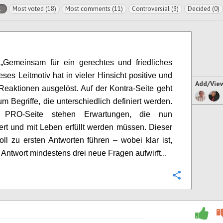
l
Most voted (18)
Most comments (11)
Controversial (3)
Decided (0)
 „Gemeinsam für ein gerechtes und friedliches
eses Leitmotiv hat in vieler Hinsicht positive und
Add/Vie
Reaktionen ausgelöst. Auf der Kontra-Seite geht
um Begriffe, die unterschiedlich definiert werden.
 PRO-Seite stehen Erwartungen, die nun
iert und mit Leben erfüllt werden müssen. Dieser
oll zu ersten Antworten führen – wobei klar ist,
 Antwort mindestens drei neue Fragen aufwirft...
Configure