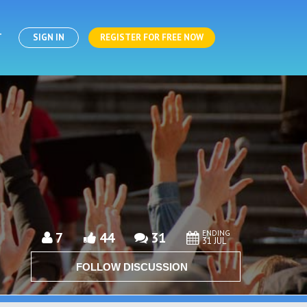
T
SIGN IN
REGISTER FOR FREE NOW
ENDING
7
44
31
31 JUL
FOLLOW DISCUSSION