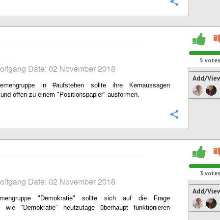
Configure
5
vote
Wolfgang Date: 02 November 2018
Add/Vie
emengruppe in #aufstehen sollte ihre Kernaussagen
nd offen zu einem "Positionspapier" ausformen.
Configure
3
vote
Wolfgang Date: 02 November 2018
Add/Vie
mengruppe "Demokratie" sollte sich auf die Frage
n, wie "Demokratie" heutzutage überhaupt funktionieren