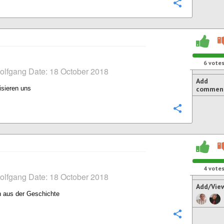
Configure
6
vote
olfgang Date: 18 October 2018
Add
isieren uns
commen
Configure
4
vote
olfgang Date: 18 October 2018
Add/Vie
n aus der Geschichte
Configure