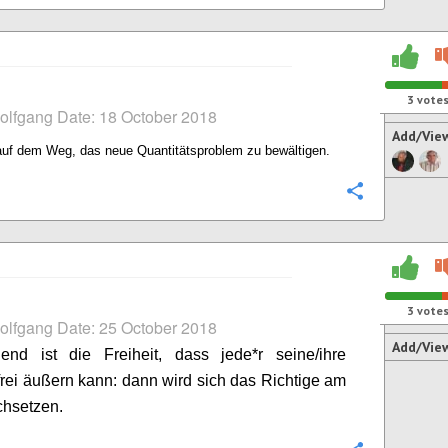
3
vote
olfgang Date: 18 October 2018
Add/Vie
auf dem Weg, das neue Quantitätsproblem zu bewältigen.
Configure
3
vote
olfgang Date: 25 October 2018
Add/Vie
dend ist die Freiheit, dass jede*r seine/ihre
rei äußern kann: dann wird sich das Richtige am
chsetzen.