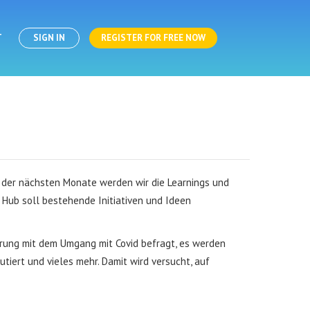
T
SIGN IN
REGISTER FOR FREE NOW
fe der nächsten Monate werden wir die Learnings und
 Hub soll bestehende Initiativen und Ideen
rung mit dem Umgang mit Covid befragt, es werden
iert und vieles mehr. Damit wird versucht, auf