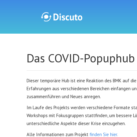
Discuto
Das COVID-Popuphub
Dieser temporäre Hub ist eine Reaktion des BMK auf die 
Erfahrungen aus verschiedenen Bereichen einfangen und
zusammenführen und Neues anregen.
Im Laufe des Projekts werden verschiedene Formate sta
Workshops mit Fokusgruppen stattfinden, um bessere Lös
unterschiedliche Aspekte dieser Krise einzugehen.
Alle Informationen zum Projekt
finden Sie hier.