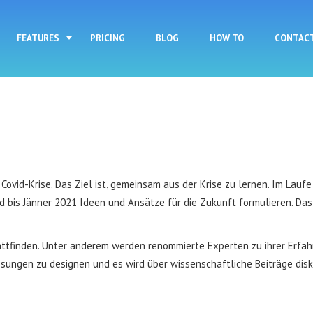
Skip to main content
FEATURES
PRICING
BLOG
HOW TO
CONTAC
Covid-Krise. Das Ziel ist, gemeinsam aus der Krise zu lernen. Im Lau
 bis Jänner 2021 Ideen und Ansätze für die Zukunft formulieren. Das
ttfinden. Unter anderem werden renommierte Experten zu ihrer Erfah
ungen zu designen und es wird über wissenschaftliche Beiträge diskut