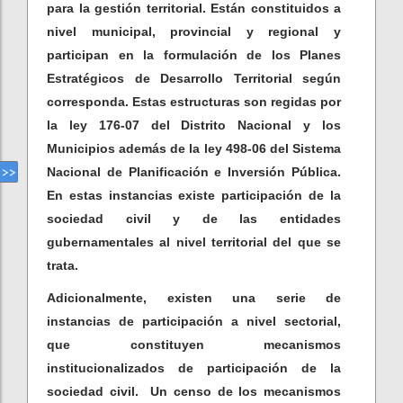
para la gestión territorial. Están constituidos a
nivel municipal, provincial y regional y
participan en la formulación de los Planes
Estratégicos de Desarrollo Territorial según
corresponda. Estas estructuras son regidas por
la ley 176-07 del Distrito Nacional y los
Municipios además de la ley 498-06 del Sistema
Nacional de Planificación e Inversión Pública.
En estas instancias existe participación de la
sociedad civil y de las entidades
gubernamentales al nivel territorial del que se
trata.
Adicionalmente, existen una serie de
instancias de participación a nivel sectorial,
que constituyen mecanismos
institucionalizados de participación de la
sociedad civil. Un censo de los mecanismos