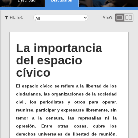
Description
FILTER:
VIEW:
La importancia
del espacio
cívico
El espacio cívico se refiere a la libertad de los
ciudadanos, las organizaciones de la sociedad
civil, los periodistas y otros para operar,
reunirse, participar y expresarse libremente, sin
temor a la censura, las represalias ni la
opresión. Entre otras cosas, cubre los
derechos universales de libertad de reunión,