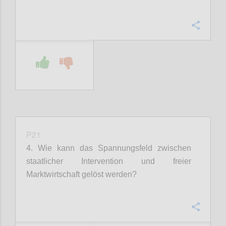
Confi
P21
4. Wie kann das Spannungsfeld zwischen
staatlicher Intervention und freier
Marktwirtschaft gelöst werden?
Confi