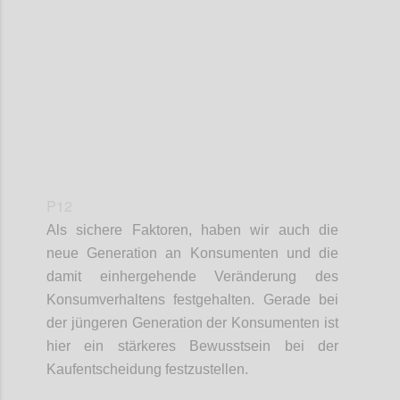
Confi
P12
Als sichere Faktoren
,
haben wir
auch die
neue Generation an Konsumenten und die
damit einhergehende Veränderung des
Konsumverhaltens festgehalten. Gerade bei
der jüngeren Generation der Konsumenten ist
hier ein stärkeres Bewusstsein bei der
Kaufentscheidung festzustellen
.