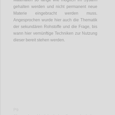
gehalten werden und nicht permanent neue
Materie eingebracht werden muss.
Angesprochen wurde hier auch die Thematik
der
sekundären Rohstoffe und
die Frage,
bis
wann hier vernünftige Techniken zur Nutzung
dieser bereit stehen werden.
Confi
P9