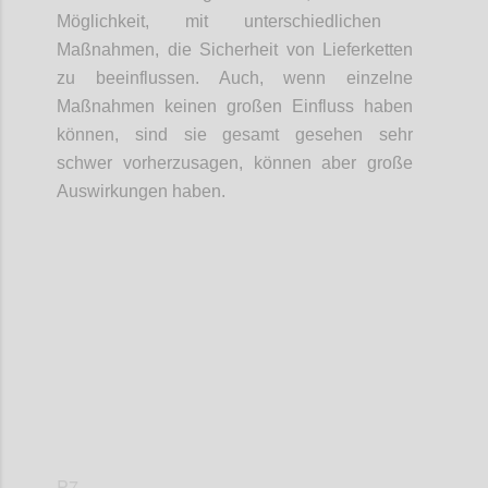
Möglichkeit
,
mit unterschiedlichen
Maßnahmen, die Sicherheit von
Lieferketten
zu beeinflussen
.
Auch, wenn einzelne
Maßnahmen keinen großen Einfluss haben
können, sind sie gesamt gesehen
sehr
schwer vorherzusagen
,
können
aber
große
Auswirkungen haben.
Confi
P7