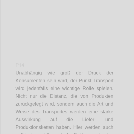
Confi
P14
Unabhängig wie groß der Druck der
Konsumenten
sein wird
, der Punkt Transport
wird
jedenfalls
eine wichtige Rolle spielen.
Nicht nur die Distanz, die von Produkten
zurückgelegt wird,
sondern
auch die Art und
Weise
des Transportes
werden eine starke
Auswirkung auf die Liefer- und
Produktionsketten haben. Hier werden
auch