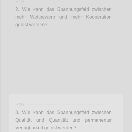
P19
2. Wie kann das Spannungsfeld zwischen
mehr Wettbewerb und mehr Kooperation
gelöst werden?
Confi
P20
3. Wie kann das Spannungsfeld zwischen
Qualität und Quantität und permanenter
Verfügbarkeit gelöst werden?