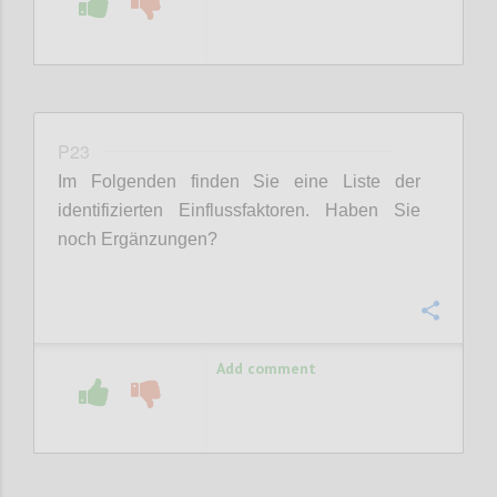
P23
Im Folgenden finden Sie eine Liste der
identifizierten Einflussfaktoren. Haben Sie
noch Ergänzungen?
Confi
Add comment