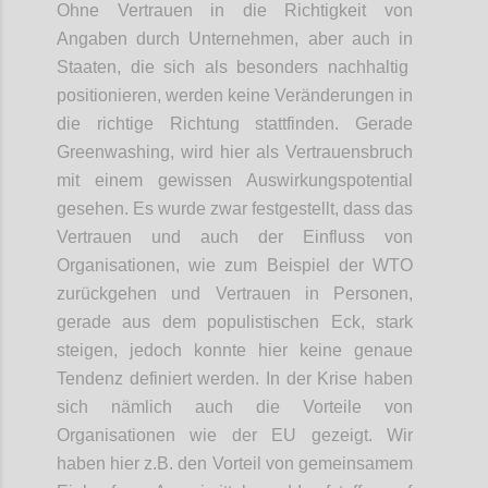
Ohne Vertrauen in die Richtigkeit von
Angaben durch Unternehmen, aber auch
in
Staaten, die sich als besonders nachhaltig
positionieren, werden keine Veränderungen in
die richtige Richtung stattfinden. Gerade
Greenwashing
, wird hier als Vertrauensbruch
mit einem gewissen Auswirkungspotential
gesehen. Es wurde zwar festgestellt, dass das
Vertrauen und auch
der
Einfluss von
Organisationen
,
wie zum Beispiel der WTO
zurückgehen und Vertrauen in Personen,
gerade
aus dem populistischen Eck
, stark
steige
n
, jedoch konnte hier keine genaue
Tendenz definiert werden. In der Krise haben
sich nämlich auch die
Vorteile
von
Organisationen wie der EU
gezeigt
.
W
ir
haben
hier
z.B. den Vorteil von
gemeinsame
m