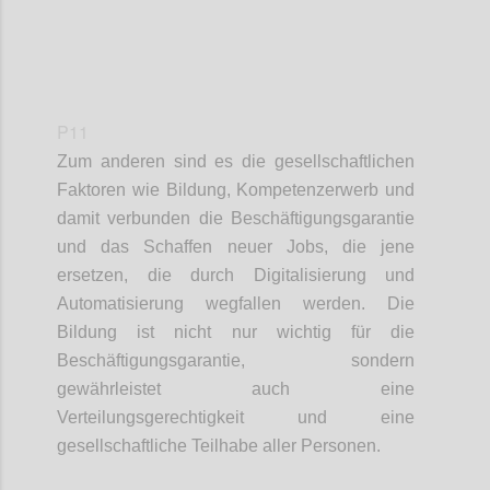
P11
Zum anderen sind
es
die gesellschaftlichen
Faktoren
wie
Bildung, Kompetenz
e
rwerb und
damit verbunden die Beschäftigungsgarantie
und das Schaffen neuer Jobs, die jene
ersetzen
,
die durch Digitalisierung und
Automatisierung wegfallen
werden
.
Die
Bildung ist nicht nur wichtig für
die
Beschäftigungsgarantie, sondern
gewährleistet auch eine
Verteilungsgerechtigkeit und eine
gesellschaftliche Teilhabe aller Personen.