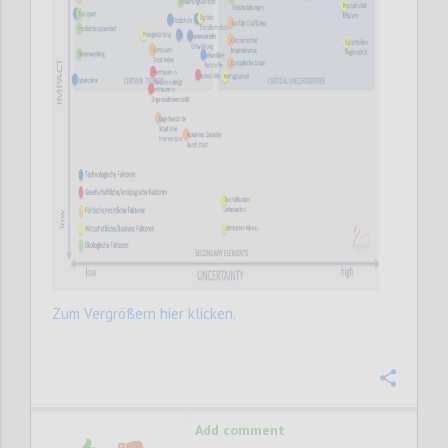
Zum Vergrößern hier klicken.
Confi
Add comment