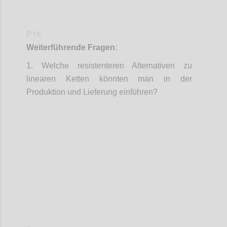
P18
Weiterführende Fragen
:
1.
Welche resistenteren Alternativen zu
linearen Ketten könnten man in der
Produktion und Lieferung einführen?
Confi