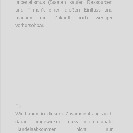
Imperialismus
(
Staaten
kaufen
Ressourcen
und Firmen
)
,
einen großen Einfluss und
machen
die
Zukunft noch
weniger
vorhersehbar.
Confi
P5
Wir haben in
diesem Zusammenhang auch
darauf hingewiesen, dass internationale
Handelsabkommen
nicht nur