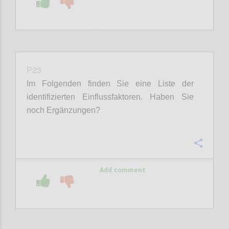
P23
Im Folgenden finden Sie eine Liste der
identifizierten Einflussfaktoren. Haben Sie
noch Ergänzungen?
Confi
Add comment