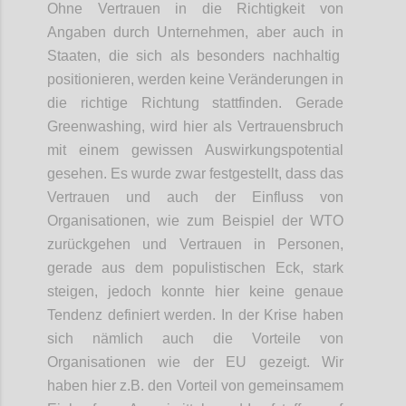
Ohne Vertrauen in die Richtigkeit von
Angaben durch Unternehmen, aber auch
in
Staaten, die sich als besonders nachhaltig
positionieren, werden keine Veränderungen in
die richtige Richtung stattfinden. Gerade
Greenwashing
, wird hier als Vertrauensbruch
mit einem gewissen Auswirkungspotential
gesehen. Es wurde zwar festgestellt, dass das
Vertrauen und auch
der
Einfluss von
Organisationen
,
wie zum Beispiel der WTO
zurückgehen und Vertrauen in Personen,
gerade
aus dem populistischen Eck
, stark
steige
n
, jedoch konnte hier keine genaue
Tendenz definiert werden. In der Krise haben
sich nämlich auch die
Vorteile
von
Organisationen wie der EU
gezeigt
.
W
ir
haben
hier
z.B. den Vorteil von
gemeinsame
m