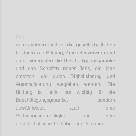
P11
Zum anderen sind
es
die gesellschaftlichen
Faktoren
wie
Bildung, Kompetenz
e
rwerb und
damit verbunden die Beschäftigungsgarantie
und das Schaffen neuer Jobs, die jene
ersetzen
,
die durch Digitalisierung und
Automatisierung wegfallen
werden
.
Die
Bildung ist nicht nur wichtig für
die
Beschäftigungsgarantie, sondern
gewährleistet auch eine
Verteilungsgerechtigkeit und eine
gesellschaftliche Teilhabe aller Personen.