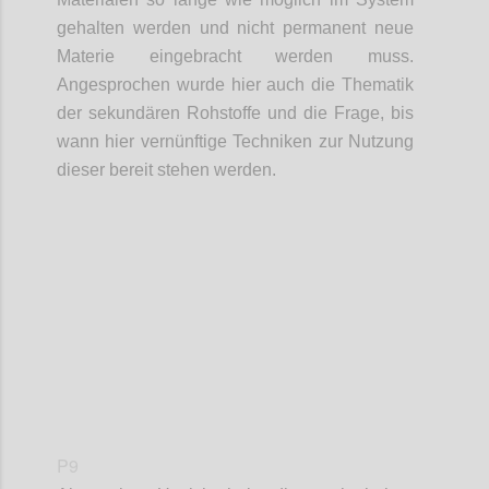
gehalten werden und nicht permanent neue
Materie eingebracht werden muss.
Angesprochen wurde hier auch die Thematik
der
sekundären Rohstoffe und
die Frage,
bis
wann hier vernünftige Techniken zur Nutzung
dieser bereit stehen werden.
Confi
P9