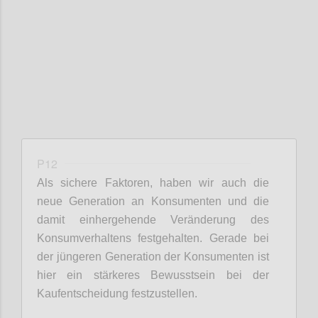
Confi
P12
Als sichere Faktoren
,
haben wir
auch die
neue Generation an Konsumenten und die
damit einhergehende Veränderung des
Konsumverhaltens festgehalten. Gerade bei
der jüngeren Generation der Konsumenten ist
hier ein stärkeres Bewusstsein bei der
Kaufentscheidung festzustellen
.