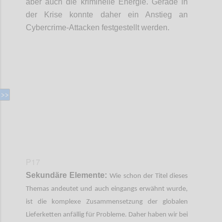
aber auch die kriminelle Energie. Gerade in
der Krise konnte daher ein Anstieg an
Cybercrime
-
Attacken festgestellt werden.
Confi
P17
Sekundäre Elemente:
Wie schon der Titel dieses
Themas andeutet und auch eingangs erwähnt wurde,
ist die komplexe Zusammensetzung der globalen
Lieferketten anfällig für Probleme. Daher haben wir bei