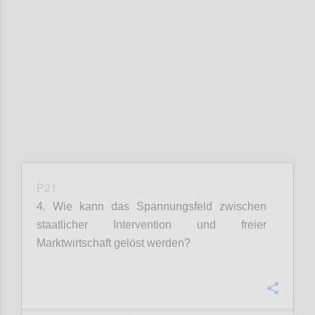
Confi
P21
4. Wie kann das Spannungsfeld zwischen
staatlicher Intervention und freier
Marktwirtschaft gelöst werden?
Confi