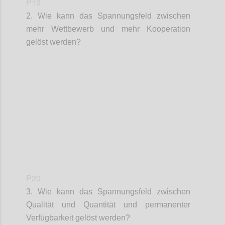
P19
2. Wie kann das Spannungsfeld zwischen
mehr Wettbewerb und mehr Kooperation
gelöst werden?
Confi
P20
3. Wie kann das Spannungsfeld zwischen
Qualität und Quantität und permanenter
Verfügbarkeit gelöst werden?