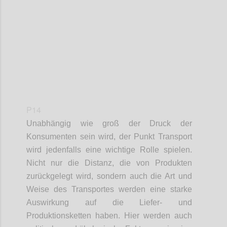
Confi
P14
Unabhängig wie groß der Druck der
Konsumenten
sein wird
, der Punkt Transport
wird
jedenfalls
eine wichtige Rolle spielen.
Nicht nur die Distanz, die von Produkten
zurückgelegt wird,
sondern
auch die Art und
Weise
des Transportes
werden eine starke
Auswirkung auf die Liefer- und
Produktionsketten haben. Hier werden
auch