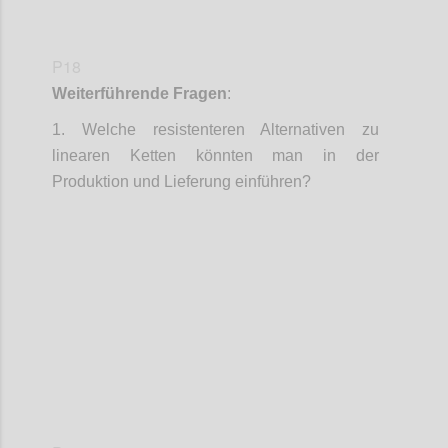
P18
Weiterführende Fragen
:
1.
Welche resistenteren Alternativen zu
linearen Ketten könnten man in der
Produktion und Lieferung einführen?
Confi