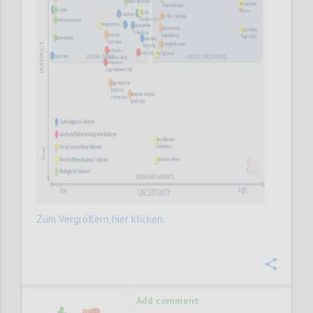
Zum Vergrößern hier klicken.
Confi
Add comment