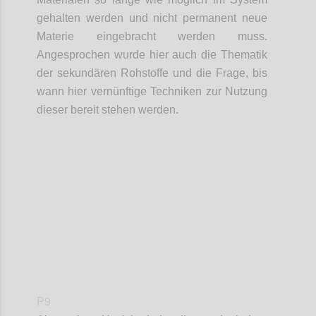
gehalten werden und nicht permanent neue
Materie eingebracht werden muss.
Angesprochen wurde hier auch die Thematik
der
sekundären Rohstoffe und
die Frage,
bis
wann hier vernünftige Techniken zur Nutzung
dieser bereit stehen werden.
Confi
P9