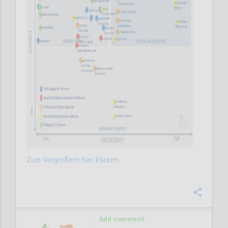
Zum Vergrößern hier klicken.
Confi
Add comment