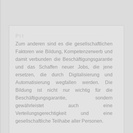
P11
Zum anderen sind
es
die gesellschaftlichen
Faktoren
wie
Bildung, Kompetenz
e
rwerb und
damit verbunden die Beschäftigungsgarantie
und das Schaffen neuer Jobs, die jene
ersetzen
,
die durch Digitalisierung und
Automatisierung wegfallen
werden
.
Die
Bildung ist nicht nur wichtig für
die
Beschäftigungsgarantie, sondern
gewährleistet auch eine
Verteilungsgerechtigkeit und eine
gesellschaftliche Teilhabe aller Personen.