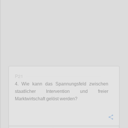
Confi
P21
4. Wie kann das Spannungsfeld zwischen
staatlicher Intervention und freier
Marktwirtschaft gelöst werden?
Confi