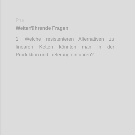
P18
Weiterführende Fragen
:
1.
Welche resistenteren Alternativen zu
linearen Ketten könnten man in der
Produktion und Lieferung einführen?
Confi