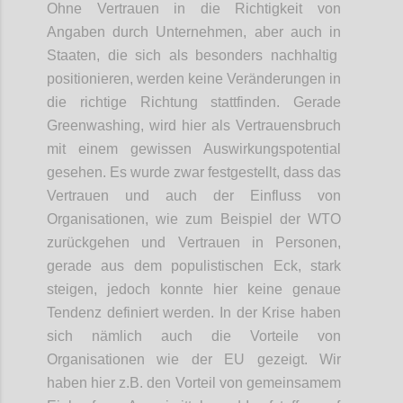
Ohne Vertrauen in die Richtigkeit von
Angaben durch Unternehmen, aber auch
in
Staaten, die sich als besonders nachhaltig
positionieren, werden keine Veränderungen in
die richtige Richtung stattfinden. Gerade
Greenwashing
, wird hier als Vertrauensbruch
mit einem gewissen Auswirkungspotential
gesehen. Es wurde zwar festgestellt, dass das
Vertrauen und auch
der
Einfluss von
Organisationen
,
wie zum Beispiel der WTO
zurückgehen und Vertrauen in Personen,
gerade
aus dem populistischen Eck
, stark
steige
n
, jedoch konnte hier keine genaue
Tendenz definiert werden. In der Krise haben
sich nämlich auch die
Vorteile
von
Organisationen wie der EU
gezeigt
.
W
ir
haben
hier
z.B. den Vorteil von
gemeinsame
m