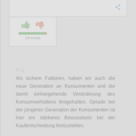
Confi
19
votes
P12
Als sichere Faktoren
,
haben wir
auch die
neue Generation an Konsumenten und die
damit einhergehende Veränderung des
Konsumverhaltens festgehalten. Gerade bei
der jüngeren Generation der Konsumenten ist
hier ein stärkeres Bewusstsein bei der
Kaufentscheidung festzustellen
.