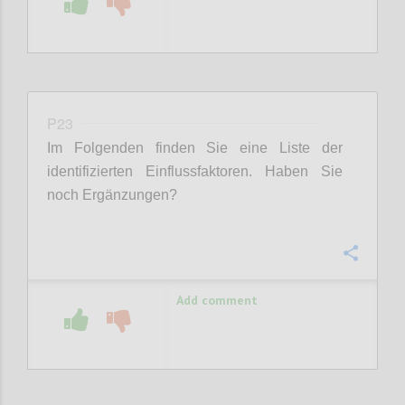
P23
Im Folgenden finden Sie eine Liste der
identifizierten Einflussfaktoren. Haben Sie
noch Ergänzungen?
Confi
Add comment