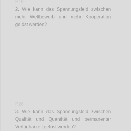
P19
2. Wie kann das Spannungsfeld zwischen
mehr Wettbewerb und mehr Kooperation
gelöst werden?
Confi
P20
3. Wie kann das Spannungsfeld zwischen
Qualität und Quantität und permanenter
Verfügbarkeit gelöst werden?