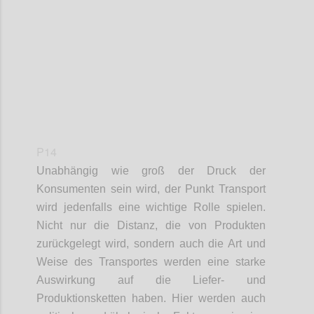
Confi
P14
Unabhängig wie groß der Druck der
Konsumenten
sein wird
, der Punkt Transport
wird
jedenfalls
eine wichtige Rolle spielen.
Nicht nur die Distanz, die von Produkten
zurückgelegt wird,
sondern
auch die Art und
Weise
des Transportes
werden eine starke
Auswirkung auf die Liefer- und
Produktionsketten haben. Hier werden
auch