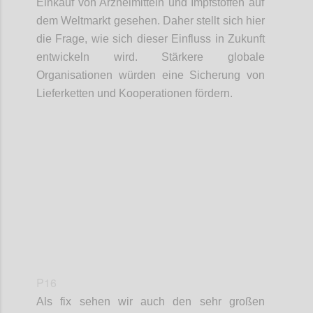
Einkauf
von Arzneimittel
n
und Impfstoffe
n
auf
dem Weltmarkt gesehen. Daher stellt sich hier
die Frage, wie sich dieser Einfluss in Zukunft
entwickeln
wird. Stärkere globale
Organisationen würden eine Sicherung von
Lieferketten
und Kooperationen fördern.
Confi
P16
Als fix sehen wir auch den sehr großen