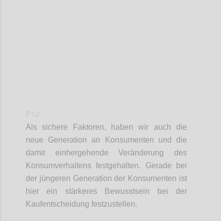
Confi
P12
Als sichere Faktoren
,
haben wir
auch die
neue Generation an Konsumenten und die
damit einhergehende Veränderung des
Konsumverhaltens festgehalten. Gerade bei
der jüngeren Generation der Konsumenten ist
hier ein stärkeres Bewusstsein bei der
Kaufentscheidung festzustellen
.