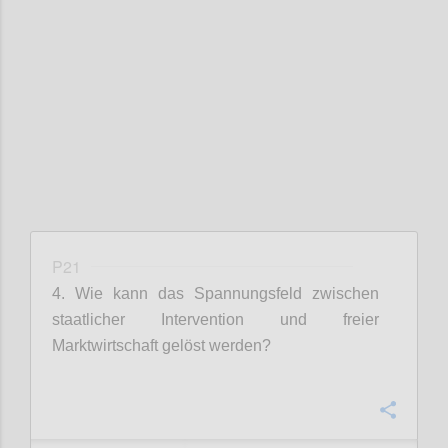
Confi
P21
4. Wie kann das Spannungsfeld zwischen
staatlicher Intervention und freier
Marktwirtschaft gelöst werden?
Confi