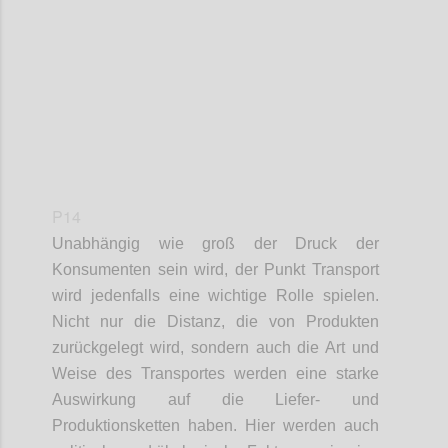
Confi
P14
Unabhängig wie groß der Druck der
Konsumenten
sein wird
, der Punkt Transport
wird
jedenfalls
eine wichtige Rolle spielen.
Nicht nur die Distanz, die von Produkten
zurückgelegt wird,
sondern
auch die Art und
Weise
des Transportes
werden eine starke
Auswirkung auf die Liefer- und
Produktionsketten haben. Hier werden
auch