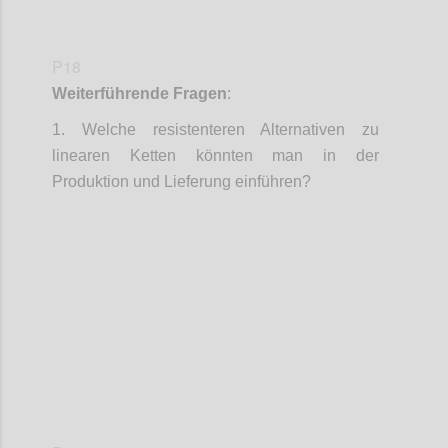
P18
Weiterführende Fragen
:
1.
Welche resistenteren Alternativen zu
linearen Ketten könnten man in der
Produktion und Lieferung einführen?
Confi