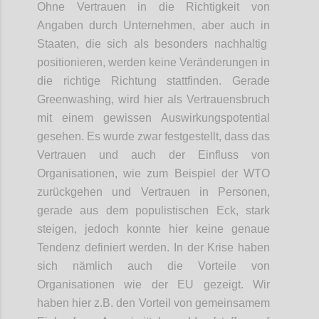
Ohne Vertrauen in die Richtigkeit von
Angaben durch Unternehmen, aber auch
in
Staaten, die sich als besonders nachhaltig
positionieren, werden keine Veränderungen in
die richtige Richtung stattfinden. Gerade
Greenwashing
, wird hier als Vertrauensbruch
mit einem gewissen Auswirkungspotential
gesehen. Es wurde zwar festgestellt, dass das
Vertrauen und auch
der
Einfluss von
Organisationen
,
wie zum Beispiel der WTO
zurückgehen und Vertrauen in Personen,
gerade
aus dem populistischen Eck
, stark
steige
n
, jedoch konnte hier keine genaue
Tendenz definiert werden. In der Krise haben
sich nämlich auch die
Vorteile
von
Organisationen wie der EU
gezeigt
.
W
ir
haben
hier
z.B. den Vorteil von
gemeinsame
m