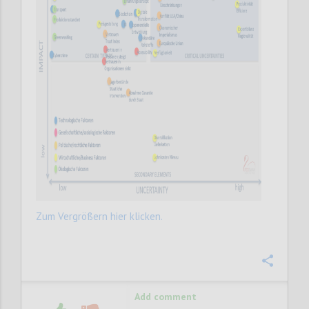
Zum Vergrößern hier klicken.
Confi
Add comment