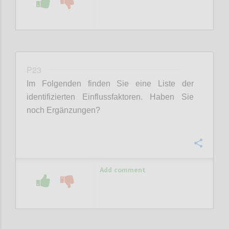
P23
Im Folgenden finden Sie eine Liste der
identifizierten Einflussfaktoren. Haben Sie
noch Ergänzungen?
Confi
Add comment