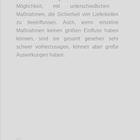
Möglichkeit
,
mit unterschiedlichen
Maßnahmen, die Sicherheit von
Lieferketten
zu beeinflussen
.
Auch, wenn einzelne
Maßnahmen keinen großen Einfluss haben
können, sind sie gesamt gesehen
sehr
schwer vorherzusagen
,
können
aber
große
Auswirkungen haben.
Confi
P7