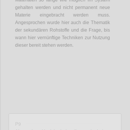
gehalten werden und nicht permanent neue
Materie eingebracht werden muss.
Angesprochen wurde hier auch die Thematik
der
sekundären Rohstoffe und
die Frage,
bis
wann hier vernünftige Techniken zur Nutzung
dieser bereit stehen werden.
Confi
P9