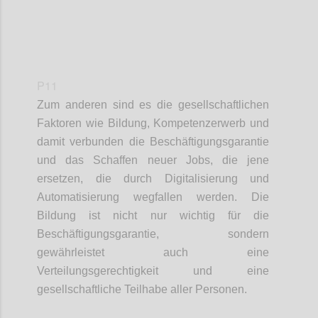
P11
Zum anderen sind
es
die gesellschaftlichen
Faktoren
wie
Bildung, Kompetenz
e
rwerb und
damit verbunden die Beschäftigungsgarantie
und das Schaffen neuer Jobs, die jene
ersetzen
,
die durch Digitalisierung und
Automatisierung wegfallen
werden
.
Die
Bildung ist nicht nur wichtig für
die
Beschäftigungsgarantie, sondern
gewährleistet auch eine
Verteilungsgerechtigkeit und eine
gesellschaftliche Teilhabe aller Personen.