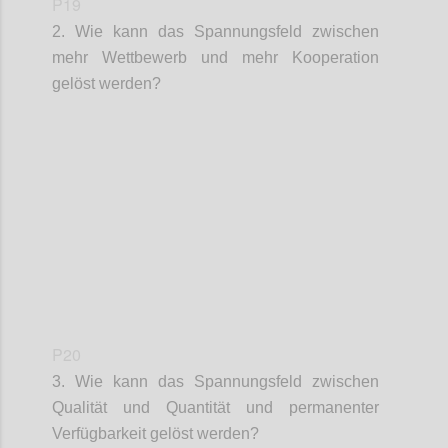
P19
2. Wie kann das Spannungsfeld zwischen
mehr Wettbewerb und mehr Kooperation
gelöst werden?
Confi
P20
3. Wie kann das Spannungsfeld zwischen
Qualität und Quantität und permanenter
Verfügbarkeit gelöst werden?