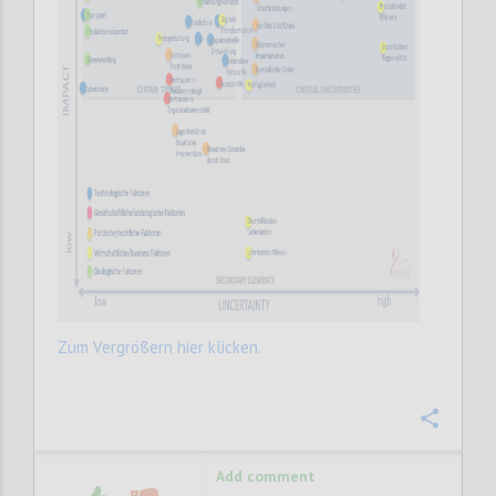
Zum Vergrößern hier klicken.
Confi
Add comment