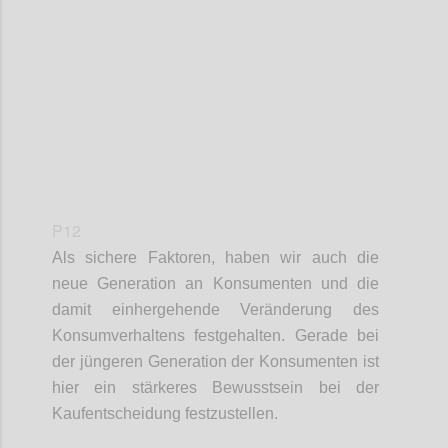
Confi
P12
Als sichere Faktoren
,
haben wir
auch die
neue Generation an Konsumenten und die
damit einhergehende Veränderung des
Konsumverhaltens festgehalten. Gerade bei
der jüngeren Generation der Konsumenten ist
hier ein stärkeres Bewusstsein bei der
Kaufentscheidung festzustellen
.