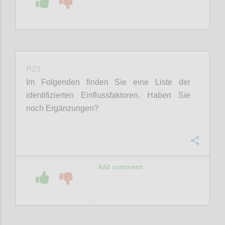
P23
Im Folgenden finden Sie eine Liste der
identifizierten Einflussfaktoren. Haben Sie
noch Ergänzungen?
Confi
Add comment