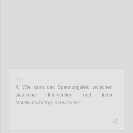
Confi
P21
4. Wie kann das Spannungsfeld zwischen
staatlicher Intervention und freier
Marktwirtschaft gelöst werden?
Confi