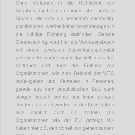
Ohne Vertrauen in die Richtigkeit von
Angaben durch Unternehmen, aber auch
in
Staaten, die sich als besonders nachhaltig
positionieren, werden keine Veränderungen in
die richtige Richtung stattfinden. Gerade
Greenwashing
, wird hier als Vertrauensbruch
mit einem gewissen Auswirkungspotential
gesehen. Es wurde zwar festgestellt, dass das
Vertrauen und auch
der
Einfluss von
Organisationen
,
wie zum Beispiel der WTO
zurückgehen und Vertrauen in Personen,
gerade
aus dem populistischen Eck
, stark
steige
n
, jedoch konnte hier keine genaue
Tendenz definiert werden. In der Krise haben
sich nämlich auch die
Vorteile
von
Organisationen wie der EU
gezeigt
.
W
ir
haben
hier
z.B. den Vorteil von
gemeinsame
m