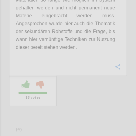
gehalten werden und nicht permanent neue
Materie eingebracht werden muss.
Angesprochen wurde hier auch die Thematik
der
sekundären Rohstoffe und
die Frage,
bis
wann hier vernünftige Techniken zur Nutzung
dieser bereit stehen werden.
Confi
13
votes
P9