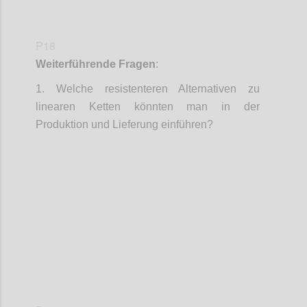
P18
Weiterführende Fragen
:
1.
Welche resistenteren Alternativen zu
linearen Ketten könnten man in der
Produktion und Lieferung einführen?
Confi