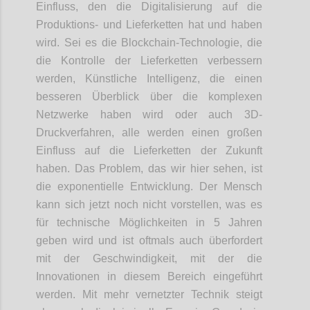
Einfluss, den die Digitalisierung auf die
Produktions- und Lieferketten hat und haben
wird. Sei es die
Blockchain
-
Tech
nologie
, die
die Kontrolle der Lieferketten verbessern
werden, Künstliche Intelligenz
,
die einen
besseren Überblick über die komplexen
Netzwerke haben wird oder auch 3D-
Druckverfahren
, alle werden einen großen
Einfluss auf die Lieferketten der Zukunft
haben. Das Problem, das wir hier sehen, ist
die exponentielle Entwicklung. Der Mensch
kann sich jetzt noch nicht vorstellen, was es
für technische Möglichkeiten in 5 Jahren
geben wird und ist oftmals auch überfordert
mit der Geschwindigkeit, mit der die
Innovationen
in
diesem Bereich eingeführt
werden. Mit mehr vernetzter Technik steigt