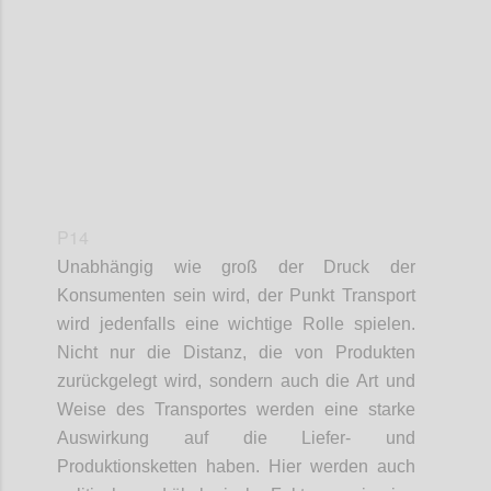
Confi
P14
Unabhängig wie groß der Druck der
Konsumenten
sein wird
, der Punkt Transport
wird
jedenfalls
eine wichtige Rolle spielen.
Nicht nur die Distanz, die von Produkten
zurückgelegt wird,
sondern
auch die Art und
Weise
des Transportes
werden eine starke
Auswirkung auf die Liefer- und
Produktionsketten haben. Hier werden
auch