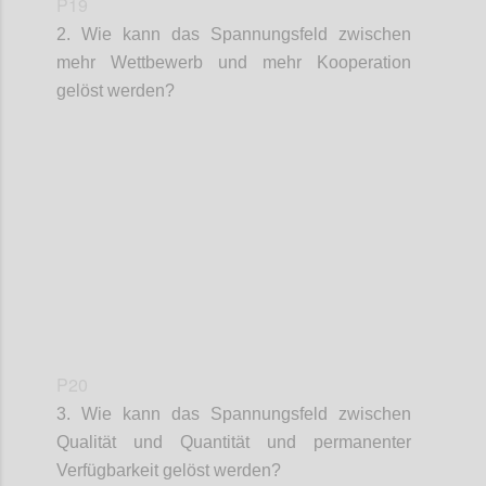
P19
2. Wie kann das Spannungsfeld zwischen
mehr Wettbewerb und mehr Kooperation
gelöst werden?
Confi
P20
3. Wie kann das Spannungsfeld zwischen
Qualität und Quantität und permanenter
Verfügbarkeit gelöst werden?