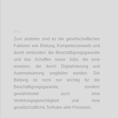
P11
Zum anderen sind
es
die gesellschaftlichen
Faktoren
wie
Bildung, Kompetenz
e
rwerb und
damit verbunden die Beschäftigungsgarantie
und das Schaffen neuer Jobs, die jene
ersetzen
,
die durch Digitalisierung und
Automatisierung wegfallen
werden
.
Die
Bildung ist nicht nur wichtig für
die
Beschäftigungsgarantie, sondern
gewährleistet auch eine
Verteilungsgerechtigkeit und eine
gesellschaftliche Teilhabe aller Personen.