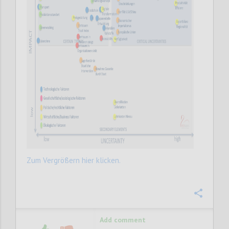
Zum Vergrößern hier klicken.
Confi
Add comment