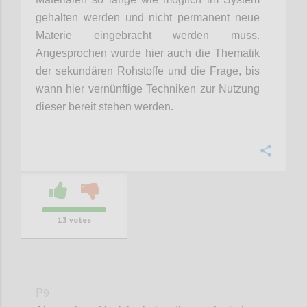
gehalten werden und nicht permanent neue
Materie eingebracht werden muss.
Angesprochen wurde hier auch die Thematik
der
sekundären Rohstoffe und
die Frage,
bis
wann hier vernünftige Techniken zur Nutzung
dieser bereit stehen werden.
Confi
13
votes
P9