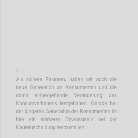
Confi
P12
Als sichere Faktoren
,
haben wir
auch die
neue Generation an Konsumenten und die
damit einhergehende Veränderung des
Konsumverhaltens festgehalten. Gerade bei
der jüngeren Generation der Konsumenten ist
hier ein stärkeres Bewusstsein bei der
Kaufentscheidung festzustellen
.