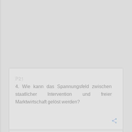
Confi
P21
4. Wie kann das Spannungsfeld zwischen
staatlicher Intervention und freier
Marktwirtschaft gelöst werden?
Confi