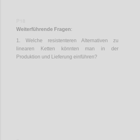
P18
Weiterführende Fragen
:
1.
Welche resistenteren Alternativen zu
linearen Ketten könnten man in der
Produktion und Lieferung einführen?
Confi