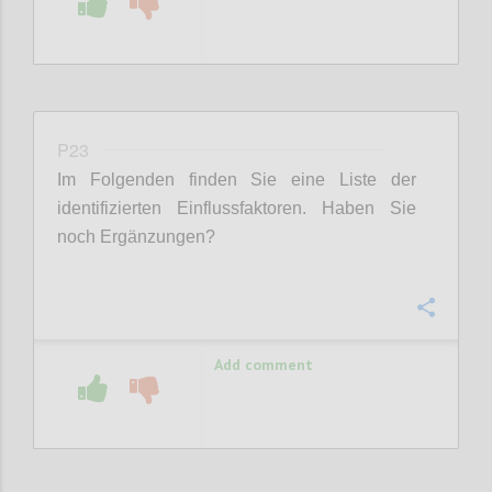
P23
Im Folgenden finden Sie eine Liste der
identifizierten Einflussfaktoren. Haben Sie
noch Ergänzungen?
Confi
Add comment