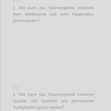
P19
2. Wie kann das Spannungsfeld zwischen
mehr Wettbewerb und mehr Kooperation
gelöst werden?
Confi
P20
3. Wie kann das Spannungsfeld zwischen
Qualität und Quantität und permanenter
Verfügbarkeit gelöst werden?