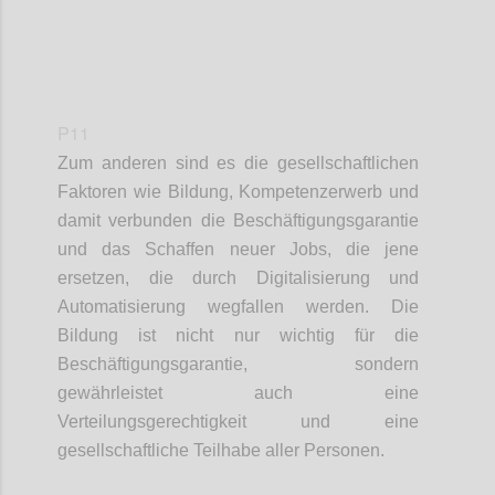
P11
Zum anderen sind
es
die gesellschaftlichen
Faktoren
wie
Bildung, Kompetenz
e
rwerb und
damit verbunden die Beschäftigungsgarantie
und das Schaffen neuer Jobs, die jene
ersetzen
,
die durch Digitalisierung und
Automatisierung wegfallen
werden
.
Die
Bildung ist nicht nur wichtig für
die
Beschäftigungsgarantie, sondern
gewährleistet auch eine
Verteilungsgerechtigkeit und eine
gesellschaftliche Teilhabe aller Personen.