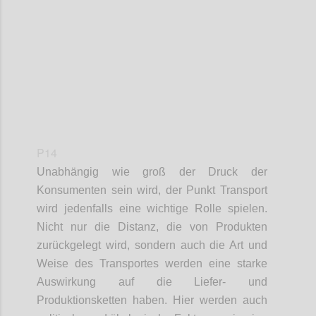
Confi
P14
Unabhängig wie groß der Druck der
Konsumenten
sein wird
, der Punkt Transport
wird
jedenfalls
eine wichtige Rolle spielen.
Nicht nur die Distanz, die von Produkten
zurückgelegt wird,
sondern
auch die Art und
Weise
des Transportes
werden eine starke
Auswirkung auf die Liefer- und
Produktionsketten haben. Hier werden
auch