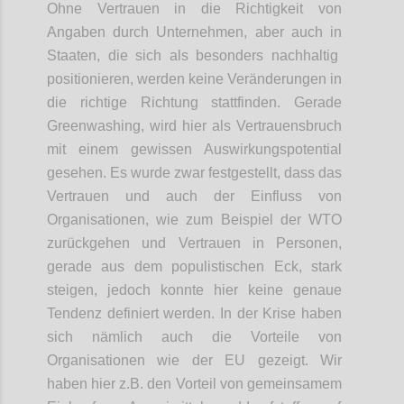
Ohne Vertrauen in die Richtigkeit von
Angaben durch Unternehmen, aber auch
in
Staaten, die sich als besonders nachhaltig
positionieren, werden keine Veränderungen in
die richtige Richtung stattfinden. Gerade
Greenwashing
, wird hier als Vertrauensbruch
mit einem gewissen Auswirkungspotential
gesehen. Es wurde zwar festgestellt, dass das
Vertrauen und auch
der
Einfluss von
Organisationen
,
wie zum Beispiel der WTO
zurückgehen und Vertrauen in Personen,
gerade
aus dem populistischen Eck
, stark
steige
n
, jedoch konnte hier keine genaue
Tendenz definiert werden. In der Krise haben
sich nämlich auch die
Vorteile
von
Organisationen wie der EU
gezeigt
.
W
ir
haben
hier
z.B. den Vorteil von
gemeinsame
m