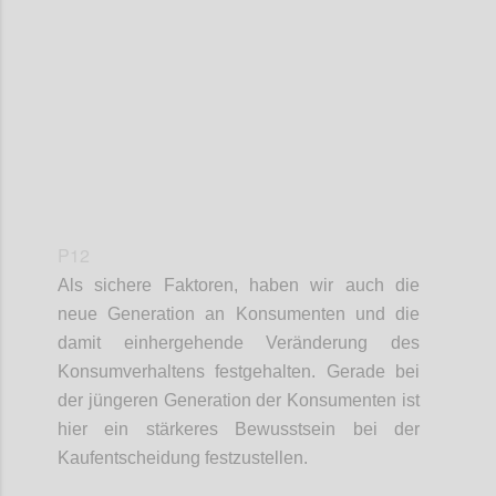
Confi
P12
Als sichere Faktoren
,
haben wir
auch die
neue Generation an Konsumenten und die
damit einhergehende Veränderung des
Konsumverhaltens festgehalten. Gerade bei
der jüngeren Generation der Konsumenten ist
hier ein stärkeres Bewusstsein bei der
Kaufentscheidung festzustellen
.