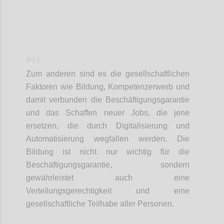
P11
Zum anderen sind
es
die gesellschaftlichen
Faktoren
wie
Bildung, Kompetenz
e
rwerb und
damit verbunden die Beschäftigungsgarantie
und das Schaffen neuer Jobs, die jene
ersetzen
,
die durch Digitalisierung und
Automatisierung wegfallen
werden
.
Die
Bildung ist nicht nur wichtig für
die
Beschäftigungsgarantie, sondern
gewährleistet auch eine
Verteilungsgerechtigkeit und eine
gesellschaftliche Teilhabe aller Personen.