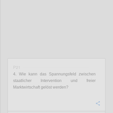
Confi
P21
4. Wie kann das Spannungsfeld zwischen
staatlicher Intervention und freier
Marktwirtschaft gelöst werden?
Confi