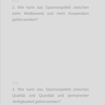
P19
2. Wie kann das Spannungsfeld zwischen
mehr Wettbewerb und mehr Kooperation
gelöst werden?
Confi
P20
3. Wie kann das Spannungsfeld zwischen
Qualität und Quantität und permanenter
Verfügbarkeit gelöst werden?