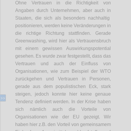
Ohne Vertrauen in die Richtigkeit von
Angaben durch Unternehmen, aber auch
in
Staaten, die sich als besonders nachhaltig
positionieren, werden keine Veränderungen in
die richtige Richtung stattfinden. Gerade
Greenwashing
, wird hier als Vertrauensbruch
mit einem gewissen Auswirkungspotential
gesehen. Es wurde zwar festgestellt, dass das
Vertrauen und auch
der
Einfluss von
Organisationen
,
wie zum Beispiel der WTO
zurückgehen und Vertrauen in Personen,
gerade
aus dem populistischen Eck
, stark
steige
n
, jedoch konnte hier keine genaue
Tendenz definiert werden. In der Krise haben
sich nämlich auch die
Vorteile
von
Organisationen wie der EU
gezeigt
.
W
ir
haben
hier
z.B. den Vorteil von
gemeinsame
m