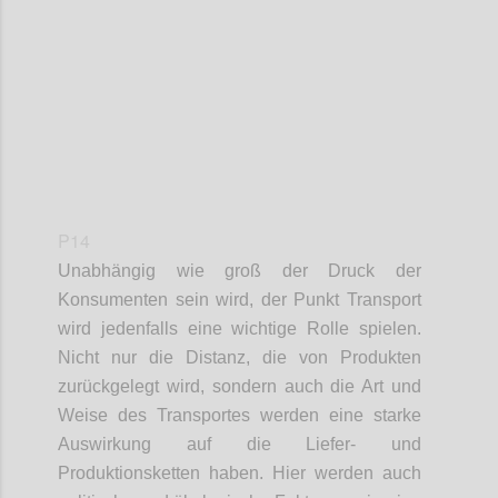
Confi
P14
Unabhängig wie groß der Druck der
Konsumenten
sein wird
, der Punkt Transport
wird
jedenfalls
eine wichtige Rolle spielen.
Nicht nur die Distanz, die von Produkten
zurückgelegt wird,
sondern
auch die Art und
Weise
des Transportes
werden eine starke
Auswirkung auf die Liefer- und
Produktionsketten haben. Hier werden
auch