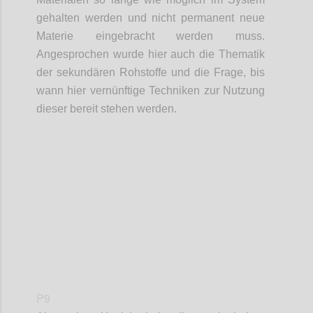
gehalten werden und nicht permanent neue
Materie eingebracht werden muss.
Angesprochen wurde hier auch die Thematik
der
sekundären Rohstoffe und
die Frage,
bis
wann hier vernünftige Techniken zur Nutzung
dieser bereit stehen werden.
Confi
P9