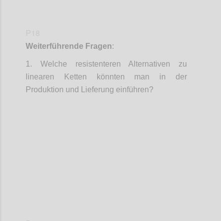
P18
Weiterführende Fragen
:
1.
Welche resistenteren Alternativen zu
linearen Ketten könnten man in der
Produktion und Lieferung einführen?
Confi