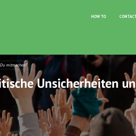
Skip to main content
HOW TO
CONTAC
 Du mitmachen!"
itische Unsicherheiten u