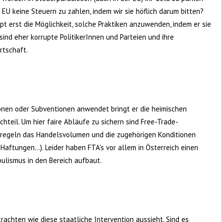
EU keine Steuern zu zahlen, indem wir sie höflich darum bitten?
pt erst die Möglichkeit, solche Praktiken anzuwenden, indem er sie
sind eher korrupte PolitikerInnen und Parteien und ihre
rtschaft.
ionen oder Subventionen anwendet bringt er die heimischen
teil. Um hier faire Abläufe zu sichern sind Free-Trade-
 regeln das Handelsvolumen und die zugehörigen Konditionen
 Haftungen...). Leider haben FTA's vor allem in Österreich einen
pulismus in den Bereich aufbaut.
etrachten wie diese staatliche Intervention aussieht. Sind es