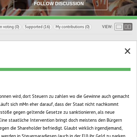
FOLLOW DISCUSSION
VIEW:
In voting (0)
Supported (16)
My contributions (0)
onnen wird, dort Steuern zu zahlen wo die Gewinne auch gemacht
äuft sich mMn eher darauf, dass der Staat nicht nachkommt
rstöße gegen geltende Gesetze zu sanktionieren, als neue
Eine staatliche Intervention bringt doch meistens den Bürgern
en die Shareholder befriedigt. Glaubt wirklich irgendjemand,
 werden in Steuerparadiesen (auch in der EU) ihr Geld zu parken