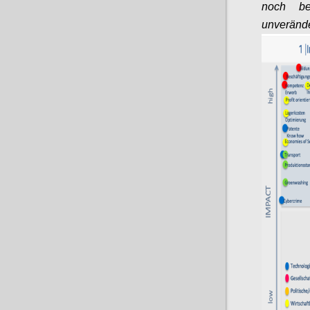
noch be
unveränd