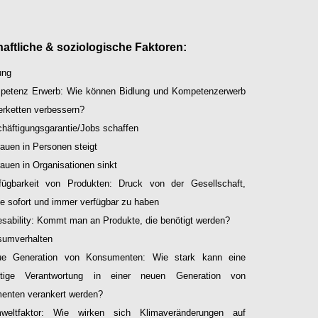
aftliche & soziologische Faktoren:
ung
petenz Erwerb: Wie können Bidlung und Kompetenzerwerb
ferketten verbessern?
häftigungsgarantie/Jobs schaffen
rauen in Personen steigt
rauen in Organisationen sinkt
fügbarkeit von Produkten: Druck von der Gesellschaft,
e sofort und immer verfügbar zu haben
sability: Kommt man an Produkte, die benötigt werden?
umverhalten
e Generation von Konsumenten: Wie stark kann eine
ltige Verantwortung in einer neuen Generation von
enten verankert werden?
weltfaktor: Wie wirken sich Klimaveränderungen auf