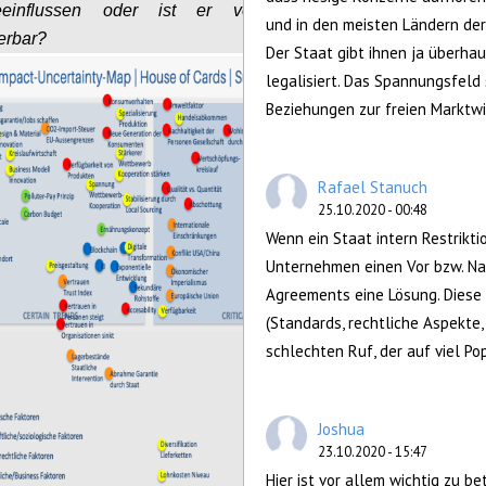
einflussen oder ist er vorgegeben und
und in den meisten Ländern der 
erbar?
Der Staat gibt ihnen ja überhau
legalisiert. Das Spannungsfeld 
Beziehungen zur freien Marktwi
Rafael Stanuch
25.10.2020 - 00:48
Wenn ein Staat intern Restrikt
Unternehmen einen Vor bzw. Nach
Agreements eine Lösung. Diese
(Standards, rechtliche Aspekte,
schlechten Ruf, der auf viel Po
Joshua
23.10.2020 - 15:47
Hier ist vor allem wichtig zu b