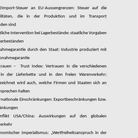
2Import-Steuer an EU-Aussengrenzen: Steuer auf die
alitäten, die in der Produktion und im Transport
nden sind
tliche Intervention bei Lagerbestände: staatliche Vorgaben
gerbeständen
ahmegarantie durch den Staat: Industrie produziert mit
Abnahmegarantie
trauen – Trust Index: Vertrauen in die verschiedenen
 in der Lieferkette und in den freien Warenverkehr;
zeichnet wird auch, welche Firmen und Staaten sich an
rsprechen halten
ernationale Einschränkungen: Exportbeschränkungen bzw.
ränkungen
nflikt USA/China: Auswirkungen auf den globalen
erkehr
nomischer Imperialismus: „Wertfreiheitsanspruch in der