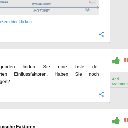
ßern hier klicken.
Configure
genden finden Sie eine Liste der
zierten Einflussfaktoren. Haben Sie noch
Add
gen?
commen
Configure
gische Faktoren
: