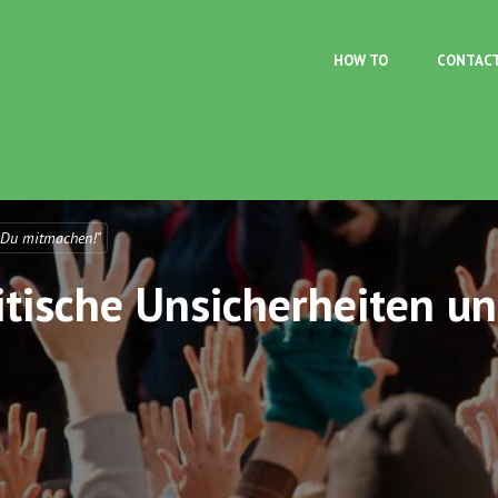
Skip to main content
HOW TO
CONTAC
 Du mitmachen!"
itische Unsicherheiten u