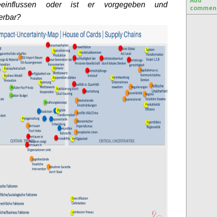
Add
einflussen oder ist er vorgegeben und
commen
erbar?