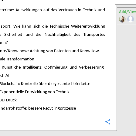
ercrime: Auswirkungen auf das Vertrauen in Technik und
Add/Vie
nsport: Wie kann sich die Technische Weiterentwicklung
e Sicherheit und die Nachhaltigkeit des Transportes
ken?
ente/Know how: Achtung von Patenten und KnowHow.
tale Transformation
Künstliche Intelligenz: Optimierung und Verbesserung
ch AI
Blockchain: Kontrolle über die gesamte Lieferkette
Exponentielle Entwicklung von Technik
3D-Druck
ndärrohstoffe: bessere Recyclingprozesse
Configure