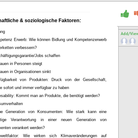
aftliche & soziologische Faktoren:
ung
Add/Vie
petenz Erwerb: Wie können Bidlung und Kompetenzerwerb
ferketten verbessern?
häftigungsgarantie/Jobs schaffen
rauen in Personen steigt
rauen in Organisationen sinkt
fügbarkeit von Produkten: Druck von der Gesellschaft,
e sofort und immer verfügbar zu haben
sability: Kommt man an Produkte, die benötigt werden?
umverhalten
e Generation von Konsumenten: Wie stark kann eine
ltige Verantwortung in einer neuen Generation von
enten verankert werden?
weltfaktor: Wie wirken sich Klimaveränderungen auf