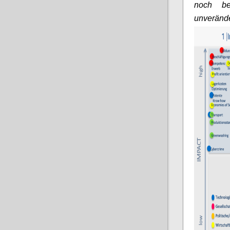
noch be
unveränd