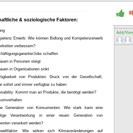
aftliche & soziologische Faktoren:
ung
Add/Vie
petenz Erwerb: Wie können Bidlung und Kompetenzerwerb
ferketten verbessern?
häftigungsgarantie/Jobs schaffen
rauen in Personen steigt
rauen in Organisationen sinkt
fügbarkeit von Produkten: Druck von der Gesellschaft,
e sofort und immer verfügbar zu haben
sability: Kommt man an Produkte, die benötigt werden?
umverhalten
e Generation von Konsumenten: Wie stark kann eine
ltige Verantwortung in einer neuen Generation von
enten verankert werden?
weltfaktor: Wie wirken sich Klimaveränderungen auf