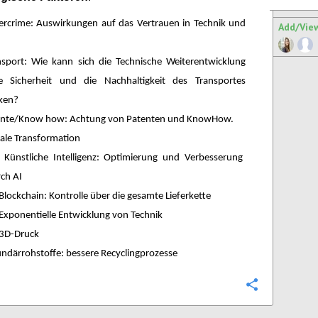
ercrime: Auswirkungen auf das Vertrauen in Technik und
Add/Vie
nsport: Wie kann sich die Technische Weiterentwicklung
e Sicherheit und die Nachhaltigkeit des Transportes
ken?
ente/Know how: Achtung von Patenten und KnowHow.
tale Transformation
Künstliche Intelligenz: Optimierung und Verbesserung
ch AI
Blockchain: Kontrolle über die gesamte Lieferkette
Exponentielle Entwicklung von Technik
3D-Druck
ndärrohstoffe: bessere Recyclingprozesse
Configure