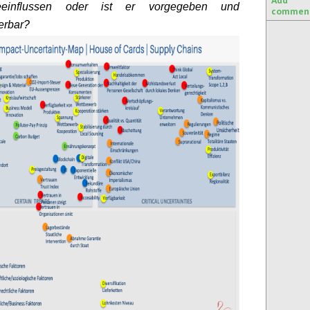
Add
einflussen oder ist er vorgegeben und
commen
erbar?