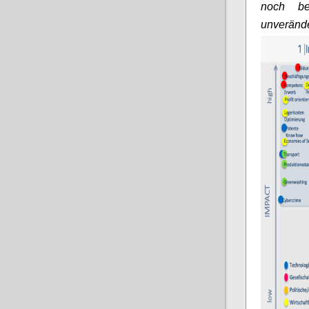
noch be
unveränd