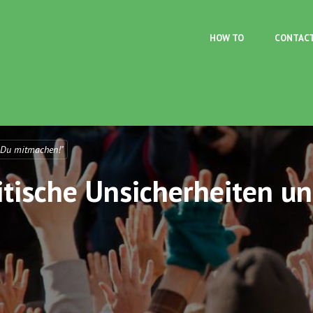
Skip to main content
HOW TO
CONTAC
 Du mitmachen!"
itische Unsicherheiten u