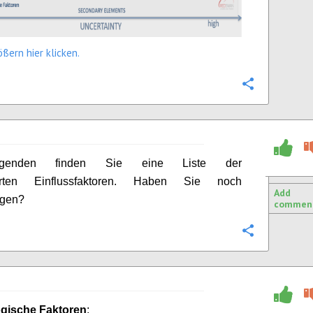
ßern hier klicken.
Configure
genden finden Sie eine Liste der
zierten Einflussfaktoren. Haben Sie noch
Add
gen?
commen
Configure
gische Faktoren
: