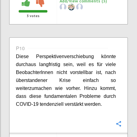
Add/View comments (3)
3
votes
P10
Diese Perspektivenverschiebung könnte
durchaus langfristig sein, weil es für viele
BeobachterInnen
nicht vorstellbar ist, nach
überstandener Krise einfach so
weiterzumachen wie vorher. Hinzu kommt,
dass diese fundamentalen Probleme durch
COVID-19 tendenziell verstärkt werden.
Confi