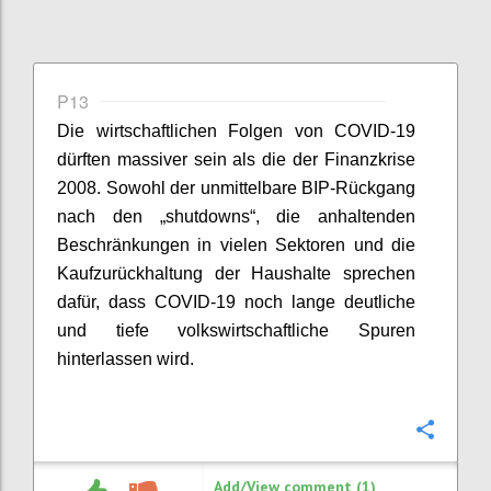
P13
Die wirtschaftlichen Folgen von COVID-19
dürften massiver sein als die der Finanzkrise
2008. Sowohl der unmittelbare BIP-Rückgang
nach den „
shutdowns
“, die anhaltenden
Beschränkungen in vielen Sektoren und die
Kaufzurückhaltung der Haushalte sprechen
dafür, dass COVID-19 noch lange deutliche
und tiefe volkswirtschaftliche Spuren
hinterlassen wird.
Confi
Add/View comment (1)