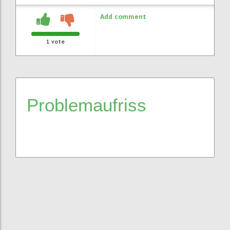
Add comment
1
vote
Problemaufriss