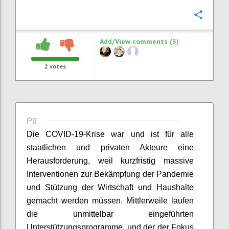
Confi
Add/View comments (3)
2
votes
P9
Die COVID-19-Krise war und ist für alle
staatlichen und privaten Akteure eine
Herausforderung, weil kurzfristig massive
Interventionen zur Bekämpfung der Pandemie
und Stützung der Wirtschaft und Haushalte
gemacht werden müssen. Mittlerweile laufen
die unmittelbar eingeführten
Unterstützungsprogramme, und der der Fokus