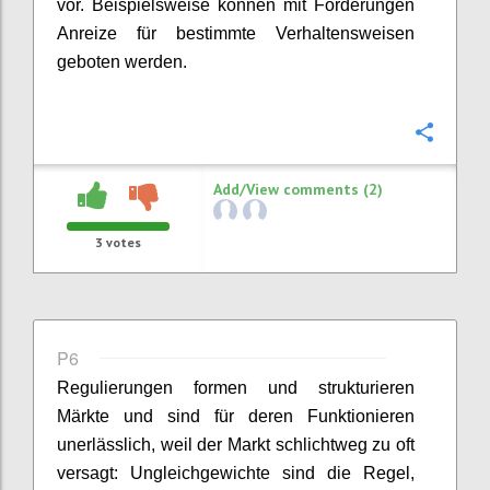
vor. Beispielsweise können mit Förderungen
Anreize für bestimmte Verhaltensweisen
geboten werden.
Confi
Add/View comments (2)
3
votes
P6
Regulierungen formen und strukturieren
Märkte und sind für deren Funktionieren
unerlässlich, weil der Markt schlichtweg zu oft
versagt: Ungleichgewichte sind die Regel,