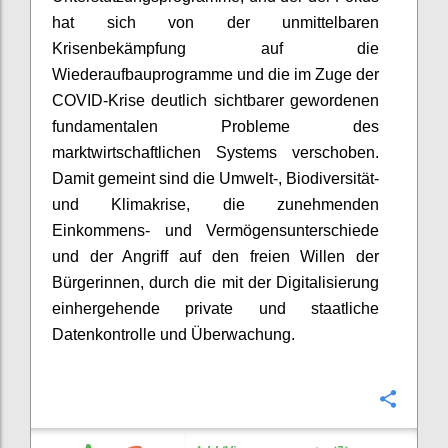
hat sich von der u
n
mittelbaren
Krisenbekämpfung auf
die
Wiederaufbauprogramme und die im Zuge der
COVID-Krise deutlich sichtbarer gewordenen
fundamentalen Probleme des
marktwirtschaftlichen Systems verschoben.
Damit gemeint sind die Umwelt-, Biodiversität-
und Klimakrise, die zunehmenden
Einkommens- und Vermögensunterschiede
und der Angriff auf den freien Willen der
Bürgerinnen, durch die mit der Digitalisierung
einhergehende private und staatliche
Datenkontrolle und Überwachung.
Confi