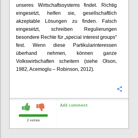
unseres Wirtschaftssystems findet. Richtig
eingesetzt, helfen sie, gesellschaftlich
akzeptable Lösungen zu finden. Falsch
eingesetzt, schreiben Regulierungen
besondere Rechte für „
special
interest
groups
“
fest. Wenn diese Partikularinteressen
überhand nehmen
, können ganze
Volkswirtschaften scheitern (siehe Olson,
1982,
Acemoglu
– Robinson, 2012).
Confi
Add comment
2
votes