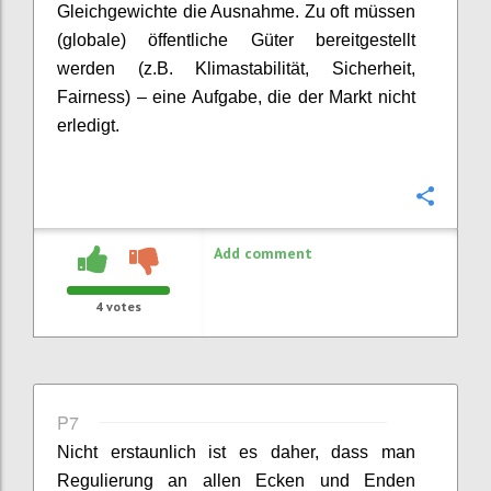
Gleichgewichte die Ausnahme. Zu oft müssen
(globale) öffentliche Güter bereitgestellt
werden (z.B. Klimastabilität, Sicherheit,
Fairness) – eine Aufgabe, die der Markt nicht
erledigt.
Confi
Add comment
4
votes
P7
Nicht erstaunlich ist es daher, dass man
Regulierung an allen Ecken und Enden