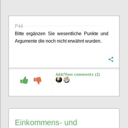
P46
Bitte ergänzen Sie
wesentliche
Punkte
und
Argumente
die noch nicht erwähnt wurden.
Confi
Add/View comments (2)
Einkommens- und