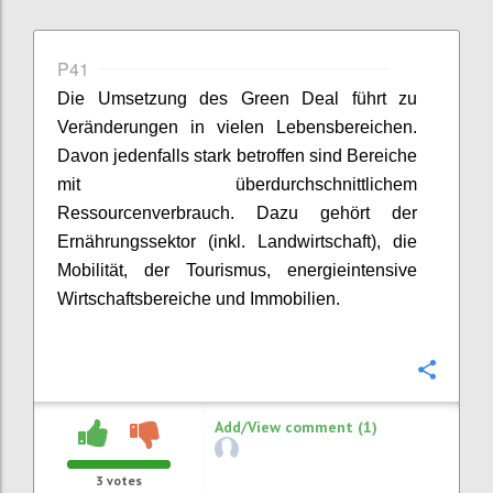
P41
Die Umsetzung des Green Deal führt zu
Veränderungen in vielen Lebensbereichen.
Davon jedenfalls stark betroffen sind Bereiche
mit überdurchschnittlichem
Ressourcenverbrauch. Dazu gehört der
Ernährungssektor (inkl. Landwirtschaft), die
Mobilität, der Tourismus, energieintensive
Wirtschaftsbereiche und Immobilien.
Confi
Add/View comment (1)
3
votes