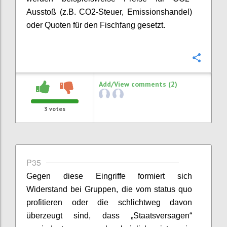
Ausstoß (z.B. CO2-Steuer, Emissionshandel)
oder Quoten für den Fischfang gesetzt.
Confi
Add/View comments (2)
3
votes
P35
Gegen diese Eingriffe formiert sich
Widerstand bei Gruppen, die vom
status
quo
profitieren oder die schlichtweg davon
überzeugt sind, dass „Staatsversagen“