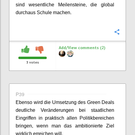
sind wesentliche Meilensteine, die global
durchaus Schule machen.
Confi
Add/View comments (2)
3
votes
P39
Ebenso wird die Umsetzung des Green Deals
deutliche Veränderungen bei staatlichen
Eingriffen in praktisch allen Politikbereichen
bringen, wenn man das ambitionierte Ziel
wirklich erreichen will.