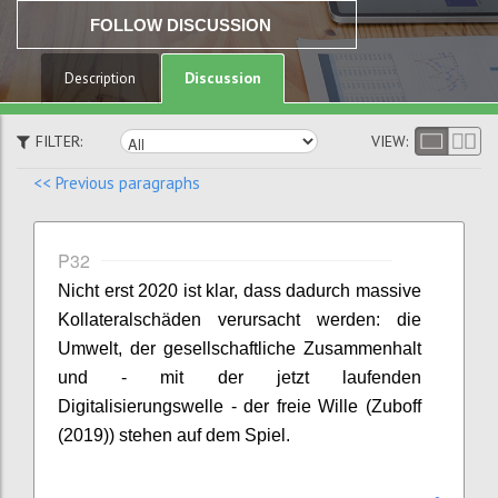
FOLLOW DISCUSSION
Discussion
Description
FILTER:
VIEW:
<< Previous paragraphs
P32
Nicht erst 2020 ist klar, dass dadurch massive
Kollateralschäden verursacht werden: die
Umwelt, der gesellschaftliche Zusammenhalt
und - mit der jetzt laufenden
Digitalisierungswelle - der freie Wille (
Z
uboff
(2019)) stehen auf dem Spiel.