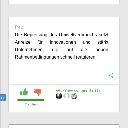
P42
Die
Bepreisung
des Umweltverbrauchs setzt
Anreize für Innovationen und stärkt
Unternehmen, die auf die neuen
Rahmenbedingungen schnell reagieren.
Confi
Add/View comments (3)
2
votes