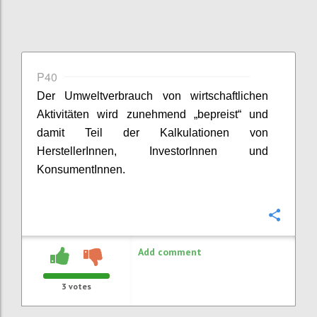
P40
Der Umweltverbrauch von wirtschaftlichen
Aktivitäten wird zunehmend „
bepreist
“ und
damit Teil der Kalkulationen
von
HerstellerInnen
,
InvestorInnen
und
KonsumentInnen
.
Confi
Add comment
3
votes