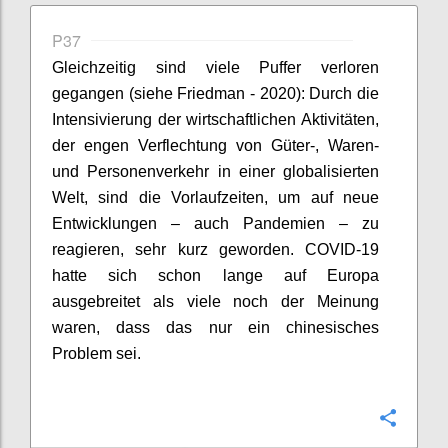
P37
Gleichzeitig sind viele Puffer verloren
gegangen (siehe Friedman - 2020): Durch die
Intensivierung der wirtschaftlichen Aktivitäten,
der engen Verflechtung von Güter-, Waren-
und Personenverkehr in einer globalisierten
Welt, sind die Vorlaufzeiten, um auf neue
Entwicklungen – auch Pandemien – zu
reagieren, sehr kurz geworden. COVID-19
hatte sich schon lange auf Europa
ausgebreitet als viele noch der Meinung
waren, dass das nur ein chinesisches
Problem sei.
Confi