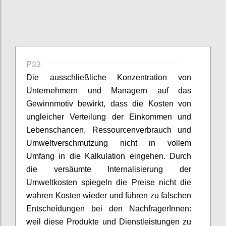
P33
Die ausschließliche Konzentration von
Unternehmern und Managern auf das
Gewinnmotiv
bewirkt, dass die Kosten von
ungleicher Verteilung der Einkommen und
Lebenschancen, Ressourcenverbrauch und
Umweltverschmutzung nicht in vollem
Umfang in die Kalkulation eingehen.
Durch
die versäumte Internalisierung der
Umweltkosten
spiegeln die Preise nicht die
wahren Kosten wieder
und führen zu
falschen
Entscheidungen
bei
de
n
NachfragerInnen
:
weil diese Produkte und Dienstleistungen zu