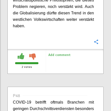
wirtschaftspolitische Philosophien, die dieses
Problem negieren, noch verstärkt wird. Auch
die Globalisierung dürfte diesen Trend in den
westlichen Volkswirtschaften weiter verstärkt
haben.
Confi
Add comment
2
votes
P48
COVID-19 betrifft oftmals Branchen mit
geringen Durchschnittsverdiensten besonders