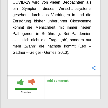
COVID-19 wird von vielen Beobachtern als
ein Symptom dieses Wirtschaftssystems
gesehen: durch das Vordringen in und die
Zerstörung bisher unberührter Ökosysteme
kommt die Menschheit mit immer neuen
Pathogenen in Berührung. Bei Pandemien
stellt sich nicht die Frage „ob“, sondern nur
mehr „wann“ die nächste kommt (Leo –
Gadner
– Geiger -
Gemes
, 2013).
Confi
Add comment
3
votes