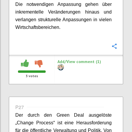
Die notwendigen Anpassung
gehen über
inkrementelle Veränderungen hinaus und
verlangen strukturelle Anpassungen in vielen
Wirtschaftsbereichen.
Confi
Add/View comment (1)
3
votes
P27
Der durch den Green Deal ausgelöste
„Change
Process
“ ist eine Herausforderung
für die öffentliche Verwaltung und Politik. Von