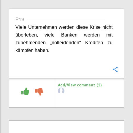
P19
Viele Unternehmen werden diese Krise nicht
überleben, viele Banken werden mit
zunehmenden „notleidenden“ Krediten zu
kämpfen haben.
Confi
Add/View comment (1)