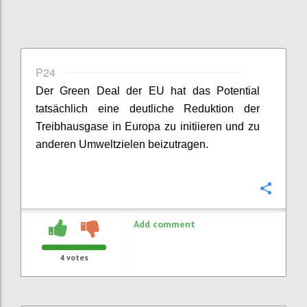
P24
Der Green Deal der EU hat das Potential
tatsächlich eine deutliche Reduktion der
Treibhausgase in Europa zu initiieren und zu
anderen Umweltzielen beizutragen.
Confi
Add comment
4
votes