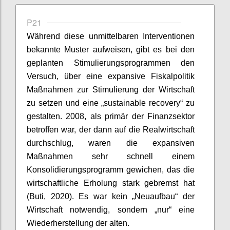
P21
Während diese unmittelbaren Interventionen
bekannte Muster aufweisen, gibt es bei den
geplanten Stimulierungsprogrammen den
Versuch, über eine expansive Fiskalpolitik
Maßnahmen zur Stimulierung der Wirtschaft
zu setzen und eine „
sustainable
recovery
“ zu
gestalten. 2008, als
primär
der Finanzsektor
betroffen war, der dann auf die Realwirtschaft
durchschlug, waren die expansiven
Maßnahmen sehr schnell einem
Konsolidierungsprogramm gewichen, das die
wirtschaftliche Erholung stark gebremst hat
(
Buti
, 2020). Es war kein „Neuaufbau“ der
Wirtschaft notwendig, sondern „nur“ eine
Wiederherstellung der alten.