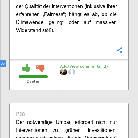
der Qualität der Interventionen (inklusive ihrer
erfahrenen „Fairness“) hängt es ab, ob die
Klimawende gelingt oder auf massiven
Widerstand stößt.
Confi
Add/View comments (2)
2
votes
P28
Der notwendige Umbau erfordert nicht nur
Interventionen zu „grünen“ Investitionen,