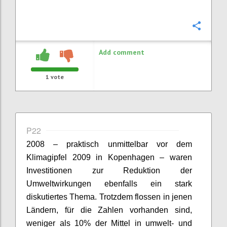
Confi
Add comment
1
vote
P22
2008 – praktisch unmittelbar vor dem
Klimagipfel 2009 in Kopenhagen – waren
Investitionen zur Reduktion der
Umweltwirkungen ebenfalls ein stark
diskutiertes Thema. Trotzdem flossen in jenen
Ländern, für die Zahlen vorhanden sind,
weniger als 10% der Mittel in umwelt- und