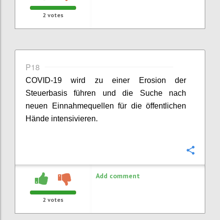
2
votes
P18
COVID-19 wird zu einer Erosion der
Steuerbasis führen und die Suche nach
neuen Einnahmequellen für die öffentlichen
Hände intensivieren.
Confi
Add comment
2
votes