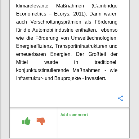
klimarelevante Maßnahmen (Cambridge
Econometrics
–
Ecorys
, 2011). Darin waren
auch Verschrottungsprämien als Förderung
für die Automobilindustrie enthalten,
ebenso
wie die Förderung von Umwelttechnologien,
Energieeffizienz, Transportinfrastrukturen und
erneuerbaren Energien. Der Großteil der
Mittel wurde in traditionell
konjunkturstimulierende Maßnahmen - wie
Infrastruktur- und Bauprojekte - investiert.
Confi
Add comment