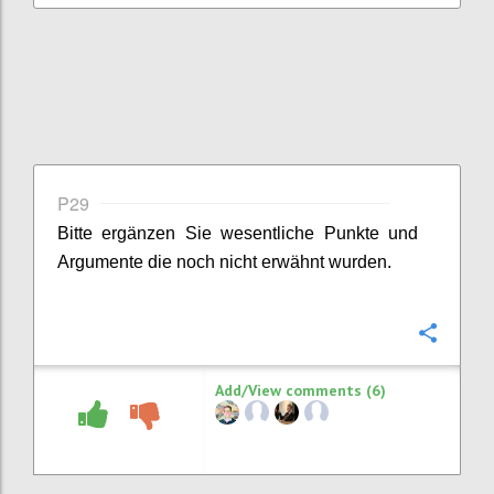
P29
Bitte ergänzen Sie
wesentliche
Punkte
und
Argumente
die noch nicht erwähnt wurden.
Confi
Add/View comments (6)