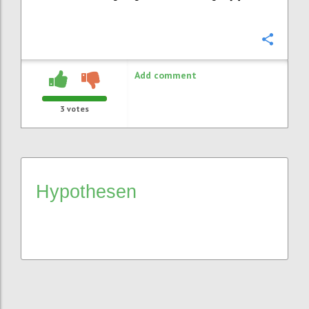
Confi
Add comment
3
votes
Hypothesen