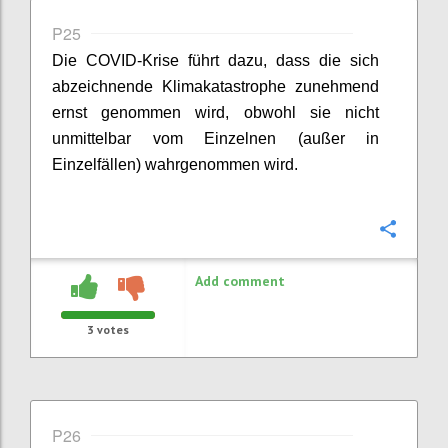
P25
Die COVID-Krise führt dazu, dass die sich
abzeichnende Klimakatastrophe zunehmend
ernst genommen wird, obwohl sie nicht
unmittelbar vom Einzelnen (außer in
Einzelfällen) wahrgenommen wird.
Confi
Add comment
3
votes
P26