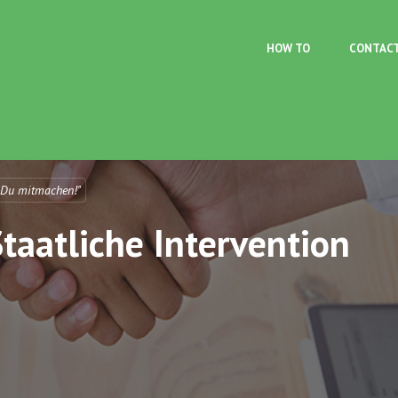
Skip to main content
HOW TO
CONTAC
 Du mitmachen!"
aatliche Intervention