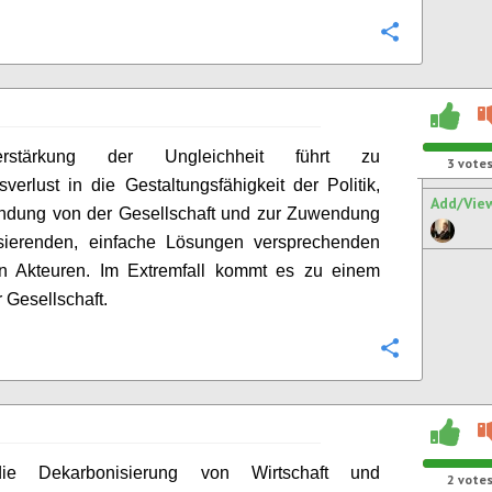
Configure
rstärkung der Ungleichheit führt zu
3
vote
sverlust in die Gestaltungsfähigkeit der Politik,
Add/Vie
ndung von der Gesellschaft und zur Zuwendung
isierenden, einfache Lösungen
versprechenden
hen Akteuren. Im Extremfall kommt es zu einem
r Gesellschaft.
Configure
 die
Dekarbonisierung
von Wirtschaft und
2
vote