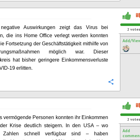
negative Auswirkungen zeigt das Virus bei
2
vote
en, die ins
Home Office
verlegt werden konnten
Add/Vie
ie Fortsetzung der Geschäftstätigkeit mithilfe von
ierungsmaßnahmen möglich war. Dieser
kreis hat bisher geringere Einkommensverluste
ID-19 erlitten.
Configure
s vermögende Personen konnten ihr Einkommen
2
vote
der Krise deutlich steigern. In den USA – wo
Add
ge Zahlen schnell verfügbar sind – haben
commen