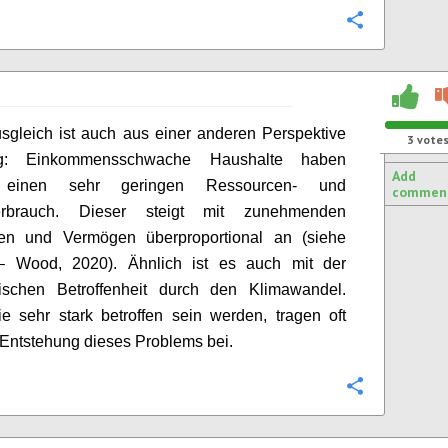
Configure
sgleich ist auch aus einer anderen Perspektive
3
vote
ig: Einkommensschwache Haushalte haben
Add
 einen sehr geringen Ressourcen- und
commen
erbrauch. Dieser steigt mit zunehmenden
n und Vermögen überproportional an (siehe
 Wood, 2020). Ähnlich ist es auch mit der
ischen Betroffenheit durch den Klimawandel.
e sehr stark betroffen sein werden, tragen oft
Entstehung dieses Problems bei.
Configure