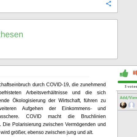
Configure
thesen
schaftseinbruch durch COVID-19, die zunehmend
3
vote
 befristeten Arbeitsverhältnisse und die sich
Add/Vie
nende
Ökologisierung
der Wirtschaft, führen zu
eiteren Aufgehen der Einkommens- und
nsschere. COVID macht die Bruchlinien
r. Die Polarisierung zwischen Vermögenden und
wird größer, ebenso zwischen jung und alt.