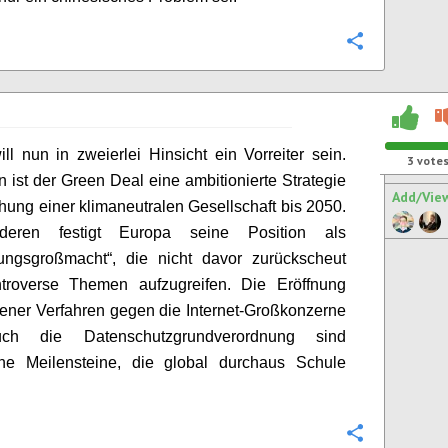
Configure
ll nun in zweierlei Hinsicht ein Vorreiter sein.
3
vote
 ist der Green Deal eine ambitionierte Strategie
Add/Vie
chung einer klimaneutralen Gesellschaft bis 2050.
eren festigt Europa seine Position als
rungsgroßmacht“, die nicht davor zurückscheut
troverse Themen aufzugreifen. Die Eröffnung
ener Verfahren gegen die Internet-Großkonzerne
ch die Datenschutzgrundverordnung sind
che Meilensteine, die global durchaus Schule
Configure