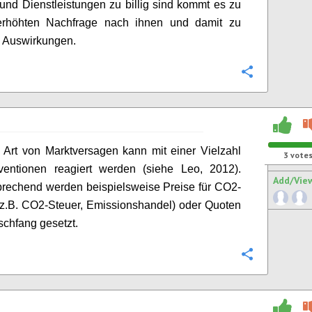
und Dienstleistungen zu billig sind kommt es zu
erhöhten Nachfrage
nach ihnen und damit zu
n Auswirkungen.
Configure
 Art von Marktversagen kann mit einer Vielzahl
3
vote
rventionen reagiert werden (siehe Leo, 2012).
Add/Vie
rechend werden beispielsweise Preise für CO2-
z.B. CO2-Steuer, Emissionshandel) oder Quoten
schfang gesetzt.
Configure