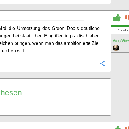
ird die Umsetzung des Green Deals deutliche
1
vote
ngen bei staatlichen Eingriffen in praktisch allen
Add/Vie
reichen bringen, wenn man das ambitionierte Ziel
rreichen will.
Configure
thesen