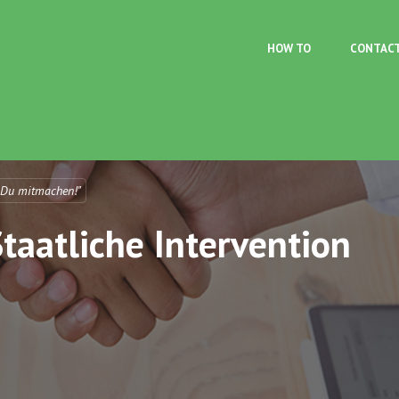
Skip to main content
HOW TO
CONTAC
 Du mitmachen!"
aatliche Intervention