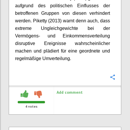
aufgrund des politischen Einflusses der
betroffenen Gruppen von diesen
verhindert
werden.
Piketty
(2013) warnt denn auch, dass
extreme Ungleichgewichte bei der
Vermögens- und Einkommensverteilung
disruptive
Ereignisse wahrscheinlicher
machen und plädiert für eine geordnete und
regelmäßige Umverteilung.
Confi
Add comment
4
votes