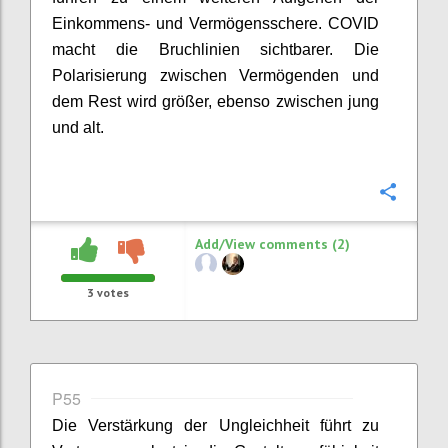
Einkommens- und Vermögensschere. COVID
macht die Bruchlinien sichtbarer. Die
Polarisierung zwischen Vermögenden und
dem Rest wird größer, ebenso zwischen jung
und alt.
Confi
Add/View comments (2)
3
votes
P55
Die Verstärkung der Ungleichheit führt zu