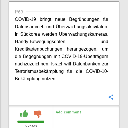
P63
COVID-19 bringt neue Begründungen für
Datensammel- und Überwachungsaktivitäten.
In Südkorea werden Überwachungskameras,
Handy-Bewegungsdaten und
Kreditkartenbuchungen herangezogen, um
die Begegnungen
mit
COVID
-19-Überträgern
nachzuzeichnen. Israel will Datenbanken zur
Terrorismusbekämpfung für die COVID-10-
Bekämpfung nutzen.
Confi
Add comment
3
votes