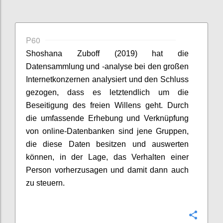
P60
Shoshana
Zuboff
(2019) hat die
Datensammlung und -analyse bei den großen
Internetkonzernen analysiert und den Schluss
gezogen, dass es letztendlich um die
Beseitigung des freien Willens geht. Durch
die umfassende Erhebung und Verknüpfung
von online-Datenbanken sind jene Gruppen,
die diese Daten besitzen und auswerten
können, in der Lage, das Verhalten einer
Person vorherzusagen und damit dann auch
zu steuern.
Confi