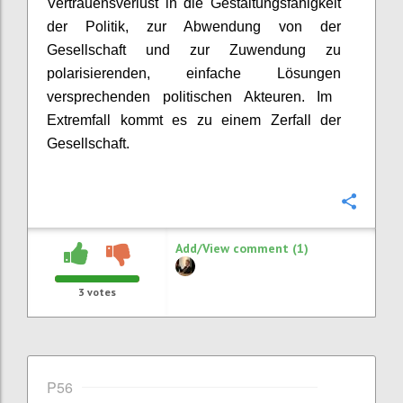
Vertrauensverlust in die Gestaltungsfähigkeit
der Politik, zur Abwendung von der
Gesellschaft und zur Zuwendung
zu
polarisierenden, einfache Lösungen
versprechenden politischen Akteuren. Im
Extremfall kommt es zu einem Zerfall der
Gesellschaft.
Confi
Add/View comment (1)
3
votes
P56