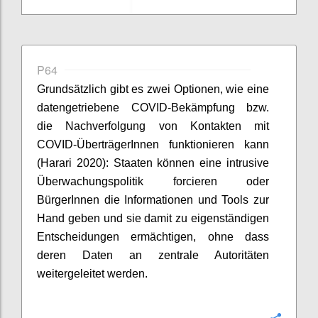
P64
Grundsätzlich gibt es zwei Optionen, wie eine
datengetriebene COVID-Bekämpfung bzw.
die Nachverfolgung von Kontakten mit
COVID-
Übertr
ä
gerInnen
funktionieren kann
(
Harari
2020):
Staaten können eine intrusive
Überwachungspolitik forcieren oder
BürgerInnen
die Informationen
und Tools zur
Hand geben und sie damit zu eigenständigen
Entscheidungen ermächtigen, ohne dass
deren Daten an zentrale Autoritäten
weitergeleitet werden.