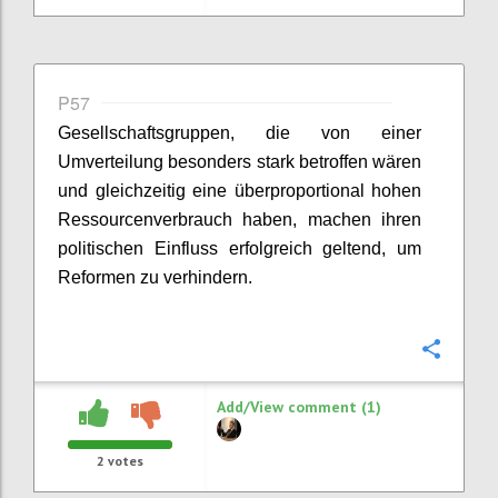
P57
Gesellschaftsgruppen, die von einer
Umverteilung besonders stark betroffen wären
und gleichzeitig eine überproportional hohen
Ressourcenverbrauch haben, machen ihren
politischen Einfluss erfolgreich geltend, um
Reformen zu verhindern.
Confi
Add/View comment (1)
2
votes