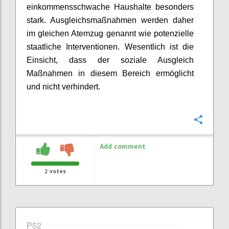
einkommensschwache Haushalte besonders
stark. Ausgleichsmaßnahmen werden daher
im gleichen Atemzug genannt wie potenzielle
staatliche Interventionen. Wesentlich ist die
Einsicht, dass der soziale Ausgleich
Maßnahmen in diesem Bereich ermöglicht
und nicht verhindert.
Confi
Add comment
2
votes
P52