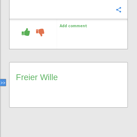
Confi
Add comment
Freier Wille