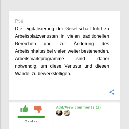
P58
Die Digitalisierung der Gesellschaft führt zu
Arbeitsplatzverlusten in vielen tradition
e
llen
Bereichen und zur Änderung des
Arbeitsinhaltes bei vielen weiter bestehenden.
Arbeitsmarktprogramme sind daher
notwendig,
um
diese
Verluste und diesen
Wandel zu bewerkstelligen.
Confi
Add/View comments (2)
2
votes