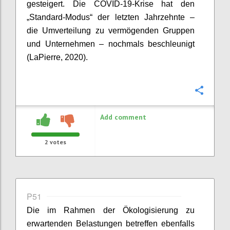
gesteigert. Die COVID-19-Krise hat den
„Standard-Modus“ der letzten Jahrzehnte –
die Umverteilung zu vermögenden Gruppen
und Unternehmen – nochmals beschleunigt
(
LaPierre
, 2020).
Confi
Add comment
2
votes
P51
Die im Rahmen der
Ökologisierung
zu
erwartenden Belastungen betreffen ebenfalls