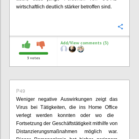
wirtschaftlich deutlich stärker betroffen sind.
Confi
Add/View comments (3)
3
votes
P49
Weniger negative Auswirkungen zeigt das
Virus bei Tätigkeiten, die ins
Home Office
verlegt werden konnten oder wo die
Fortsetzung der Geschäftstätigkeit mithilfe von
Distanzierungsmaßnahmen möglich war.