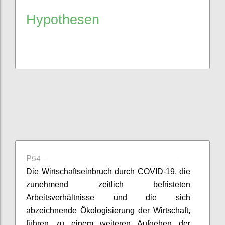
Hypothesen
P54
Die Wirtschaftseinbruch durch COVID-19, die
zunehmend zeitlich befristeten
Arbeitsverhältnisse und die sich
abzeichnende
Ökologisierung
der Wirtschaft,
führen zu einem weiteren Aufgehen der