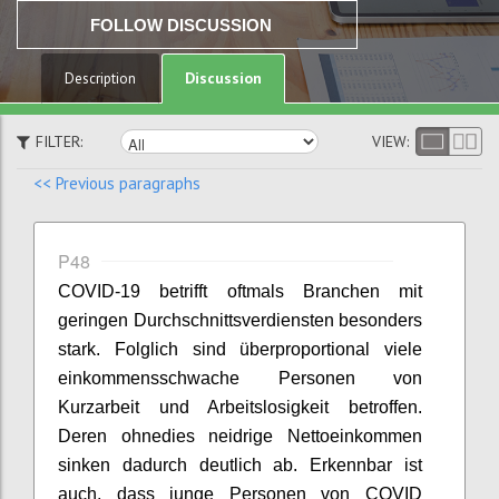
FOLLOW DISCUSSION
Discussion
Description
FILTER:
VIEW:
<< Previous paragraphs
P48
COVID-19 betrifft oftmals Branchen mit
geringen Durchschnittsverdiensten besonders
stark. Folglich sind überproportional viele
einkommensschwache Personen von
Kurzarbeit und Arbeitslosigkeit betroffen.
Deren ohnedies
neidrige
Nettoeinkommen
sinken dadurch deutlich ab. Erkennbar ist
auch, dass junge Personen von COVID