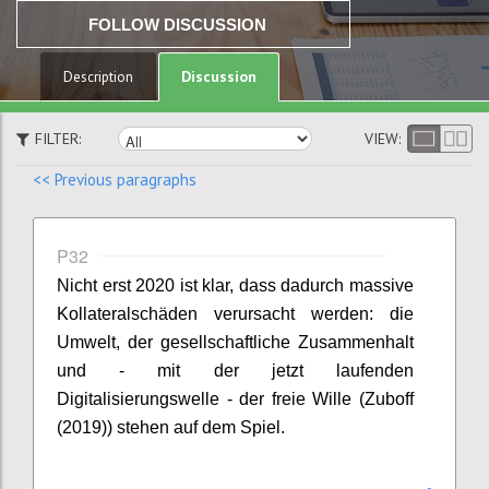
FOLLOW DISCUSSION
Discussion
Description
FILTER:
VIEW:
<< Previous paragraphs
P32
Nicht erst 2020 ist klar, dass dadurch massive
Kollateralschäden verursacht werden: die
Umwelt, der gesellschaftliche Zusammenhalt
und - mit der jetzt laufenden
Digitalisierungswelle - der freie Wille (
Z
uboff
(2019)) stehen auf dem Spiel.