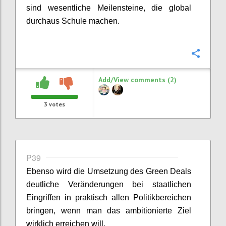
sind wesentliche Meilensteine, die global
durchaus Schule machen.
Confi
Add/View comments (2)
3
votes
P39
Ebenso wird die Umsetzung des Green Deals
deutliche Veränderungen bei staatlichen
Eingriffen in praktisch allen Politikbereichen
bringen, wenn man das ambitionierte Ziel
wirklich erreichen will.