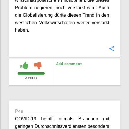
wirtschaftspolitische Philosophien, die dieses
Problem negieren, noch verstärkt wird. Auch
die Globalisierung dürfte diesen Trend in den
westlichen Volkswirtschaften weiter verstärkt
haben.
Confi
Add comment
2
votes
P48
COVID-19 betrifft oftmals Branchen mit
geringen Durchschnittsverdiensten besonders