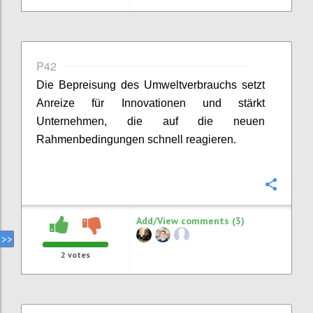
P42
Die
Bepreisung
des Umweltverbrauchs setzt
Anreize für Innovationen und stärkt
Unternehmen, die auf die neuen
Rahmenbedingungen schnell reagieren.
Confi
Add/View comments (3)
2
votes