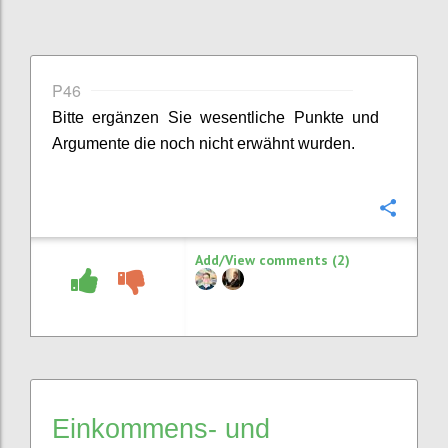
P46
Bitte ergänzen Sie
wesentliche
Punkte
und
Argumente
die noch nicht erwähnt wurden.
Confi
Add/View comments (2)
Einkommens- und