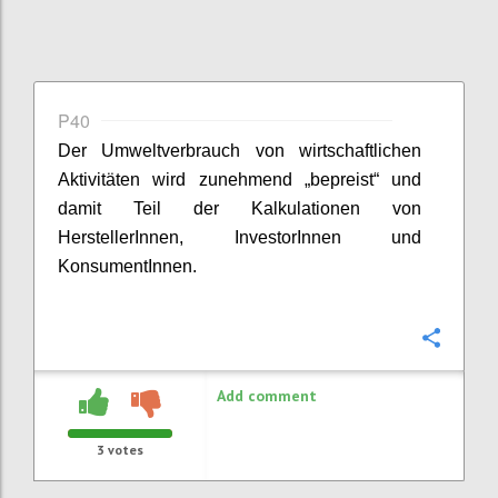
P40
Der Umweltverbrauch von wirtschaftlichen
Aktivitäten wird zunehmend „
bepreist
“ und
damit Teil der Kalkulationen
von
HerstellerInnen
,
InvestorInnen
und
KonsumentInnen
.
Confi
Add comment
3
votes