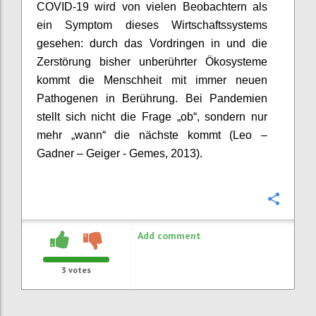
COVID-19 wird von vielen Beobachtern als
ein Symptom dieses Wirtschaftssystems
gesehen: durch das Vordringen in und die
Zerstörung bisher unberührter Ökosysteme
kommt die Menschheit mit immer neuen
Pathogenen in Berührung. Bei Pandemien
stellt sich nicht die Frage „ob“, sondern nur
mehr „wann“ die nächste kommt (Leo –
Gadner
– Geiger -
Gemes
, 2013).
Confi
Add comment
3
votes