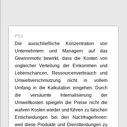
P33
Die ausschließliche Konzentration von
Unternehmern und Managern auf das
Gewinnmotiv
bewirkt, dass die Kosten von
ungleicher Verteilung der Einkommen und
Lebenschancen, Ressourcenverbrauch und
Umweltverschmutzung nicht in vollem
Umfang in die Kalkulation eingehen.
Durch
die versäumte Internalisierung der
Umweltkosten
spiegeln die Preise nicht die
wahren Kosten wieder
und führen zu
falschen
Entscheidungen
bei
de
n
NachfragerInnen
:
weil diese Produkte und Dienstleistungen zu