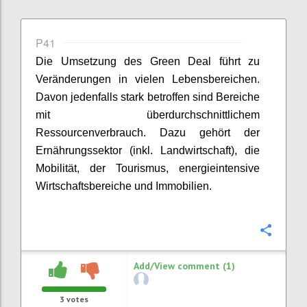
P41
Die Umsetzung des Green Deal führt zu
Veränderungen in vielen Lebensbereichen.
Davon jedenfalls stark betroffen sind Bereiche
mit überdurchschnittlichem
Ressourcenverbrauch. Dazu gehört der
Ernährungssektor (inkl. Landwirtschaft), die
Mobilität, der Tourismus, energieintensive
Wirtschaftsbereiche und Immobilien.
Confi
Add/View comment (1)
3
votes