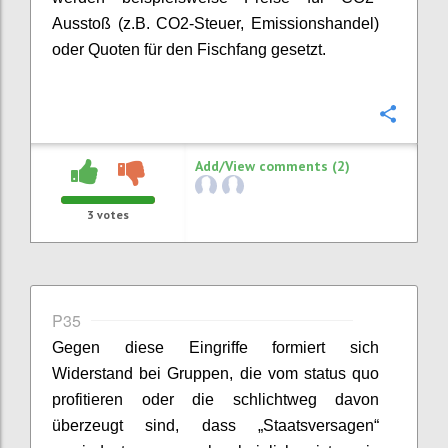
Ausstoß (z.B. CO2-Steuer, Emissionshandel)
oder Quoten für den Fischfang gesetzt.
Confi
Add/View comments (2)
3
votes
P35
Gegen diese Eingriffe formiert sich
Widerstand bei Gruppen, die vom
status
quo
profitieren oder die schlichtweg davon
überzeugt sind, dass „Staatsversagen“