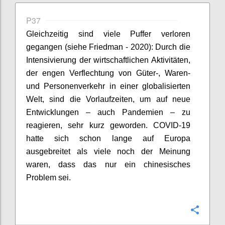
P37
Gleichzeitig sind viele Puffer verloren
gegangen (siehe Friedman - 2020): Durch die
Intensivierung der wirtschaftlichen Aktivitäten,
der engen Verflechtung von Güter-, Waren-
und Personenverkehr in einer globalisierten
Welt, sind die Vorlaufzeiten, um auf neue
Entwicklungen – auch Pandemien – zu
reagieren, sehr kurz geworden. COVID-19
hatte sich schon lange auf Europa
ausgebreitet als viele noch der Meinung
waren, dass das nur ein chinesisches
Problem sei.
Confi