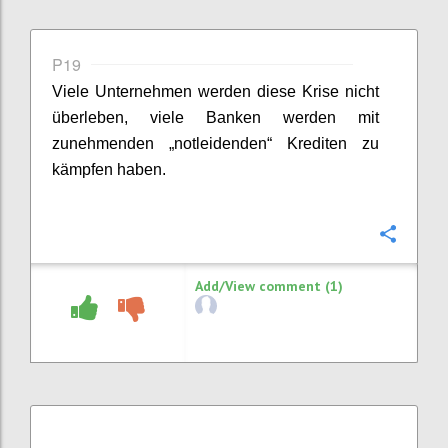
P19
Viele Unternehmen werden diese Krise nicht
überleben, viele Banken werden mit
zunehmenden „notleidenden“ Krediten zu
kämpfen haben.
Confi
Add/View comment (1)