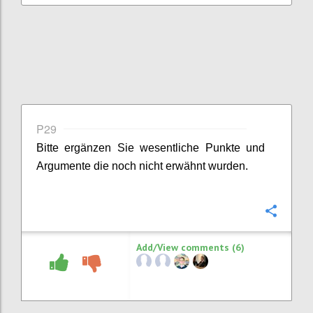
P29
Bitte ergänzen Sie
wesentliche
Punkte
und
Argumente
die noch nicht erwähnt wurden.
Confi
Add/View comments (6)