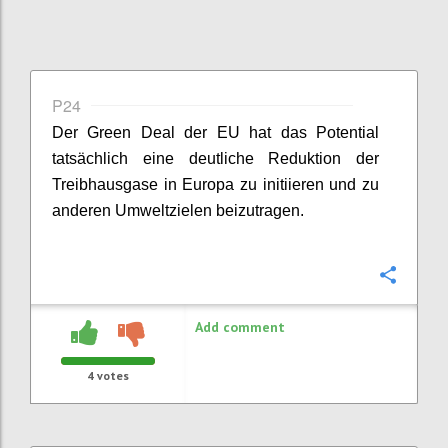
P24
Der Green Deal der EU hat das Potential
tatsächlich eine deutliche Reduktion der
Treibhausgase in Europa zu initiieren und zu
anderen Umweltzielen beizutragen.
Confi
Add comment
4
votes