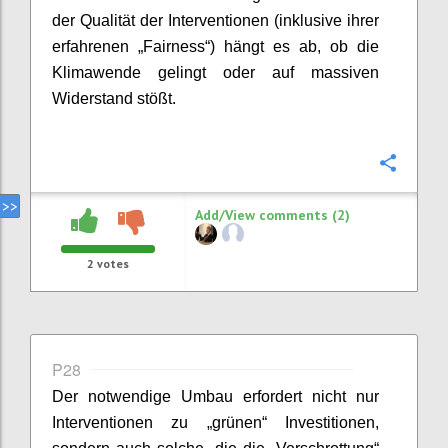
der Qualität der Interventionen (inklusive ihrer
erfahrenen „Fairness“) hängt es ab, ob die
Klimawende gelingt oder auf massiven
Widerstand stößt.
Confi
Add/View comments (2)
2
votes
P28
Der notwendige Umbau erfordert nicht nur
Interventionen zu „grünen“ Investitionen,