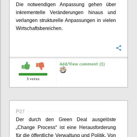
Die notwendigen Anpassung
gehen über
inkrementelle Veränderungen hinaus und
verlangen strukturelle Anpassungen in vielen
Wirtschaftsbereichen.
Confi
Add/View comment (1)
3
votes
P27
Der durch den Green Deal ausgelöste
„Change
Process
“ ist eine Herausforderung
für die öffentliche Verwaltung und Politik. Von