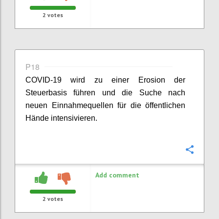
2
votes
P18
COVID-19 wird zu einer Erosion der
Steuerbasis führen und die Suche nach
neuen Einnahmequellen für die öffentlichen
Hände intensivieren.
Confi
Add comment
2
votes