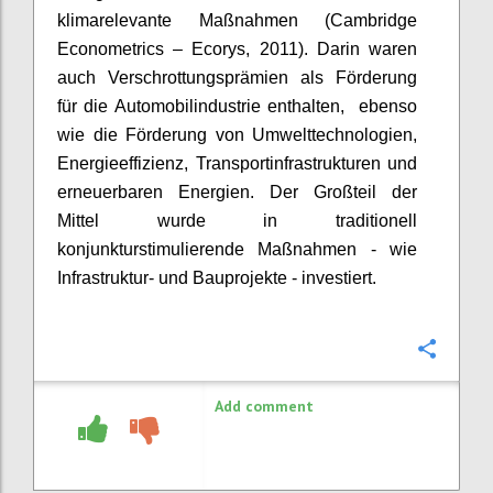
klimarelevante Maßnahmen (Cambridge
Econometrics
–
Ecorys
, 2011). Darin waren
auch Verschrottungsprämien als Förderung
für die Automobilindustrie enthalten,
ebenso
wie die Förderung von Umwelttechnologien,
Energieeffizienz, Transportinfrastrukturen und
erneuerbaren Energien. Der Großteil der
Mittel wurde in traditionell
konjunkturstimulierende Maßnahmen - wie
Infrastruktur- und Bauprojekte - investiert.
Confi
Add comment