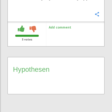
Confi
Add comment
3
votes
Hypothesen