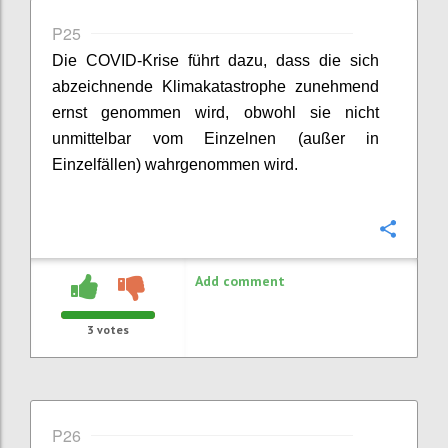
P25
Die COVID-Krise führt dazu, dass die sich
abzeichnende Klimakatastrophe zunehmend
ernst genommen wird, obwohl sie nicht
unmittelbar vom Einzelnen (außer in
Einzelfällen) wahrgenommen wird.
Confi
Add comment
3
votes
P26