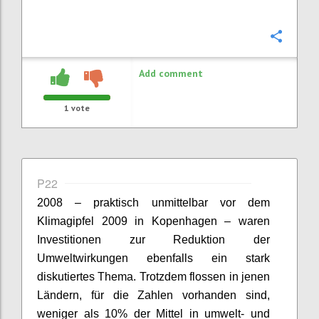
Confi
Add comment
1
vote
P22
2008 – praktisch unmittelbar vor dem
Klimagipfel 2009 in Kopenhagen – waren
Investitionen zur Reduktion der
Umweltwirkungen ebenfalls ein stark
diskutiertes Thema. Trotzdem flossen in jenen
Ländern, für die Zahlen vorhanden sind,
weniger als 10% der Mittel in umwelt- und