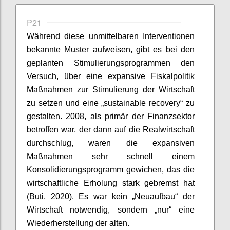
P21
Während diese unmittelbaren Interventionen
bekannte Muster aufweisen, gibt es bei den
geplanten Stimulierungsprogrammen den
Versuch, über eine expansive Fiskalpolitik
Maßnahmen zur Stimulierung der Wirtschaft
zu setzen und eine „
sustainable
recovery
“ zu
gestalten. 2008, als
primär
der Finanzsektor
betroffen war, der dann auf die Realwirtschaft
durchschlug, waren die expansiven
Maßnahmen sehr schnell einem
Konsolidierungsprogramm gewichen, das die
wirtschaftliche Erholung stark gebremst hat
(
Buti
, 2020). Es war kein „Neuaufbau“ der
Wirtschaft notwendig, sondern „nur“ eine
Wiederherstellung der alten.