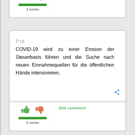
2
votes
P18
COVID-19 wird zu einer Erosion der
Steuerbasis führen und die Suche nach
neuen Einnahmequellen für die öffentlichen
Hände intensivieren.
Confi
Add comment
2
votes