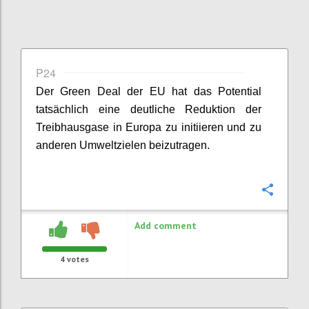
P24
Der Green Deal der EU hat das Potential
tatsächlich eine deutliche Reduktion der
Treibhausgase in Europa zu initiieren und zu
anderen Umweltzielen beizutragen.
Confi
Add comment
4
votes