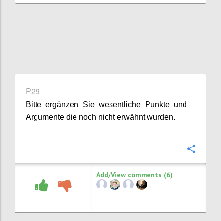
P29
Bitte ergänzen Sie
wesentliche
Punkte
und
Argumente
die noch nicht erwähnt wurden.
Confi
Add/View comments (6)