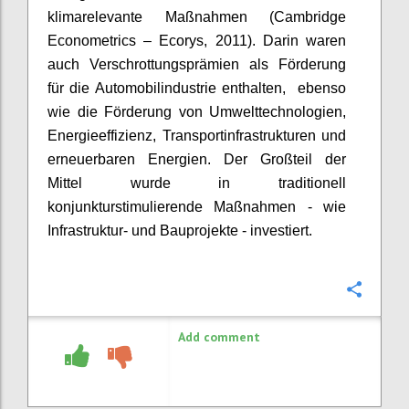
klimarelevante Maßnahmen (Cambridge
Econometrics
–
Ecorys
, 2011). Darin waren
auch Verschrottungsprämien als Förderung
für die Automobilindustrie enthalten,
ebenso
wie die Förderung von Umwelttechnologien,
Energieeffizienz, Transportinfrastrukturen und
erneuerbaren Energien. Der Großteil der
Mittel wurde in traditionell
konjunkturstimulierende Maßnahmen - wie
Infrastruktur- und Bauprojekte - investiert.
Confi
Add comment