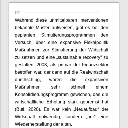
P21
Während diese unmittelbaren Interventionen
bekannte Muster aufweisen, gibt es bei den
geplanten Stimulierungsprogrammen den
Versuch, über eine expansive Fiskalpolitik
Maßnahmen zur Stimulierung der Wirtschaft
zu setzen und eine „
sustainable
recovery
“ zu
gestalten. 2008, als
primär
der Finanzsektor
betroffen war, der dann auf die Realwirtschaft
durchschlug, waren die expansiven
Maßnahmen sehr schnell einem
Konsolidierungsprogramm gewichen, das die
wirtschaftliche Erholung stark gebremst hat
(
Buti
, 2020). Es war kein „Neuaufbau“ der
Wirtschaft notwendig, sondern „nur“ eine
Wiederherstellung der alten.