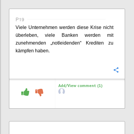
P19
Viele Unternehmen werden diese Krise nicht
überleben, viele Banken werden mit
zunehmenden „notleidenden“ Krediten zu
kämpfen haben.
Confi
Add/View comment (1)