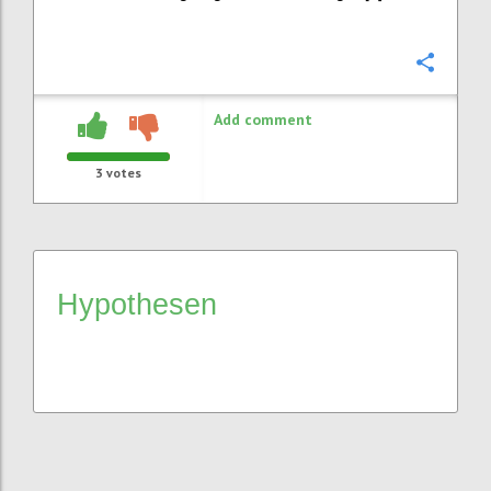
Confi
Add comment
3
votes
Hypothesen