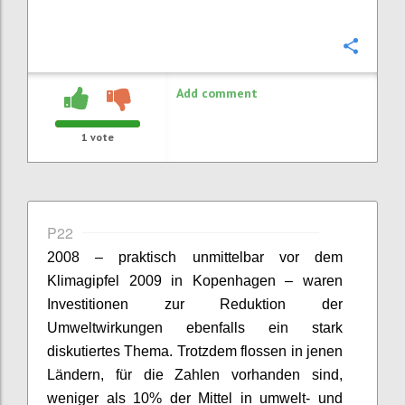
Confi
Add comment
1
vote
P22
2008 – praktisch unmittelbar vor dem
Klimagipfel 2009 in Kopenhagen – waren
Investitionen zur Reduktion der
Umweltwirkungen ebenfalls ein stark
diskutiertes Thema. Trotzdem flossen in jenen
Ländern, für die Zahlen vorhanden sind,
weniger als 10% der Mittel in umwelt- und