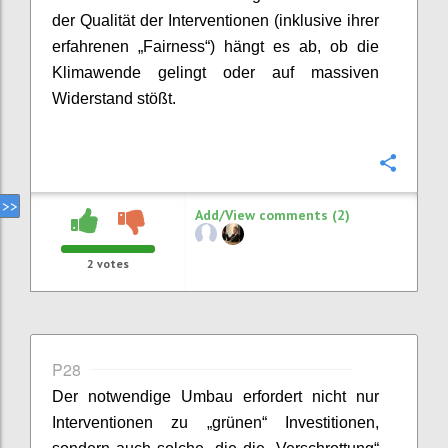
der Qualität der Interventionen (inklusive ihrer
erfahrenen „Fairness“) hängt es ab, ob die
Klimawende gelingt oder auf massiven
Widerstand stößt.
Confi
Add/View comments (2)
2
votes
P28
Der notwendige Umbau erfordert nicht nur
Interventionen zu „grünen“ Investitionen,