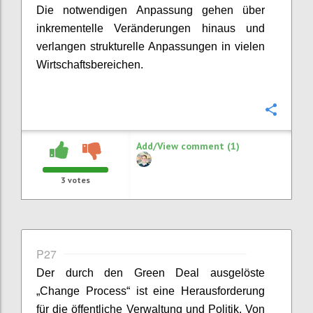
Die notwendigen Anpassung
gehen über
inkrementelle Veränderungen hinaus und
verlangen strukturelle Anpassungen in vielen
Wirtschaftsbereichen.
Confi
Add/View comment (1)
3
votes
P27
Der durch den Green Deal ausgelöste
„Change
Process
“ ist eine Herausforderung
für die öffentliche Verwaltung und Politik. Von