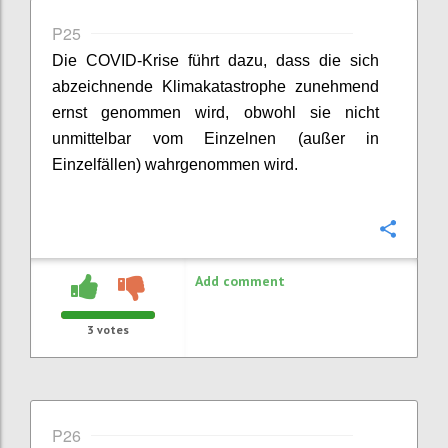
P25
Die COVID-Krise führt dazu, dass die sich
abzeichnende Klimakatastrophe zunehmend
ernst genommen wird, obwohl sie nicht
unmittelbar vom Einzelnen (außer in
Einzelfällen) wahrgenommen wird.
Confi
Add comment
3
votes
P26