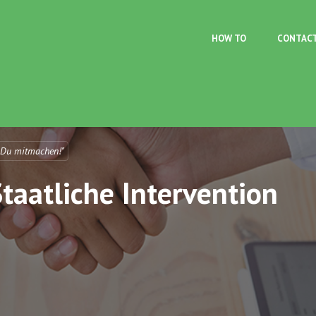
Skip to main content
HOW TO
CONTAC
 Du mitmachen!"
aatliche Intervention