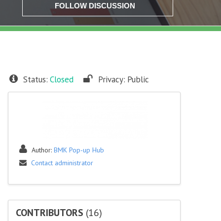
FOLLOW DISCUSSION
Status:
Closed
Privacy:
Public
Author:
BMK Pop-up Hub
Contact administrator
CONTRIBUTORS
(16)