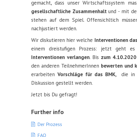
gemacht, dass unser Wirtschaftssystem mas
gesellschaftliche Zusammenhalt
und - mit de
stehen auf dem Spiel. Offensichltich müss
nachjustiert werden.
Wir diskutieren hier welche
Interventionen d
einem dreistufigen Prozess: jetzt geht 
Interventionen verlangen
. Bis
zum 4.10.202
den anderen TeilnehmerInnen
bewerten und 
erarbeiten
Vorschläge für das BMK,
die in
Diskussion gestellt werden.
Jetzt bis Du gefragt!
Further info
Der Prozess
FAQ