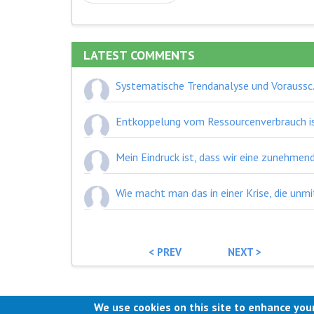
LATEST COMMENTS
Systematische Trendanalyse und Vorausschau, basierend darauf Szenarioentwickl
< PREV
NEXT >
We use cookies on this site to enhance you