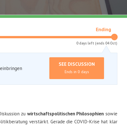
Ending
0 days left (ends 04 Oct)
SEE DISCUSSION
 einbringen
Ends in 0 days
Diskussion zu
wirtschaftspolitischen Philosophien
sowie
olitikberatung verstärkt. Gerade die COVID-Krise hat klar