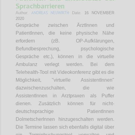
Sprachbarrieren
ANDREAS NEUWIRTH
Author:
Date:
16 NOVEMBER
2020
Gespräche zwischen ÄrztInnen und
PatientInnen, die keine physische Nähe
erfordern (zB. OP-Aufklärungen,
Befundbesprechung, psychologische
Gespräche etc.), können in die virtuelle
Ambulanz verlegt werden. Bei dem
Telehealth-Tool mit Videokonferenz gibt es die
Möglichkeit, "virtuelle AssistentInnen"
dazwischenzuschalten, die wie
AssistentInnen in Arztpraxen als Puffer
dienen. Zusätzlich können für nicht-
deutschsprachige PatientInnen
DolmetscherInnen hinzugeschalten werden.
Die Termine lassen sich ebenfalls digital über
ein Terminbuchungstool verwalten und