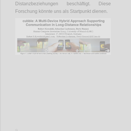
Distanzbeziehungen beschäftigt. Diese
Forschung könnte uns als Startpunkt dienen.
Confi
9