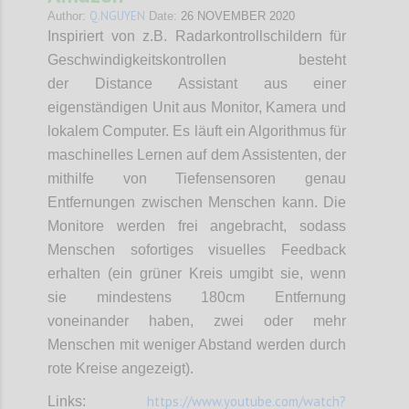
Q.NGUYEN
Author:
Date:
26 NOVEMBER 2020
Inspiriert von z.B. Radarkontrollschildern für
Geschwindigkeitskontrollen besteht
der Distance Assistant aus einer
eigenständigen Unit aus Monitor, Kamera und
lokalem Computer. Es läuft ein Algorithmus für
maschinelles Lernen auf dem Assistenten, der
mithilfe von Tiefensensoren genau
Entfernungen zwischen Menschen kann. Die
Monitore werden frei angebracht, sodass
Menschen sofortiges visuelles Feedback
erhalten (ein grüner Kreis umgibt sie, wenn
sie mindestens 180cm Entfernung
voneinander haben, zwei oder mehr
Menschen mit weniger Abstand werden durch
rote Kreise angezeigt).
https://www.youtube.com/watch?
Links: