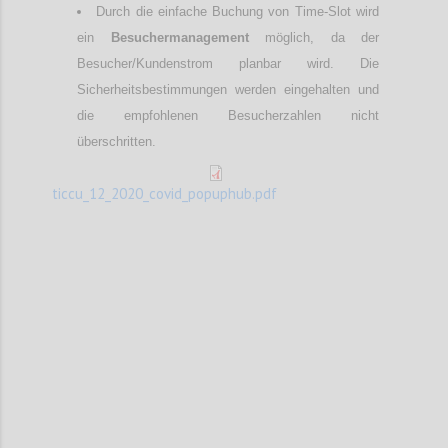
Durch die einfache Buchung von Time-Slot wird
ein
Besuchermanagement
möglich, da der
Besucher/Kundenstrom planbar wird. Die
Sicherheitsbestimmungen werden eingehalten und
die empfohlenen Besucherzahlen nicht
überschritten.
ticcu_12_2020_covid_popuphub.pdf
Confi