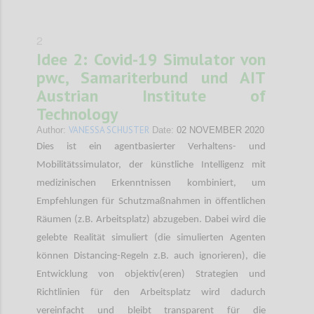
2
Idee 2: Covid-19 Simulator von
pwc, Samariterbund und AIT
Austrian Institute of
Technology
VANESSA SCHUSTER
Author:
Date:
02 NOVEMBER 2020
Dies ist ein agentbasierter Verhaltens- und
Mobilitätssimulator, der künstliche Intelligenz mit
medizinischen Erkenntnissen kombiniert, um
Empfehlungen für Schutzmaßnahmen in öffentlichen
Räumen (z.B. Arbeitsplatz) abzugeben. Dabei wird die
gelebte Realität simuliert (die simulierten Agenten
können Distancing-Regeln z.B. auch ignorieren), die
Entwicklung von objektiv(eren) Strategien und
Richtlinien für den Arbeitsplatz wird dadurch
vereinfacht und bleibt transparent für die