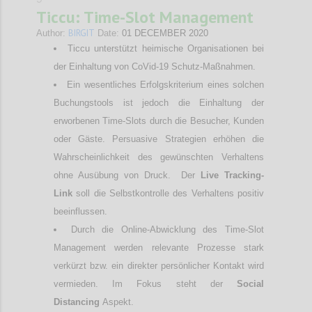
Ticcu: Time-Slot Management
BIRGIT
Author:
Date:
01 DECEMBER 2020
Ticcu unterstützt heimische Organisationen bei
der Einhaltung von CoVid-19 Schutz-Maßnahmen.
Ein wesentliches Erfolgskriterium eines solchen
Buchungstools ist jedoch die Einhaltung der
erworbenen Time-Slots durch die Besucher, Kunden
oder Gäste. Persuasive Strategien erhöhen die
Wahrscheinlichkeit des gewünschten Verhaltens
ohne Ausübung von Druck. Der
Live Tracking-
Link
soll die Selbstkontrolle des Verhaltens positiv
beeinflussen.
Durch die Online-Abwicklung des Time-Slot
Management werden relevante Prozesse stark
verkürzt bzw. ein direkter persönlicher Kontakt wird
vermieden. Im Fokus steht der
Social
Distancing
Aspekt.