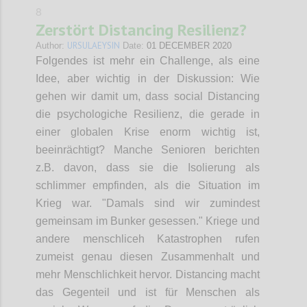
8
Zerstört Distancing Resilienz?
URSULAEYSIN
Author:
Date:
01 DECEMBER 2020
Folgendes ist mehr ein Challenge, als eine
Idee, aber wichtig in der Diskussion: Wie
gehen wir damit um, dass social Distancing
die psychologiche Resilienz, die gerade in
einer globalen Krise enorm wichtig ist,
beeinrächtigt? Manche Senioren berichten
z.B. davon, dass sie die Isolierung als
schlimmer empfinden, als die Situation im
Krieg war. "Damals sind wir zumindest
gemeinsam im Bunker gesessen." Kriege und
andere menschliceh Katastrophen rufen
zumeist genau diesen Zusammenhalt und
mehr Menschlichkeit hervor. Distancing macht
das Gegenteil und ist für Menschen als