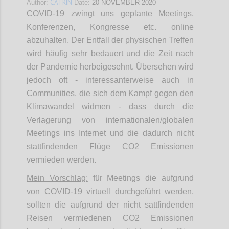
CATRIN
Author:
Date:
20 NOVEMBER 2020
COVID-19 zwingt uns geplante Meetings,
Konferenzen, Kongresse etc. online
abzuhalten. Der Entfall der physischen Treffen
wird häufig sehr bedauert und die Zeit nach
der Pandemie herbeigesehnt. Übersehen wird
jedoch oft - interessanterweise auch in
Communities, die sich dem Kampf gegen den
Klimawandel widmen - dass durch die
Verlagerung von internationalen/globalen
Meetings ins Internet und die dadurch nicht
stattfindenden Flüge CO2 Emissionen
vermieden werden.
Mein Vorschlag:
für Meetings die aufgrund
von COVID-19 virtuell durchgeführt werden,
sollten die aufgrund der nicht sattfindenden
Reisen vermiedenen CO2 Emissionen