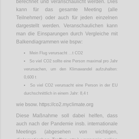
berechnet und veranschaulicht werden. Dies
kann für das gesamte Meeting (alle
Teilnehmer) oder auch für jeden einzelnen
dargestellt werden. Veranschaulichen kann
man die Einsparungen durch Vergleiche mit
Balkendiagrammen wie bspw:
Mein Flug verursacht ...t CO2
So viel CO2 sollte eine Person maximal pro Jahr
verursachen, um den Klimawandel aufzuhalten:
0,600 t
So viel CO2 verursacht eine Person in der EU
durchschnittlich in einem Jahr: 8,4 t
wie bsow. https://co2.myclimate.org
Diese Maßnahme soll dabei helfen, dass
auch nach der Pandemie insb. internationale
Meetings (abgesehen von wichtigen,