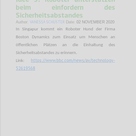
beim einfordern des
Sicherheitsabstandes
VANESSA SCHUSTER
Author:
Date:
02 NOVEMBER 2020
In Singapur kommt ein Roboter Hund der Firma
Boston Dynamics zum Einsatz um Menschen an
öffentlichen Plätzen an die Einhaltung des
Sicherheitsabstandes zu erinnern.
https://www.bbc.com/news/av/technology-
Link:
52619568
Confi