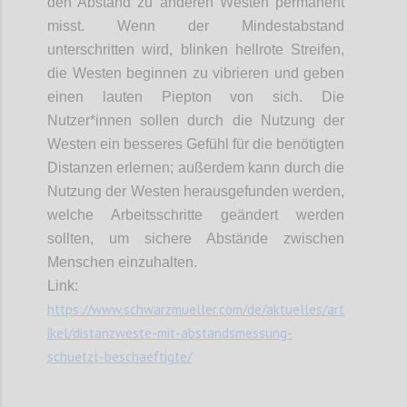
den Abstand zu anderen Westen permanent
misst. Wenn der Mindestabstand
unterschritten wird, blinken hellrote Streifen,
die Westen beginnen zu vibrieren und geben
einen lauten Piepton von sich. Die
Nutzer*innen sollen durch die Nutzung der
Westen ein besseres Gefühl für die benötigten
Distanzen erlernen; außerdem kann durch die
Nutzung der Westen herausgefunden werden,
welche Arbeitsschritte geändert werden
sollten, um sichere Abstände zwischen
Menschen einzuhalten.
Link:
https://www.schwarzmueller.com/de/aktuelles/art
ikel/distanzweste-mit-abstandsmessung-
schuetzt-beschaeftigte/