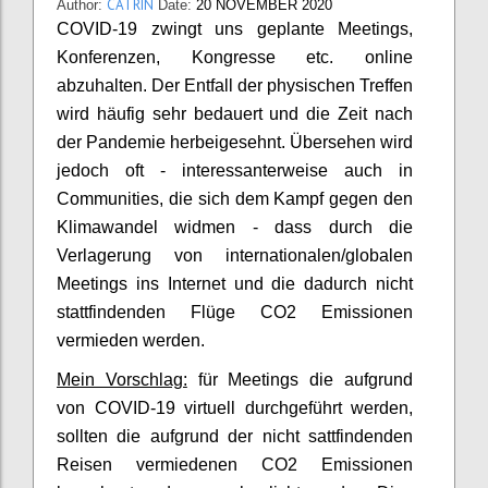
CATRIN
Author:
Date:
20 NOVEMBER 2020
COVID-19 zwingt uns geplante Meetings,
Konferenzen, Kongresse etc. online
abzuhalten. Der Entfall der physischen Treffen
wird häufig sehr bedauert und die Zeit nach
der Pandemie herbeigesehnt. Übersehen wird
jedoch oft - interessanterweise auch in
Communities, die sich dem Kampf gegen den
Klimawandel widmen - dass durch die
Verlagerung von internationalen/globalen
Meetings ins Internet und die dadurch nicht
stattfindenden Flüge CO2 Emissionen
vermieden werden.
Mein Vorschlag:
für Meetings die aufgrund
von COVID-19 virtuell durchgeführt werden,
sollten die aufgrund der nicht sattfindenden
Reisen vermiedenen CO2 Emissionen