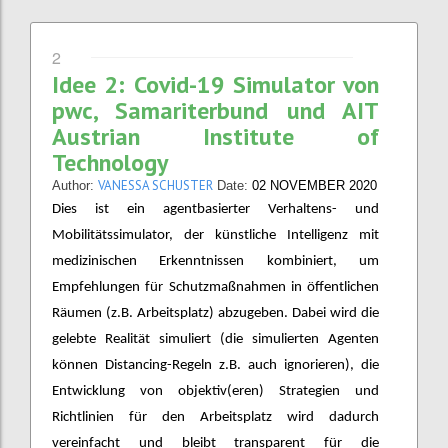
2
Idee 2: Covid-19 Simulator von
pwc, Samariterbund und AIT
Austrian Institute of
Technology
VANESSA SCHUSTER
Author:
Date:
02 NOVEMBER 2020
Dies ist ein agentbasierter Verhaltens- und
Mobilitätssimulator, der künstliche Intelligenz mit
medizinischen Erkenntnissen kombiniert, um
Empfehlungen für Schutzmaßnahmen in öffentlichen
Räumen (z.B. Arbeitsplatz) abzugeben. Dabei wird die
gelebte Realität simuliert (die simulierten Agenten
können Distancing-Regeln z.B. auch ignorieren), die
Entwicklung von objektiv(eren) Strategien und
Richtlinien für den Arbeitsplatz wird dadurch
vereinfacht und bleibt transparent für die