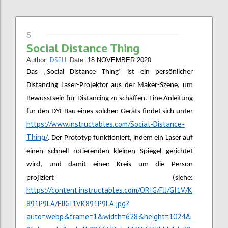
5
Social Distance Thing
DSELL
Author:
Date:
18 NOVEMBER 2020
Das „Social Distance Thing“ ist ein persönlicher
Distancing Laser-Projektor aus der Maker-Szene, um
Bewusstsein für Distancing zu schaffen. Eine Anleitung
für den DYI-Bau eines solchen Geräts findet sich unter
https://www.instructables.com/Social-Distance-
Thing/
. Der Prototyp funktioniert, indem ein Laser auf
einen schnell rotierenden kleinen Spiegel gerichtet
wird, und damit einen Kreis um die Person
projiziert (siehe:
https://content.instructables.com/ORIG/FJJ/GI1V/K
891P9LA/FJJGI1VK891P9LA.jpg?
auto=webp&frame=1&width=628&height=1024&