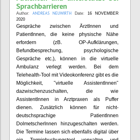
Sprachbarrieren
ANDREAS NEUWIRTH
Author:
Date:
16 NOVEMBER
2020
Gespräche zwischen ÄrztInnen und
PatientInnen, die keine physische Nähe
erfordern (zB. OP-Aufklärungen,
Befundbesprechung, psychologische
Gespräche etc.), können in die virtuelle
Ambulanz verlegt werden. Bei dem
Telehealth-Tool mit Videokonferenz gibt es die
Möglichkeit, "virtuelle AssistentInnen"
dazwischenzuschalten, die wie
AssistentInnen in Arztpraxen als Puffer
dienen. Zusätzlich können für nicht-
deutschsprachige PatientInnen
DolmetscherInnen hinzugeschalten werden.
Die Termine lassen sich ebenfalls digital über
ein Terminbuchungstool verwalten und