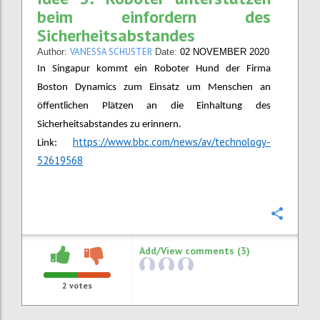
beim einfordern des
Sicherheitsabstandes
VANESSA SCHUSTER
Author:
Date:
02 NOVEMBER 2020
In Singapur kommt ein Roboter Hund der Firma
Boston Dynamics zum Einsatz um Menschen an
öffentlichen Plätzen an die Einhaltung des
Sicherheitsabstandes zu erinnern.
https://www.bbc.com/news/av/technology-
Link:
52619568
Confi
Add/View comments (3)
2
votes