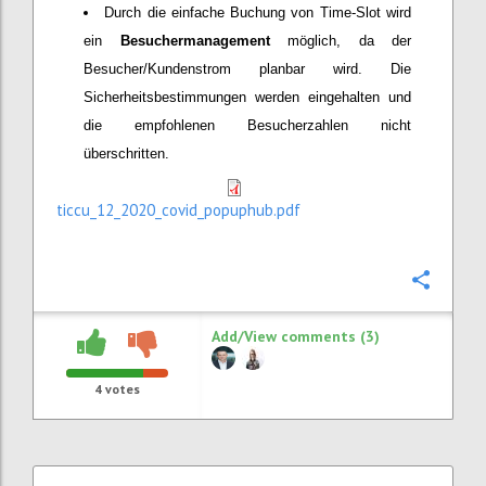
Durch die einfache Buchung von Time-Slot wird
ein
Besuchermanagement
möglich, da der
Besucher/Kundenstrom planbar wird. Die
Sicherheitsbestimmungen werden eingehalten und
die empfohlenen Besucherzahlen nicht
überschritten.
ticcu_12_2020_covid_popuphub.pdf
Confi
Add/View comments (3)
4
votes