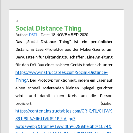
5
Social Distance Thing
DSELL
Author:
Date:
18 NOVEMBER 2020
Das „Social Distance Thing“ ist ein persönlicher
Distancing Laser-Projektor aus der Maker-Szene, um
Bewusstsein für Distancing zu schaffen. Eine Anleitung
für den DYI-Bau eines solchen Geräts findet sich unter
https://www.instructables.com/Social-Distance-
Thing/
. Der Prototyp funktioniert, indem ein Laser auf
einen schnell rotierenden kleinen Spiegel gerichtet
wird, und damit einen Kreis um die Person
projiziert (siehe:
https://content.instructables.com/ORIG/FJJ/GI1V/K
891P9LA/FJJGI1VK891P9LA.jpg?
auto=webp&frame=1&width=628&height=1024&