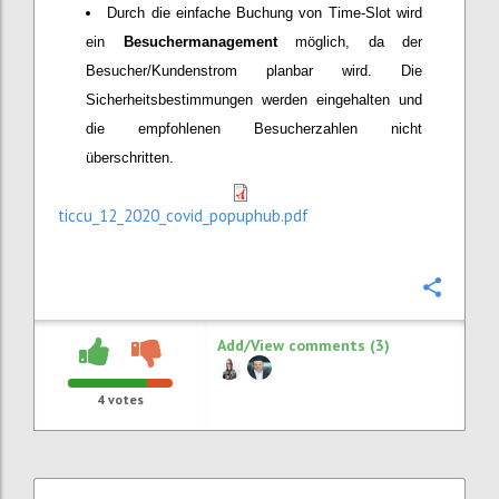
Durch die einfache Buchung von Time-Slot wird
ein
Besuchermanagement
möglich, da der
Besucher/Kundenstrom planbar wird. Die
Sicherheitsbestimmungen werden eingehalten und
die empfohlenen Besucherzahlen nicht
überschritten.
ticcu_12_2020_covid_popuphub.pdf
Confi
Add/View comments (3)
4
votes