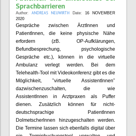
Sprachbarrieren
ANDREAS NEUWIRTH
Author:
Date:
16 NOVEMBER
2020
Gespräche zwischen ÄrztInnen und
PatientInnen, die keine physische Nähe
erfordern (zB. OP-Aufklärungen,
Befundbesprechung, psychologische
Gespräche etc.), können in die virtuelle
Ambulanz verlegt werden. Bei dem
Telehealth-Tool mit Videokonferenz gibt es die
Möglichkeit, "virtuelle AssistentInnen"
dazwischenzuschalten, die wie
AssistentInnen in Arztpraxen als Puffer
dienen. Zusätzlich können für nicht-
deutschsprachige PatientInnen
DolmetscherInnen hinzugeschalten werden.
Die Termine lassen sich ebenfalls digital über
ein Terminbuchungstool verwalten und