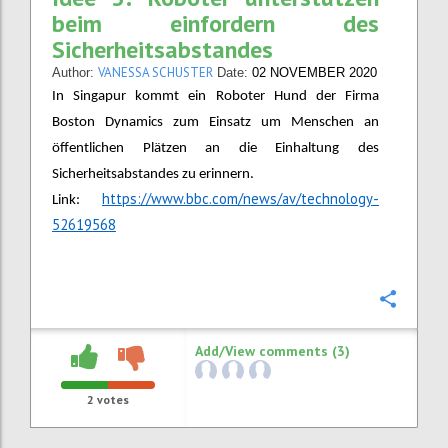
beim einfordern des
Sicherheitsabstandes
VANESSA SCHUSTER
Author:
Date:
02 NOVEMBER 2020
In Singapur kommt ein Roboter Hund der Firma
Boston Dynamics zum Einsatz um Menschen an
öffentlichen Plätzen an die Einhaltung des
Sicherheitsabstandes zu erinnern.
https://www.bbc.com/news/av/technology-
Link:
52619568
Confi
Add/View comments (3)
2
votes