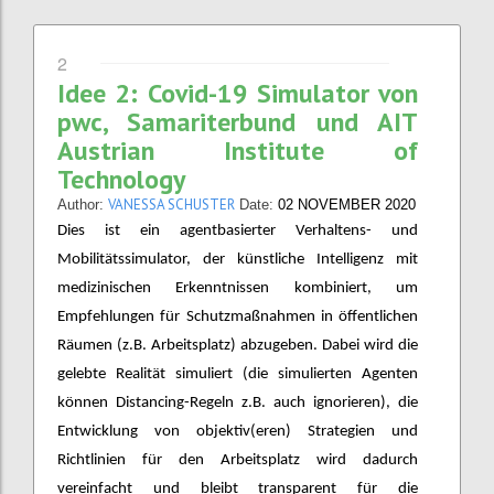
2
Idee 2: Covid-19 Simulator von
pwc, Samariterbund und AIT
Austrian Institute of
Technology
VANESSA SCHUSTER
Author:
Date:
02 NOVEMBER 2020
Dies ist ein agentbasierter Verhaltens- und
Mobilitätssimulator, der künstliche Intelligenz mit
medizinischen Erkenntnissen kombiniert, um
Empfehlungen für Schutzmaßnahmen in öffentlichen
Räumen (z.B. Arbeitsplatz) abzugeben. Dabei wird die
gelebte Realität simuliert (die simulierten Agenten
können Distancing-Regeln z.B. auch ignorieren), die
Entwicklung von objektiv(eren) Strategien und
Richtlinien für den Arbeitsplatz wird dadurch
vereinfacht und bleibt transparent für die