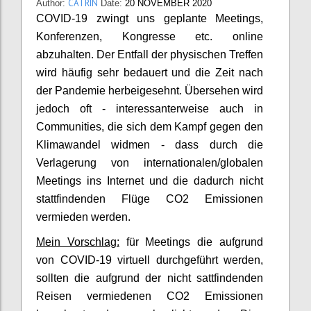
CATRIN
Author:
Date:
20 NOVEMBER 2020
COVID-19 zwingt uns geplante Meetings,
Konferenzen, Kongresse etc. online
abzuhalten. Der Entfall der physischen Treffen
wird häufig sehr bedauert und die Zeit nach
der Pandemie herbeigesehnt. Übersehen wird
jedoch oft - interessanterweise auch in
Communities, die sich dem Kampf gegen den
Klimawandel widmen - dass durch die
Verlagerung von internationalen/globalen
Meetings ins Internet und die dadurch nicht
stattfindenden Flüge CO2 Emissionen
vermieden werden.
Mein Vorschlag:
für Meetings die aufgrund
von COVID-19 virtuell durchgeführt werden,
sollten die aufgrund der nicht sattfindenden
Reisen vermiedenen CO2 Emissionen