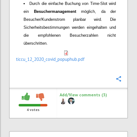
Durch die einfache Buchung von Time-Slot wird
ein
Besuchermanagement
möglich, da der
Besucher/Kundenstrom planbar wird. Die
Sicherheitsbestimmungen werden eingehalten und
die empfohlenen Besucherzahlen nicht
überschritten.
ticcu_12_2020_covid_popuphub.pdf
Confi
Add/View comments (3)
4
votes