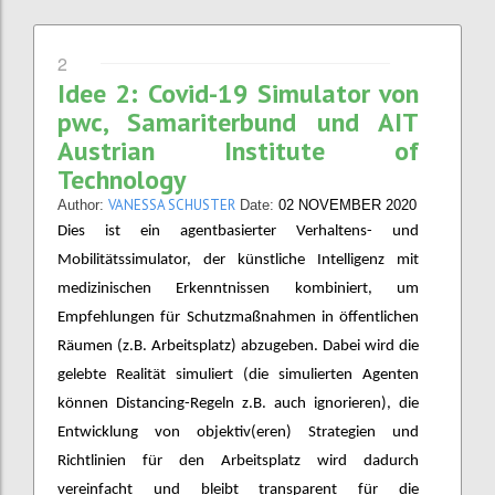
2
Idee 2: Covid-19 Simulator von
pwc, Samariterbund und AIT
Austrian Institute of
Technology
VANESSA SCHUSTER
Author:
Date:
02 NOVEMBER 2020
Dies ist ein agentbasierter Verhaltens- und
Mobilitätssimulator, der künstliche Intelligenz mit
medizinischen Erkenntnissen kombiniert, um
Empfehlungen für Schutzmaßnahmen in öffentlichen
Räumen (z.B. Arbeitsplatz) abzugeben. Dabei wird die
gelebte Realität simuliert (die simulierten Agenten
können Distancing-Regeln z.B. auch ignorieren), die
Entwicklung von objektiv(eren) Strategien und
Richtlinien für den Arbeitsplatz wird dadurch
vereinfacht und bleibt transparent für die