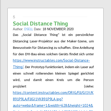
5
Social Distance Thing
DSELL
Author:
Date:
18 NOVEMBER 2020
Das „Social Distance Thing“ ist ein persönlicher
Distancing Laser-Projektor aus der Maker-Szene, um
Bewusstsein für Distancing zu schaffen. Eine Anleitung
für den DYI-Bau eines solchen Geräts findet sich unter
https://www.instructables.com/Social-Distance-
Thing/
. Der Prototyp funktioniert, indem ein Laser auf
einen schnell rotierenden kleinen Spiegel gerichtet
wird, und damit einen Kreis um die Person
projiziert (siehe:
https://content.instructables.com/ORIG/FJJ/GI1V/K
891P9LA/FJJGI1VK891P9LA.jpg?
auto=webp&frame=1&width=628&height=1024&