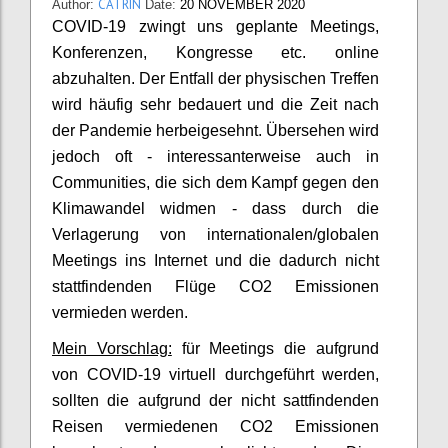
CATRIN
Author:
Date:
20 NOVEMBER 2020
COVID-19 zwingt uns geplante Meetings,
Konferenzen, Kongresse etc. online
abzuhalten. Der Entfall der physischen Treffen
wird häufig sehr bedauert und die Zeit nach
der Pandemie herbeigesehnt. Übersehen wird
jedoch oft - interessanterweise auch in
Communities, die sich dem Kampf gegen den
Klimawandel widmen - dass durch die
Verlagerung von internationalen/globalen
Meetings ins Internet und die dadurch nicht
stattfindenden Flüge CO2 Emissionen
vermieden werden.
Mein Vorschlag:
für Meetings die aufgrund
von COVID-19 virtuell durchgeführt werden,
sollten die aufgrund der nicht sattfindenden
Reisen vermiedenen CO2 Emissionen