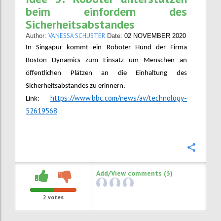
beim einfordern des
Sicherheitsabstandes
VANESSA SCHUSTER
Author:
Date:
02 NOVEMBER 2020
In Singapur kommt ein Roboter Hund der Firma
Boston Dynamics zum Einsatz um Menschen an
öffentlichen Plätzen an die Einhaltung des
Sicherheitsabstandes zu erinnern.
https://www.bbc.com/news/av/technology-
Link:
52619568
Confi
Add/View comments (3)
2
votes