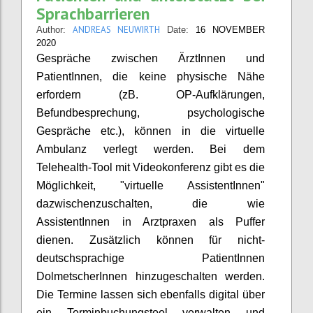
Sprachbarrieren
ANDREAS NEUWIRTH
Author:
Date:
16 NOVEMBER
2020
Gespräche zwischen ÄrztInnen und
PatientInnen, die keine physische Nähe
erfordern (zB. OP-Aufklärungen,
Befundbesprechung, psychologische
Gespräche etc.), können in die virtuelle
Ambulanz verlegt werden. Bei dem
Telehealth-Tool mit Videokonferenz gibt es die
Möglichkeit, "virtuelle AssistentInnen"
dazwischenzuschalten, die wie
AssistentInnen in Arztpraxen als Puffer
dienen. Zusätzlich können für nicht-
deutschsprachige PatientInnen
DolmetscherInnen hinzugeschalten werden.
Die Termine lassen sich ebenfalls digital über
ein Terminbuchungstool verwalten und