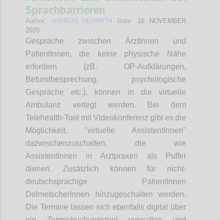
Sprachbarrieren
ANDREAS NEUWIRTH
Author:
Date:
16 NOVEMBER
2020
Gespräche zwischen ÄrztInnen und
PatientInnen, die keine physische Nähe
erfordern (zB. OP-Aufklärungen,
Befundbesprechung, psychologische
Gespräche etc.), können in die virtuelle
Ambulanz verlegt werden. Bei dem
Telehealth-Tool mit Videokonferenz gibt es die
Möglichkeit, "virtuelle AssistentInnen"
dazwischenzuschalten, die wie
AssistentInnen in Arztpraxen als Puffer
dienen. Zusätzlich können für nicht-
deutschsprachige PatientInnen
DolmetscherInnen hinzugeschalten werden.
Die Termine lassen sich ebenfalls digital über
ein Terminbuchungstool verwalten und