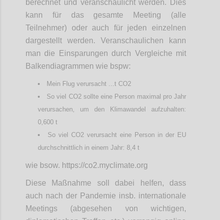
berechnet und veranschaulicht werden. Dies
kann für das gesamte Meeting (alle
Teilnehmer) oder auch für jeden einzelnen
dargestellt werden. Veranschaulichen kann
man die Einsparungen durch Vergleiche mit
Balkendiagrammen wie bspw:
Mein Flug verursacht ...t CO2
So viel CO2 sollte eine Person maximal pro Jahr
verursachen, um den Klimawandel aufzuhalten:
0,600 t
So viel CO2 verursacht eine Person in der EU
durchschnittlich in einem Jahr: 8,4 t
wie bsow. https://co2.myclimate.org
Diese Maßnahme soll dabei helfen, dass
auch nach der Pandemie insb. internationale
Meetings (abgesehen von wichtigen,