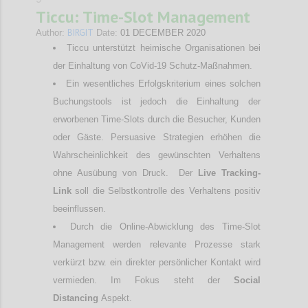
Ticcu: Time-Slot Management
BIRGIT
Author:
Date:
01 DECEMBER 2020
Ticcu unterstützt heimische Organisationen bei
der Einhaltung von CoVid-19 Schutz-Maßnahmen.
Ein wesentliches Erfolgskriterium eines solchen
Buchungstools ist jedoch die Einhaltung der
erworbenen Time-Slots durch die Besucher, Kunden
oder Gäste. Persuasive Strategien erhöhen die
Wahrscheinlichkeit des gewünschten Verhaltens
ohne Ausübung von Druck. Der
Live Tracking-
Link
soll die Selbstkontrolle des Verhaltens positiv
beeinflussen.
Durch die Online-Abwicklung des Time-Slot
Management werden relevante Prozesse stark
verkürzt bzw. ein direkter persönlicher Kontakt wird
vermieden. Im Fokus steht der
Social
Distancing
Aspekt.