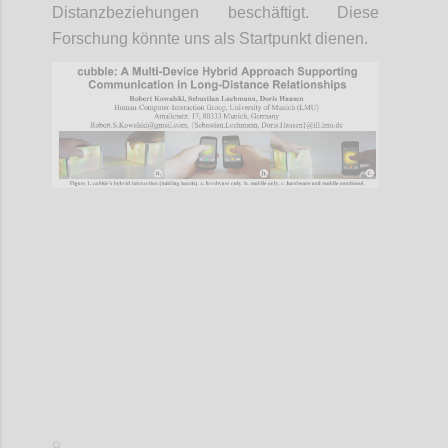
Distanzbeziehungen beschäftigt. Diese
Forschung könnte uns als Startpunkt dienen.
Confi
9