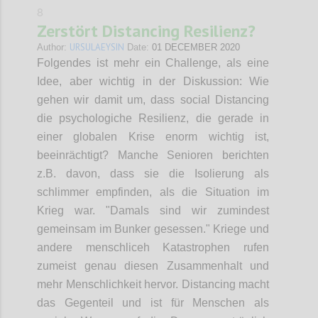
8
Zerstört Distancing Resilienz?
URSULAEYSIN
Author:
Date:
01 DECEMBER 2020
Folgendes ist mehr ein Challenge, als eine
Idee, aber wichtig in der Diskussion: Wie
gehen wir damit um, dass social Distancing
die psychologiche Resilienz, die gerade in
einer globalen Krise enorm wichtig ist,
beeinrächtigt? Manche Senioren berichten
z.B. davon, dass sie die Isolierung als
schlimmer empfinden, als die Situation im
Krieg war. "Damals sind wir zumindest
gemeinsam im Bunker gesessen." Kriege und
andere menschliceh Katastrophen rufen
zumeist genau diesen Zusammenhalt und
mehr Menschlichkeit hervor. Distancing macht
das Gegenteil und ist für Menschen als