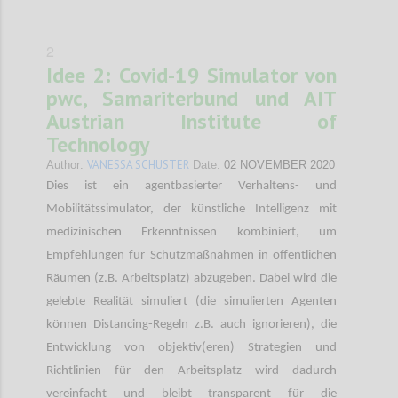
2
Idee 2: Covid-19 Simulator von
pwc, Samariterbund und AIT
Austrian Institute of
Technology
VANESSA SCHUSTER
Author:
Date:
02 NOVEMBER 2020
Dies ist ein agentbasierter Verhaltens- und
Mobilitätssimulator, der künstliche Intelligenz mit
medizinischen Erkenntnissen kombiniert, um
Empfehlungen für Schutzmaßnahmen in öffentlichen
Räumen (z.B. Arbeitsplatz) abzugeben. Dabei wird die
gelebte Realität simuliert (die simulierten Agenten
können Distancing-Regeln z.B. auch ignorieren), die
Entwicklung von objektiv(eren) Strategien und
Richtlinien für den Arbeitsplatz wird dadurch
vereinfacht und bleibt transparent für die