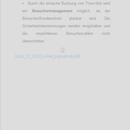
Durch die einfache Buchung von Time-Slot wird
ein
Besuchermanagement
möglich, da der
Besucher/Kundenstrom planbar wird. Die
Sicherheitsbestimmungen werden eingehalten und
die empfohlenen Besucherzahlen nicht
überschritten.
ticcu_12_2020_covid_popuphub.pdf
Confi