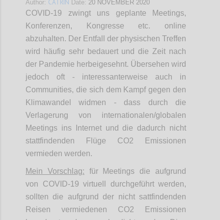
CATRIN
Author:
Date:
20 NOVEMBER 2020
COVID-19 zwingt uns geplante Meetings,
Konferenzen, Kongresse etc. online
abzuhalten. Der Entfall der physischen Treffen
wird häufig sehr bedauert und die Zeit nach
der Pandemie herbeigesehnt. Übersehen wird
jedoch oft - interessanterweise auch in
Communities, die sich dem Kampf gegen den
Klimawandel widmen - dass durch die
Verlagerung von internationalen/globalen
Meetings ins Internet und die dadurch nicht
stattfindenden Flüge CO2 Emissionen
vermieden werden.
Mein Vorschlag:
für Meetings die aufgrund
von COVID-19 virtuell durchgeführt werden,
sollten die aufgrund der nicht sattfindenden
Reisen vermiedenen CO2 Emissionen