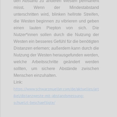
den Abstand zu anderen Westen permanent
misst. Wenn der Mindestabstand
unterschritten wird, blinken hellrote Streifen,
die Westen beginnen zu vibrieren und geben
einen lauten Piepton von sich. Die
Nutzer*innen sollen durch die Nutzung der
Westen ein besseres Gefühl für die benötigten
Distanzen erlernen; außerdem kann durch die
Nutzung der Westen herausgefunden werden,
welche Arbeitsschritte geändert werden
sollten, um sichere Abstände zwischen
Menschen einzuhalten.
Link:
https://www.schwarzmueller.com/de/aktuelles/art
ikel/distanzweste-mit-abstandsmessung-
schuetzt-beschaeftigte/