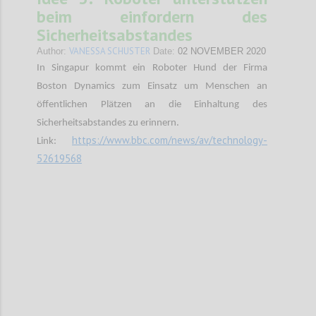
beim einfordern des
Sicherheitsabstandes
VANESSA SCHUSTER
Author:
Date:
02 NOVEMBER 2020
In Singapur kommt ein Roboter Hund der Firma
Boston Dynamics zum Einsatz um Menschen an
öffentlichen Plätzen an die Einhaltung des
Sicherheitsabstandes zu erinnern.
https://www.bbc.com/news/av/technology-
Link:
52619568
Confi