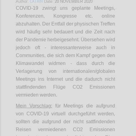
CATRIN
Author:
Date:
20 NOVEMBER 2020
COVID-19 zwingt uns geplante Meetings,
Konferenzen, Kongresse etc. online
abzuhalten. Der Entfall der physischen Treffen
wird häufig sehr bedauert und die Zeit nach
der Pandemie herbeigesehnt. Übersehen wird
jedoch oft - interessanterweise auch in
Communities, die sich dem Kampf gegen den
Klimawandel widmen - dass durch die
Verlagerung von internationalen/globalen
Meetings ins Internet und die dadurch nicht
stattfindenden Flüge CO2 Emissionen
vermieden werden.
Mein Vorschlag:
für Meetings die aufgrund
von COVID-19 virtuell durchgeführt werden,
sollten die aufgrund der nicht sattfindenden
Reisen vermiedenen CO2 Emissionen