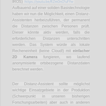
https://youtu.be/RZmOnCFuFYw
IROS)
Aufbauend auf einer soliden Basistechnologie
haben wir nun die Möglichkeit, einen Distanz-
Assistenten herbeizuführen, der permanent
die Distanzen zwischen Personen prüft.
Dieser könnte aktiv werden, falls die
erforderlichen Distanzen unterschritten
werden. Das System würde als lokale
Recheneinheit (keine Cloud!) mit
einfacher
2D Kamera
fungieren, wo laufend
anonymisierte ortsbezogene Distanzdaten
berechnet werden.
Der Distanz-Assistent sollte möglichst
wichtige Einsatzgebiete in der Produktion
(Schwerpunkt in unseren bisherigen
Forschungsarbeiten) aber auch in anderen