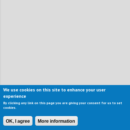
We use cookies on this site to enhance your user
experience
By clicking any link on this page you are giving your consent for us to set
cookies.
OK, I agree
More information