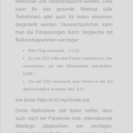
berechnet und veranschaulicht werden. Dies
kann für das gesamte Meeting (alle
Teilnehmer) oder auch für jeden einzelnen
dargestellt werden. Veranschaulichen kann
man die Einsparungen durch Vergleiche mit
Balkendiagrammen wie bspw:
Mein Flug verursacht ...t CO2
So viel CO2 sollte eine Person maximal pro Jahr
verursachen, um den Klimawandel aufzuhalten:
0,600 t
So viel CO2 verursacht eine Person in der EU
durchschnittlich in einem Jahr: 8,4 t
wie bsow. https://co2.myclimate.org
Diese Maßnahme soll dabei helfen, dass
auch nach der Pandemie insb. internationale
Meetings (abgesehen von wichtigen,