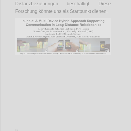
Distanzbeziehungen beschäftigt. Diese
Forschung könnte uns als Startpunkt dienen.
Confi
9