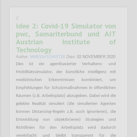
2
Idee 2: Covid-19 Simulator von
pwc, Samariterbund und AIT
Austrian Institute of
Technology
VANESSA SCHUSTER
Author:
Date:
02 NOVEMBER 2020
Dies ist ein agentbasierter Verhaltens- und
Mobilitätssimulator, der künstliche Intelligenz mit
medizinischen Erkenntnissen kombiniert, um
Empfehlungen für Schutzmaßnahmen in öffentlichen
Räumen (z.B. Arbeitsplatz) abzugeben. Dabei wird die
gelebte Realität simuliert (die simulierten Agenten
können Distancing-Regeln z.B. auch ignorieren), die
Entwicklung von objektiv(eren) Strategien und
Richtlinien für den Arbeitsplatz wird dadurch
vereinfacht und bleibt transparent für die