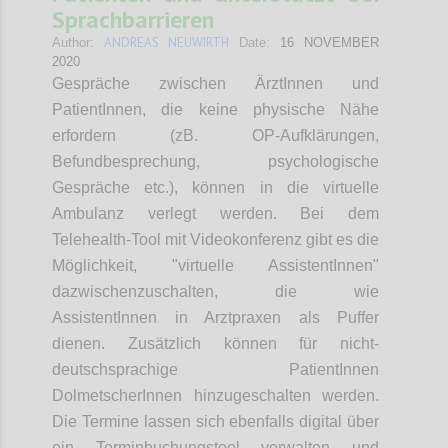
Sprachbarrieren
ANDREAS NEUWIRTH
Author:
Date:
16 NOVEMBER
2020
Gespräche zwischen ÄrztInnen und
PatientInnen, die keine physische Nähe
erfordern (zB. OP-Aufklärungen,
Befundbesprechung, psychologische
Gespräche etc.), können in die virtuelle
Ambulanz verlegt werden. Bei dem
Telehealth-Tool mit Videokonferenz gibt es die
Möglichkeit, "virtuelle AssistentInnen"
dazwischenzuschalten, die wie
AssistentInnen in Arztpraxen als Puffer
dienen. Zusätzlich können für nicht-
deutschsprachige PatientInnen
DolmetscherInnen hinzugeschalten werden.
Die Termine lassen sich ebenfalls digital über
ein Terminbuchungstool verwalten und