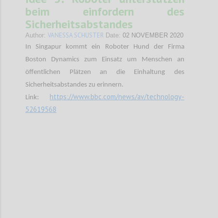
beim einfordern des
Sicherheitsabstandes
VANESSA SCHUSTER
Author:
Date:
02 NOVEMBER 2020
In Singapur kommt ein Roboter Hund der Firma
Boston Dynamics zum Einsatz um Menschen an
öffentlichen Plätzen an die Einhaltung des
Sicherheitsabstandes zu erinnern.
https://www.bbc.com/news/av/technology-
Link:
52619568
Confi