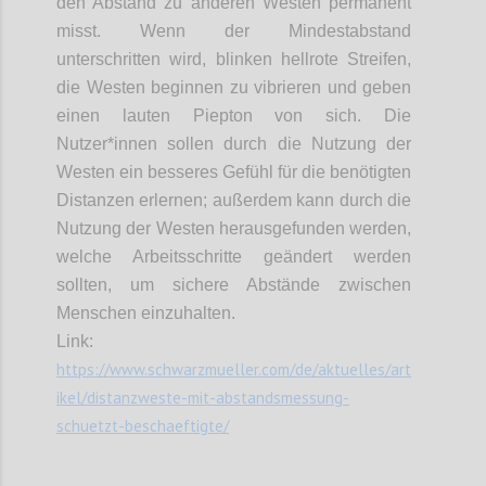
den Abstand zu anderen Westen permanent
misst. Wenn der Mindestabstand
unterschritten wird, blinken hellrote Streifen,
die Westen beginnen zu vibrieren und geben
einen lauten Piepton von sich. Die
Nutzer*innen sollen durch die Nutzung der
Westen ein besseres Gefühl für die benötigten
Distanzen erlernen; außerdem kann durch die
Nutzung der Westen herausgefunden werden,
welche Arbeitsschritte geändert werden
sollten, um sichere Abstände zwischen
Menschen einzuhalten.
Link:
https://www.schwarzmueller.com/de/aktuelles/art
ikel/distanzweste-mit-abstandsmessung-
schuetzt-beschaeftigte/