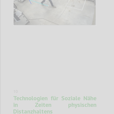
Confi
10
Technologien für Soziale Nähe
in Zeiten physischen
Distanzhaltens