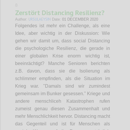
8
Zerstört Distancing Resilienz?
URSULAEYSIN
Author:
Date:
01 DECEMBER 2020
Folgendes ist mehr ein Challenge, als eine
Idee, aber wichtig in der Diskussion: Wie
gehen wir damit um, dass social Distancing
die psychologiche Resilienz, die gerade in
einer globalen Krise enorm wichtig ist,
beeinrächtigt? Manche Senioren berichten
z.B. davon, dass sie die Isolierung als
schlimmer empfinden, als die Situation im
Krieg war. "Damals sind wir zumindest
gemeinsam im Bunker gesessen." Kriege und
andere menschliceh Katastrophen rufen
zumeist genau diesen Zusammenhalt und
mehr Menschlichkeit hervor. Distancing macht
das Gegenteil und ist für Menschen als