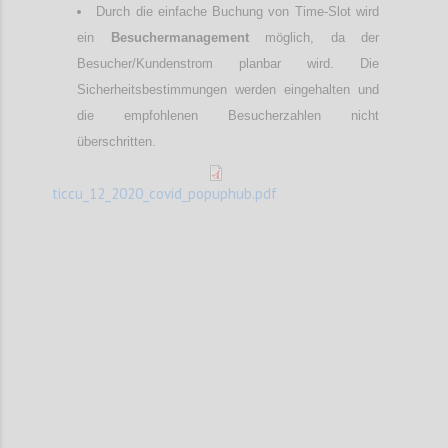
Durch die einfache Buchung von Time-Slot wird
ein
Besuchermanagement
möglich, da der
Besucher/Kundenstrom planbar wird. Die
Sicherheitsbestimmungen werden eingehalten und
die empfohlenen Besucherzahlen nicht
überschritten.
ticcu_12_2020_covid_popuphub.pdf
Confi