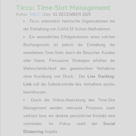
Ticcu: Time-Slot Management
BIRGIT
Author:
Date:
01 DECEMBER 2020
Ticcu unterstützt heimische Organisationen bei
der Einhaltung von CoVid-19 Schutz-Maßnahmen.
Ein wesentliches Erfolgskriterium eines solchen
Buchungstools ist jedoch die Einhaltung der
erworbenen Time-Slots durch die Besucher, Kunden
oder Gäste. Persuasive Strategien erhöhen die
Wahrscheinlichkeit des gewünschten Verhaltens
ohne Ausübung von Druck. Der
Live Tracking-
Link
soll die Selbstkontrolle des Verhaltens positiv
beeinflussen.
Durch die Online-Abwicklung des Time-Slot
Management werden relevante Prozesse stark
verkürzt bzw. ein direkter persönlicher Kontakt wird
vermieden. Im Fokus steht der
Social
Distancing
Aspekt.