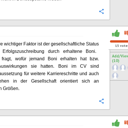
Configure
e wichtiger Faktor ist d
er gesellschaftliche Status
15
vote
 Erfolgszuschreibung durch erhaltene Boni.
Add/Vie
fragt, wofür jemand Boni erhalten hat bzw.
(10)
Auswirkungen sie hatten. Boni im CV sind
ussetzung für weitere Karriereschritte und auch
hen in der Gesellschaft orientiert sich an
n Größen.
Configure