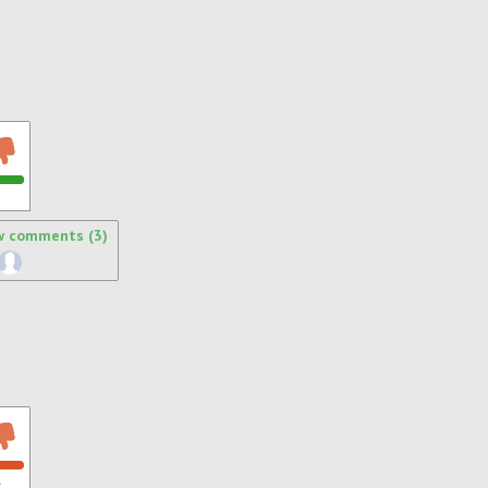
w comments (3)
s