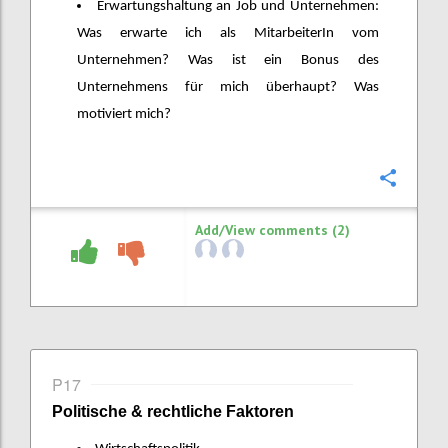
Erwartungshaltung an Job und Unternehmen:
Was erwarte ich als MitarbeiterIn vom
Unternehmen? Was ist ein Bonus des
Unternehmens für mich überhaupt? Was
motiviert mich?
Confi
Add/View comments (2)
P17
Politische & rechtliche Faktoren