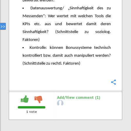
bewertet werden?
Datenauswertung/ „Sinnhaftigkeit des zu
Messenden“: Wer wertet mit welchen Tools die
KPIs etc. aus und bewertet damit deren
Sinnhaftigkeit? (Schnittstelle zu soziolog.
Faktoren)
Kontrolle: können Bonussysteme technisch
kontrolliert bzw. damit auch manipuliert werden?
(Schnittstelle zu rechtl. Faktoren)
Confi
Add/View comment (1)
1
vote