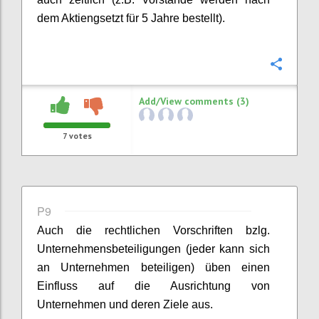
dem A
ktiengsetzt für 5 Jahre bestellt).
Confi
Add/View comments (3)
7
votes
P9
Auch die rechtlichen Vorschriften bzlg.
Unternehmensbeteiligungen (jeder kann sich
an Unternehmen beteiligen) üben einen
Einfluss auf
die Ausrichtung von
Unternehmen und deren Ziele aus.