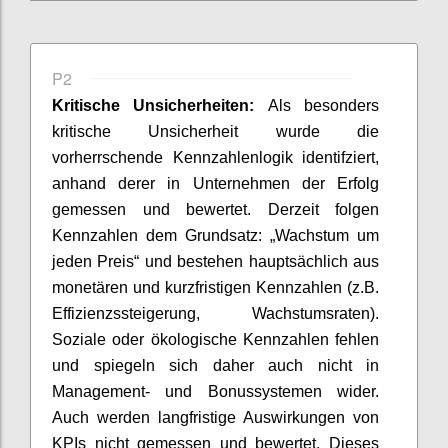
P2
Kritische Unsicherheiten:
Als besonders
kritische Unsicherheit
wurde die
vorherrschende Kennzahlenlogik identifziert,
anhand derer in Unternehmen der Erfolg
gemessen und bewertet. Derzeit folgen
Kennzahlen dem Grundsatz: „Wachstum um
jeden Preis“ und bestehen hauptsächlich aus
monetären und kurzfristigen Kennzahlen (z.B.
Effizienzssteigerung, Wachstumsraten).
Soziale oder ökologische Kennzahlen fehlen
und
spiegeln
sich daher auch nicht in
Management- und
Bonussysteme
n
wider.
Auch werden langfristige Auswirkungen von
KPIs nicht gemessen und bewertet. Dieses