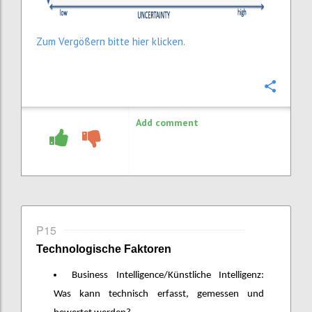
Zum Vergößern bitte hier klicken.
Confi
Add comment
P15
Technologische Faktoren
Business Intelligence/Künstliche Intelligenz:
Was kann technisch erfasst, gemessen und