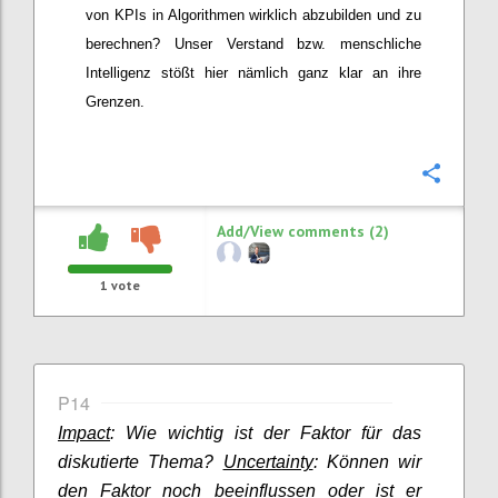
von KPIs
in Algorithmen wirklich abzubilden und zu
berechnen? Unser Verstand bzw. menschliche
Intelligenz
stößt
hier nämlich ganz klar an ihre
Grenzen.
Confi
Add/View comments (2)
1
vote
P14
Impact
: Wie wichtig ist der Faktor für das
diskutierte Thema?
Uncertainty
: Können wir
den Faktor noch beeinflussen oder ist er