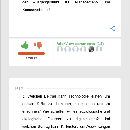
der
Ausgangspunkt für
Management- und
Bonussysteme?
Confi
Add/View comments (11)
8
votes
P13
Welchen Beitrag kann Technologie leisten, um
soziale KPIs zu definieren, zu messen und zu
errechnen? Wie schaffen wir es soziologische und
ökologische Faktoren zu digitalisieren? Und
welchen Beitrag kann KI leisten
, um
Auswirkungen