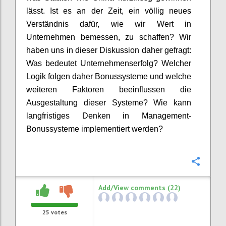
lässt. Ist es an der Zeit, ein völlig neues
Verständnis dafür, wie wir Wert in
Unternehmen bemessen, zu
schaffen?
Wir
haben uns in dieser Diskussion daher gefragt:
Was bedeutet Unternehmenserfolg? Welcher
Logik folgen daher Bonussysteme und welche
weiteren Faktoren beeinflusse
n
die
Ausgestaltung dieser Systeme? Wie
kann
langfristiges Denken in Management-
Bonussysteme
implementiert werden?
Confi
Add/View comments (22)
25
votes