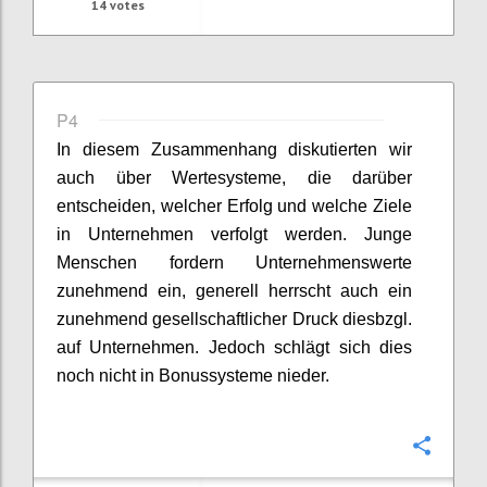
14
votes
P4
In diesem Zusammenhang diskutierten wir
auch über Wertesysteme, die darüber
entscheiden, welcher Erfolg und welche Ziele
in Unternehmen verfolgt werden. Junge
Menschen fordern Unternehmenswerte
zunehmend ein, generell herrscht auch ein
zunehmend gesellschaftlicher Druck diesbzgl.
auf Unternehmen. Jedoch schlägt sich dies
noch nicht in Bonussysteme nieder.
Confi