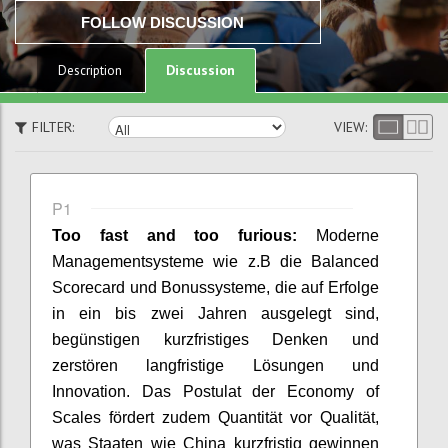
FOLLOW DISCUSSION
Discussion
Description
FILTER:
VIEW:
P1
Too fast and too furious:
Moderne
Managementsysteme wie z.B
die Balanced
Scorecard und Bonussysteme, die auf Erfolge
in ein bis
zwei Jahren ausgelegt sind,
begünstigen kurzfristiges Denken und
zerstören langfristige Lösungen und
Innovation. Das Postulat der
Economy of
Scales fördert zudem Quantität vor Qualität,
was Staaten
wie China kurzfristig gewinnen