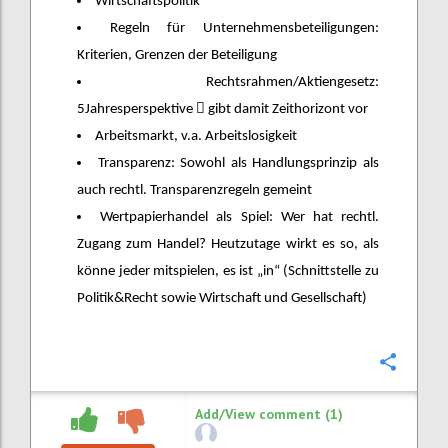
Wirtschaftspolitik
Regeln für Unternehmensbeteiligungen:
Kriterien, Grenzen der Beteiligung
Rechtsrahmen/Aktiengesetz:

5Jahresperspektive
gibt damit Zeithorizont vor
Arbeitsmarkt, v.a. Arbeitslosigkeit
Transparenz: Sowohl als Handlungsprinzip als
auch rechtl. Transparenzregeln gemeint
Wertpapierhandel als Spiel: Wer hat rechtl.
Zugang zum Handel? Heutzutage wirkt es so, als
könne jeder mitspielen, es ist „in“ (Schnittstelle zu
Politik&Recht sowie Wirtschaft und Gesellschaft)
Confi
Add/View comment (1)