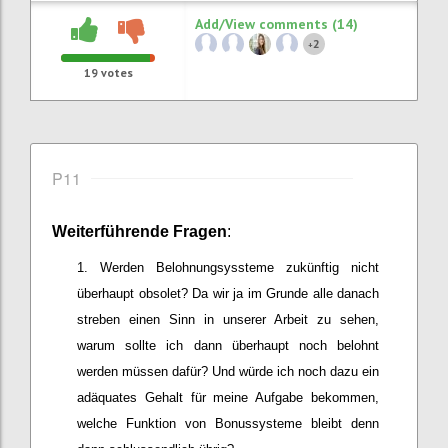
Add/View comments (14)
2
+
19
votes
P11
Weiterführende
Frage
n
:
Werden Belohnungsyssteme zukünftig nicht
überhaupt obsolet? Da wir ja im Grunde alle danach
streben einen Sinn in unserer Arbeit zu sehen,
warum sollte ich dann überhaupt noch belohnt
werden müssen dafür? Und würde ich noch dazu ein
adäquates Gehalt für meine Aufgabe bekommen,
welche Funktion von Bonussysteme bleibt denn