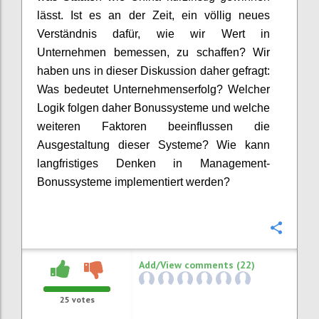
lässt. Ist es an der Zeit, ein völlig neues
Verständnis dafür, wie wir Wert in
Unternehmen bemessen, zu
schaffen?
Wir
haben uns in dieser Diskussion daher gefragt:
Was bedeutet Unternehmenserfolg? Welcher
Logik folgen daher Bonussysteme und welche
weiteren Faktoren beeinflusse
n
die
Ausgestaltung dieser Systeme? Wie
kann
langfristiges Denken in Management-
Bonussysteme
implementiert werden?
Confi
Add/View comments (22)
25
votes