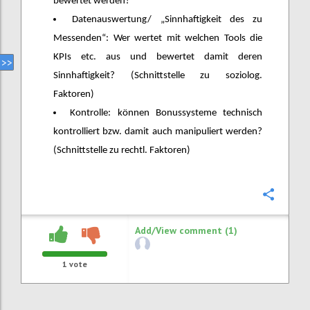
bewertet werden?
Datenauswertung/ „Sinnhaftigkeit des zu
Messenden“: Wer wertet mit welchen Tools die
KPIs etc. aus und bewertet damit deren
Sinnhaftigkeit? (Schnittstelle zu soziolog.
Faktoren)
Kontrolle: können Bonussysteme technisch
kontrolliert bzw. damit auch manipuliert werden?
(Schnittstelle zu rechtl. Faktoren)
Confi
Add/View comment (1)
1
vote