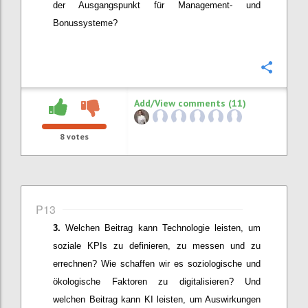
der
Ausgangspunkt für
Management- und
Bonussysteme?
Confi
Add/View comments (11)
8
votes
P13
Welchen Beitrag kann Technologie leisten, um
soziale KPIs zu definieren, zu messen und zu
errechnen? Wie schaffen wir es soziologische und
ökologische Faktoren zu digitalisieren? Und
welchen Beitrag kann KI leisten
, um
Auswirkungen