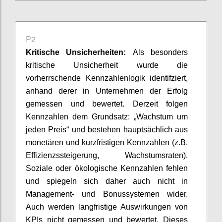
P2
Kritische Unsicherheiten:
Als besonders
kritische Unsicherheit
wurde die
vorherrschende Kennzahlenlogik identifziert,
anhand derer in Unternehmen der Erfolg
gemessen und bewertet. Derzeit folgen
Kennzahlen dem Grundsatz: „Wachstum um
jeden Preis“ und bestehen hauptsächlich aus
monetären und kurzfristigen Kennzahlen (z.B.
Effizienzssteigerung, Wachstumsraten).
Soziale oder ökologische Kennzahlen fehlen
und
spiegeln
sich daher auch nicht in
Management- und
Bonussysteme
n
wider.
Auch werden langfristige Auswirkungen von
KPIs nicht gemessen und bewertet. Dieses