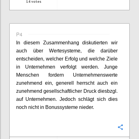
14
votes
P4
In diesem Zusammenhang diskutierten wir
auch über Wertesysteme, die darüber
entscheiden, welcher Erfolg und welche Ziele
in Unternehmen verfolgt werden. Junge
Menschen fordern Unternehmenswerte
zunehmend ein, generell herrscht auch ein
zunehmend gesellschaftlicher Druck diesbzgl.
auf Unternehmen. Jedoch schlägt sich dies
noch nicht in Bonussysteme nieder.
Confi