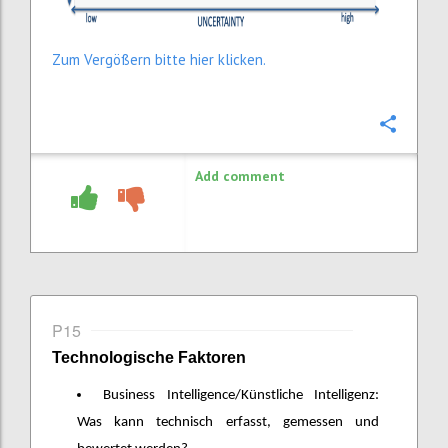
Zum Vergößern bitte hier klicken.
Confi
Add comment
P15
Technologische Faktoren
Business Intelligence/Künstliche Intelligenz:
Was kann technisch erfasst, gemessen und