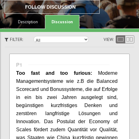
FOLLOW DISCUSSION
Discussion
Description
FILTER:
VIEW:
P1
Too fast and too furious:
Moderne
Managementsysteme wie z.B
die Balanced
Scorecard und Bonussysteme, die auf Erfolge
in ein bis
zwei Jahren ausgelegt sind,
begünstigen kurzfristiges Denken und
zerstören langfristige Lösungen und
Innovation. Das Postulat der
Economy of
Scales fördert zudem Quantität vor Qualität,
was Staaten
wie China kurzfristig gewinnen