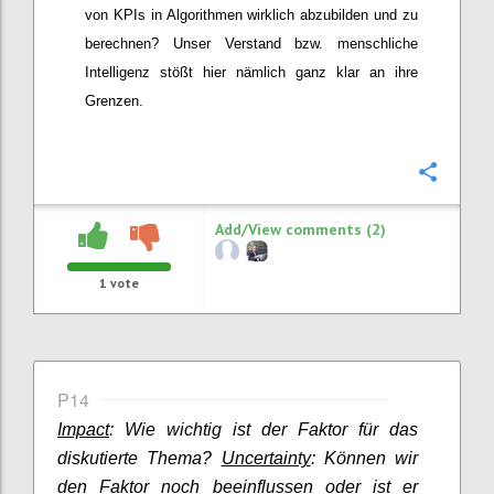
von KPIs
in Algorithmen wirklich abzubilden und zu
berechnen? Unser Verstand bzw. menschliche
Intelligenz
stößt
hier nämlich ganz klar an ihre
Grenzen.
Confi
Add/View comments (2)
1
vote
P14
Impact
: Wie wichtig ist der Faktor für das
diskutierte Thema?
Uncertainty
: Können wir
den Faktor noch beeinflussen oder ist er