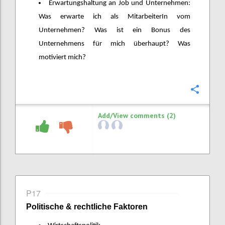
Erwartungshaltung an Job und Unternehmen:
Was erwarte ich als MitarbeiterIn vom
Unternehmen? Was ist ein Bonus des
Unternehmens für mich überhaupt? Was
motiviert mich?
Confi
Add/View comments (2)
P17
Politische & rechtliche Faktoren