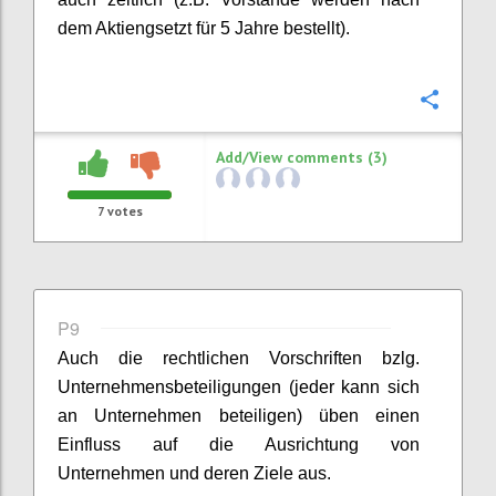
dem A
ktiengsetzt für 5 Jahre bestellt).
Confi
Add/View comments (3)
7
votes
P9
Auch die rechtlichen Vorschriften bzlg.
Unternehmensbeteiligungen (jeder kann sich
an Unternehmen beteiligen) üben einen
Einfluss auf
die Ausrichtung von
Unternehmen und deren Ziele aus.