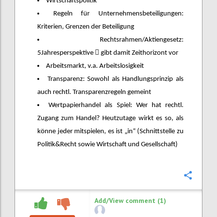
Wirtschaftspolitik
Regeln für Unternehmensbeteiligungen:
Kriterien, Grenzen der Beteiligung
Rechtsrahmen/Aktiengesetz:

5Jahresperspektive
gibt damit Zeithorizont vor
Arbeitsmarkt, v.a. Arbeitslosigkeit
Transparenz: Sowohl als Handlungsprinzip als
auch rechtl. Transparenzregeln gemeint
Wertpapierhandel als Spiel: Wer hat rechtl.
Zugang zum Handel? Heutzutage wirkt es so, als
könne jeder mitspielen, es ist „in“ (Schnittstelle zu
Politik&Recht sowie Wirtschaft und Gesellschaft)
Confi
Add/View comment (1)