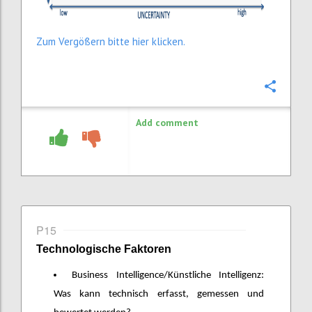
Zum Vergößern bitte hier klicken.
Confi
Add comment
P15
Technologische Faktoren
Business Intelligence/Künstliche Intelligenz:
Was kann technisch erfasst, gemessen und