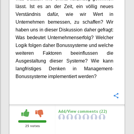
lässt. Ist es an der Zeit, ein völlig neues
Verständnis dafür, wie wir Wert in
Unternehmen bemessen, zu
schaffen?
Wir
haben uns in dieser Diskussion daher gefragt:
Was bedeutet Unternehmenserfolg? Welcher
Logik folgen daher Bonussysteme und welche
weiteren Faktoren beeinflusse
n
die
Ausgestaltung dieser Systeme? Wie
kann
langfristiges Denken in Management-
Bonussysteme
implementiert werden?
Confi
Add/View comments (22)
25
votes