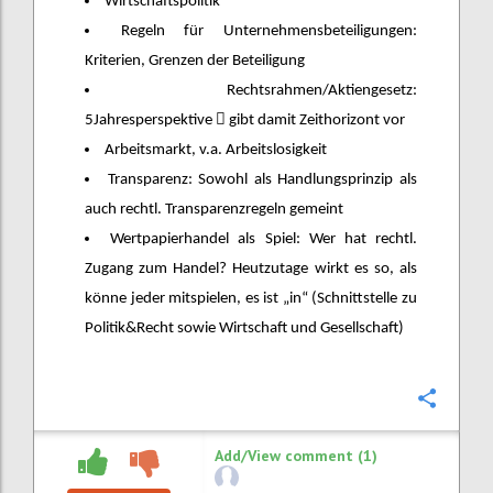
Wirtschaftspolitik
Regeln für Unternehmensbeteiligungen:
Kriterien, Grenzen der Beteiligung
Rechtsrahmen/Aktiengesetz:

5Jahresperspektive
gibt damit Zeithorizont vor
Arbeitsmarkt, v.a. Arbeitslosigkeit
Transparenz: Sowohl als Handlungsprinzip als
auch rechtl. Transparenzregeln gemeint
Wertpapierhandel als Spiel: Wer hat rechtl.
Zugang zum Handel? Heutzutage wirkt es so, als
könne jeder mitspielen, es ist „in“ (Schnittstelle zu
Politik&Recht sowie Wirtschaft und Gesellschaft)
Confi
Add/View comment (1)