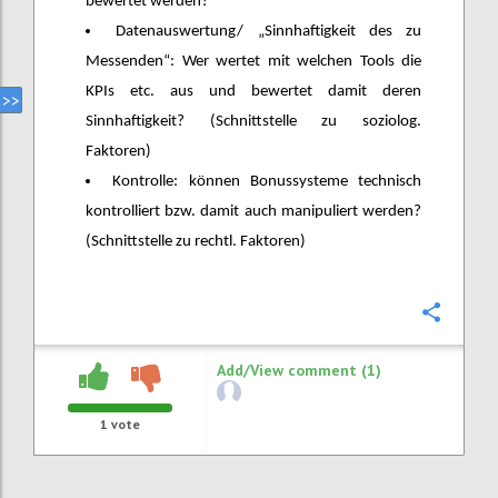
bewertet werden?
Datenauswertung/ „Sinnhaftigkeit des zu
Messenden“: Wer wertet mit welchen Tools die
KPIs etc. aus und bewertet damit deren
Sinnhaftigkeit? (Schnittstelle zu soziolog.
Faktoren)
Kontrolle: können Bonussysteme technisch
kontrolliert bzw. damit auch manipuliert werden?
(Schnittstelle zu rechtl. Faktoren)
Confi
Add/View comment (1)
1
vote