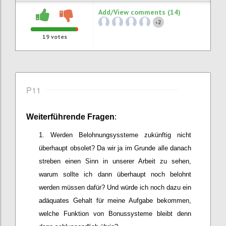
Add/View comments (14)
2
+
19
votes
P11
Weiterführende
Frage
n
:
Werden Belohnungsyssteme zukünftig nicht
überhaupt obsolet? Da wir ja im Grunde alle danach
streben einen Sinn in unserer Arbeit zu sehen,
warum sollte ich dann überhaupt noch belohnt
werden müssen dafür? Und würde ich noch dazu ein
adäquates Gehalt für meine Aufgabe bekommen,
welche Funktion von Bonussysteme bleibt denn