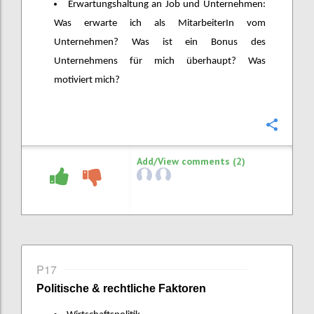
Erwartungshaltung an Job und Unternehmen:
Was erwarte ich als MitarbeiterIn vom
Unternehmen? Was ist ein Bonus des
Unternehmens für mich überhaupt? Was
motiviert mich?
Confi
Add/View comments (2)
P17
Politische & rechtliche Faktoren