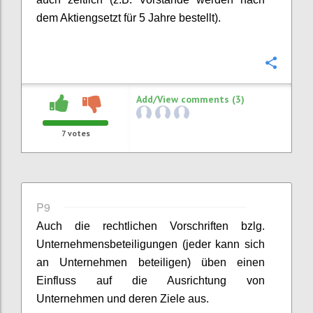
dem A
ktiengsetzt für 5 Jahre bestellt).
Confi
Add/View comments (3)
7
votes
P9
Auch die rechtlichen Vorschriften bzlg.
Unternehmensbeteiligungen (jeder kann sich
an Unternehmen beteiligen) üben einen
Einfluss auf
die Ausrichtung von
Unternehmen und deren Ziele aus.