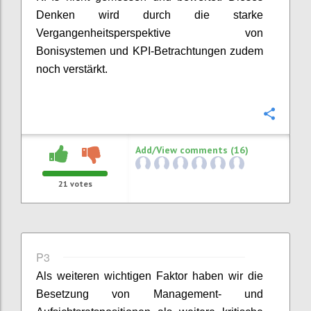
Denken wird durch die starke
Vergangenheitsperspektive von
Bonisystemen und KPI-Betrachtungen
zudem
noch v
erstärkt.
Confi
Add/View comments (16)
21
votes
P3
Als weiteren wichtigen Faktor haben wir
die
Besetzung von Management- und