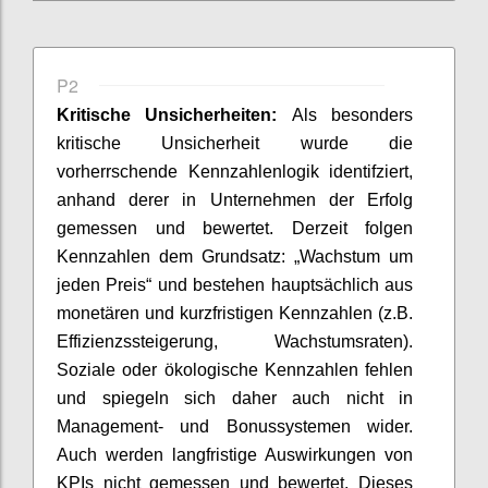
P2
Kritische Unsicherheiten:
Als besonders
kritische Unsicherheit
wurde die
vorherrschende Kennzahlenlogik identifziert,
anhand derer in Unternehmen der Erfolg
gemessen und bewertet. Derzeit folgen
Kennzahlen dem Grundsatz: „Wachstum um
jeden Preis“ und bestehen hauptsächlich aus
monetären und kurzfristigen Kennzahlen (z.B.
Effizienzssteigerung, Wachstumsraten).
Soziale oder ökologische Kennzahlen fehlen
und
spiegeln
sich daher auch nicht in
Management- und
Bonussysteme
n
wider.
Auch werden langfristige Auswirkungen von
KPIs nicht gemessen und bewertet. Dieses