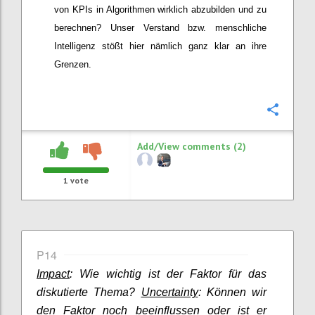
von KPIs
in Algorithmen wirklich abzubilden und zu
berechnen? Unser Verstand bzw. menschliche
Intelligenz
stößt
hier nämlich ganz klar an ihre
Grenzen.
Confi
Add/View comments (2)
1
vote
P14
Impact
: Wie wichtig ist der Faktor für das
diskutierte Thema?
Uncertainty
: Können wir
den Faktor noch beeinflussen oder ist er