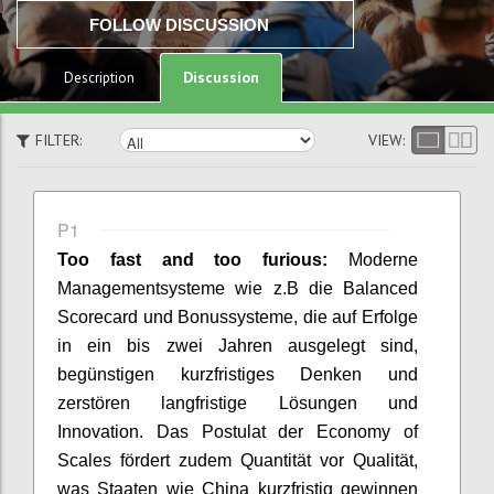
FOLLOW DISCUSSION
Discussion
Description
FILTER:
VIEW:
P1
Too fast and too furious:
Moderne
Managementsysteme wie z.B
die Balanced
Scorecard und Bonussysteme, die auf Erfolge
in ein bis
zwei Jahren ausgelegt sind,
begünstigen kurzfristiges Denken und
zerstören langfristige Lösungen und
Innovation. Das Postulat der
Economy of
Scales fördert zudem Quantität vor Qualität,
was Staaten
wie China kurzfristig gewinnen