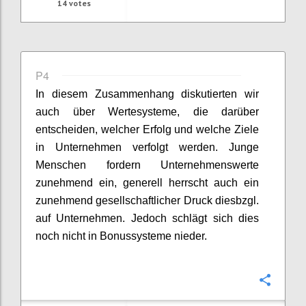
14
votes
P4
In diesem Zusammenhang diskutierten wir
auch über Wertesysteme, die darüber
entscheiden, welcher Erfolg und welche Ziele
in Unternehmen verfolgt werden. Junge
Menschen fordern Unternehmenswerte
zunehmend ein, generell herrscht auch ein
zunehmend gesellschaftlicher Druck diesbzgl.
auf Unternehmen. Jedoch schlägt sich dies
noch nicht in Bonussysteme nieder.
Confi