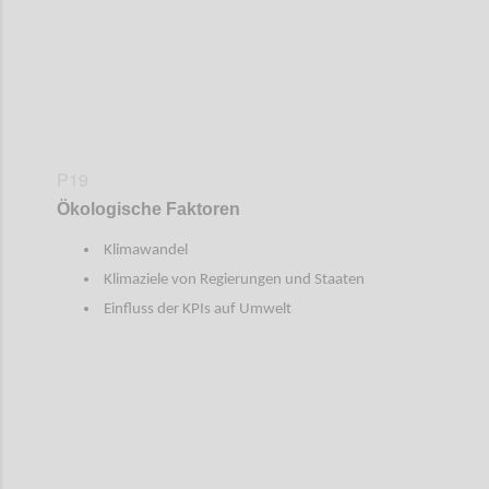
P19
Ökologische Faktoren
Klimawandel
Klimaziele von Regierungen und Staaten
Einfluss der KPIs auf Umwelt
Confi