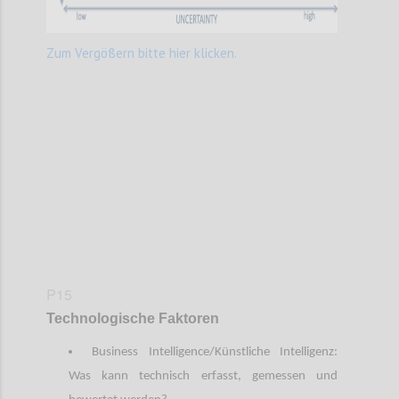
Zum Vergößern bitte hier klicken.
Confi
P15
Technologische Faktoren
Business Intelligence/Künstliche Intelligenz:
Was kann technisch erfasst, gemessen und