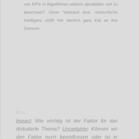
von KPIs
in Algorithmen wirklich abzubilden und zu
berechnen? Unser Verstand bzw. menschliche
Intelligenz
stößt
hier nämlich ganz klar an ihre
Grenzen.
Confi
P14
Impact
: Wie wichtig ist der Faktor für das
diskutierte Thema?
Uncertainty
: Können wir
den Faktor noch beeinflussen oder ist er