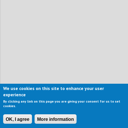
We use cookies on this site to enhance your user
experience
By clicking any link on this page you are giving your consent for us to set
cookies.
OK, I agree
More information