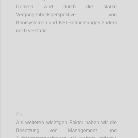
Denken wird durch die starke
Vergangenheitsperspektive von
Bonisystemen und KPI-Betrachtungen
zudem
noch v
erstärkt.
Confi
P3
Als weiteren wichtigen Faktor haben wir
die
Besetzung von Management- und