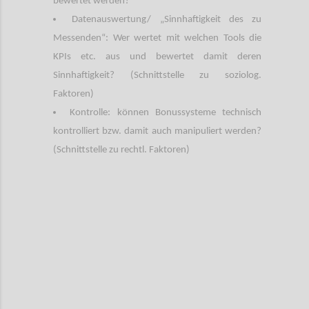
bewertet werden?
Datenauswertung/ „Sinnhaftigkeit des zu
Messenden“: Wer wertet mit welchen Tools die
KPIs etc. aus und bewertet damit deren
Sinnhaftigkeit? (Schnittstelle zu soziolog.
Faktoren)
Kontrolle: können Bonussysteme technisch
kontrolliert bzw. damit auch manipuliert werden?
(Schnittstelle zu rechtl. Faktoren)
Confi