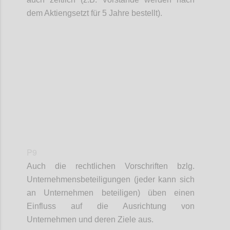
dem A
ktiengsetzt für 5 Jahre bestellt).
Confi
P9
Auch die rechtlichen Vorschriften bzlg.
Unternehmensbeteiligungen (jeder kann sich
an Unternehmen beteiligen) üben einen
Einfluss auf
die Ausrichtung von
Unternehmen und deren Ziele aus.