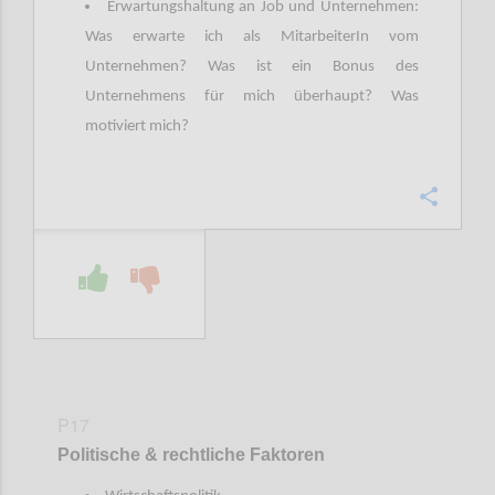
Erwartungshaltung an Job und Unternehmen:
Was erwarte ich als MitarbeiterIn vom
Unternehmen? Was ist ein Bonus des
Unternehmens für mich überhaupt? Was
motiviert mich?
Confi
P17
Politische & rechtliche Faktoren