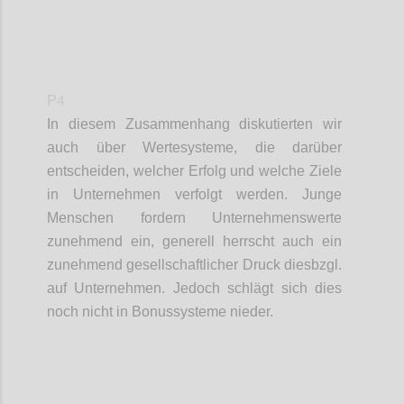
P4
In diesem Zusammenhang diskutierten wir
auch über Wertesysteme, die darüber
entscheiden, welcher Erfolg und welche Ziele
in Unternehmen verfolgt werden. Junge
Menschen fordern Unternehmenswerte
zunehmend ein, generell herrscht auch ein
zunehmend gesellschaftlicher Druck diesbzgl.
auf Unternehmen. Jedoch schlägt sich dies
noch nicht in Bonussysteme nieder.
Confi