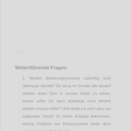
P11
Weiterführende
Frage
n
:
Werden Belohnungsyssteme zukünftig nicht
überhaupt obsolet? Da wir ja im Grunde alle danach
streben einen Sinn in unserer Arbeit zu sehen,
warum sollte ich dann überhaupt noch belohnt
werden müssen dafür? Und würde ich noch dazu ein
adäquates Gehalt für meine Aufgabe bekommen,
welche Funktion von Bonussysteme bleibt denn