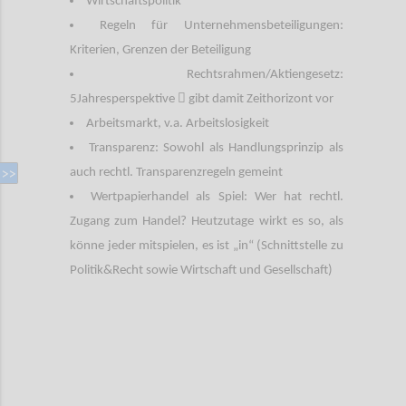
Wirtschaftspolitik
Regeln für Unternehmensbeteiligungen:
Kriterien, Grenzen der Beteiligung
Rechtsrahmen/Aktiengesetz:

5Jahresperspektive
gibt damit Zeithorizont vor
Arbeitsmarkt, v.a. Arbeitslosigkeit
Transparenz: Sowohl als Handlungsprinzip als
auch rechtl. Transparenzregeln gemeint
Wertpapierhandel als Spiel: Wer hat rechtl.
Zugang zum Handel? Heutzutage wirkt es so, als
könne jeder mitspielen, es ist „in“ (Schnittstelle zu
Politik&Recht sowie Wirtschaft und Gesellschaft)
Confi