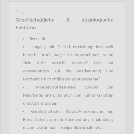
P16
Gesellschaftliche
&
soziologische
Faktoren
Diversität
Umgang mit ZielNichterreichung: inwieweit
herrscht Druck, Angst im Unternehmen, wenn
Ziele nicht erreicht werden? Dies hat
Auswirkungen auf die Anerkennung und
Motivation hinsichtlich der Bonussysteme?
Mindset/Wertesystem sowohl von
MitarbeiterInnen, als auch von Führungskräften
und Aufsichtsräten
Gesellschaftlicher Status/Anerkennung: ein
Bonus führt zur mehr Anerkennung, unabhängig
davon, wofür man ihn eigentlich erhalten hat