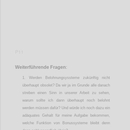
P11
Weiterführende
Frage
n
:
Werden Belohnungsyssteme zukünftig nicht
überhaupt obsolet? Da wir ja im Grunde alle danach
streben einen Sinn in unserer Arbeit zu sehen,
warum sollte ich dann überhaupt noch belohnt
werden müssen dafür? Und würde ich noch dazu ein
adäquates Gehalt für meine Aufgabe bekommen,
welche Funktion von Bonussysteme bleibt denn