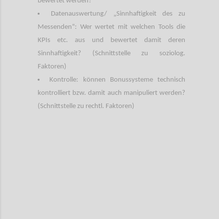
bewertet werden?
Datenauswertung/ „Sinnhaftigkeit des zu
Messenden“: Wer wertet mit welchen Tools die
KPIs etc. aus und bewertet damit deren
Sinnhaftigkeit? (Schnittstelle zu soziolog.
Faktoren)
Kontrolle: können Bonussysteme technisch
kontrolliert bzw. damit auch manipuliert werden?
(Schnittstelle zu rechtl. Faktoren)
Confi