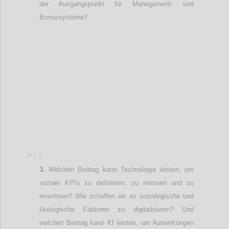
der
Ausgangspunkt für
Management- und
Bonussysteme?
Confi
P13
Welchen Beitrag kann Technologie leisten, um
soziale KPIs zu definieren, zu messen und zu
errechnen? Wie schaffen wir es soziologische und
ökologische Faktoren zu digitalisieren? Und
welchen Beitrag kann KI leisten
, um
Auswirkungen