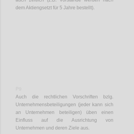
dem A
ktiengsetzt für 5 Jahre bestellt).
Confi
P9
Auch die rechtlichen Vorschriften bzlg.
Unternehmensbeteiligungen (jeder kann sich
an Unternehmen beteiligen) üben einen
Einfluss auf
die Ausrichtung von
Unternehmen und deren Ziele aus.