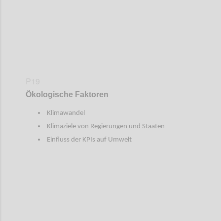
P19
Ökologische Faktoren
Klimawandel
Klimaziele von Regierungen und Staaten
Einfluss der KPIs auf Umwelt
Confi