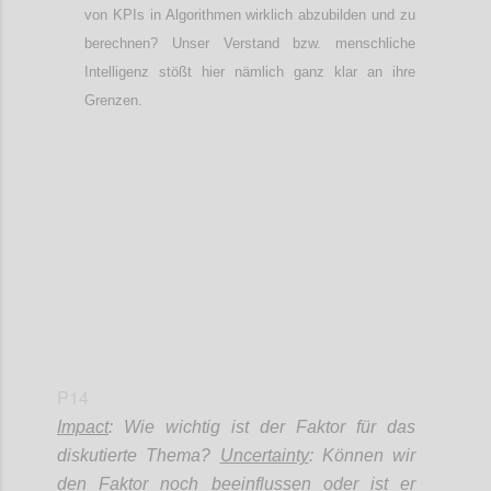
von KPIs
in Algorithmen wirklich abzubilden und zu
berechnen? Unser Verstand bzw. menschliche
Intelligenz
stößt
hier nämlich ganz klar an ihre
Grenzen.
Confi
P14
Impact
: Wie wichtig ist der Faktor für das
diskutierte Thema?
Uncertainty
: Können wir
den Faktor noch beeinflussen oder ist er