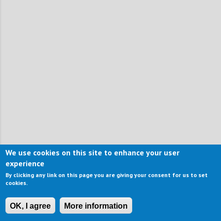
We use cookies on this site to enhance your user
experience
By clicking any link on this page you are giving your consent for us to set
cookies.
OK, I agree
More information