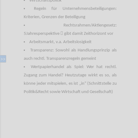
Wirtschaftspolitik
Regeln für Unternehmensbeteiligungen:
Kriterien, Grenzen der Beteiligung
Rechtsrahmen/Aktiengesetz:

5Jahresperspektive
gibt damit Zeithorizont vor
Arbeitsmarkt, v.a. Arbeitslosigkeit
Transparenz: Sowohl als Handlungsprinzip als
auch rechtl. Transparenzregeln gemeint
Wertpapierhandel als Spiel: Wer hat rechtl.
Zugang zum Handel? Heutzutage wirkt es so, als
könne jeder mitspielen, es ist „in“ (Schnittstelle zu
Politik&Recht sowie Wirtschaft und Gesellschaft)
Confi