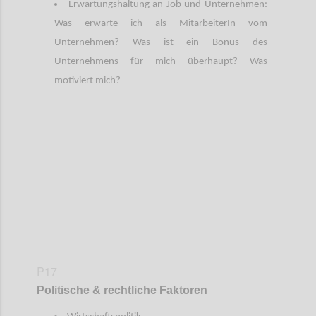
Erwartungshaltung an Job und Unternehmen:
Was erwarte ich als MitarbeiterIn vom
Unternehmen? Was ist ein Bonus des
Unternehmens für mich überhaupt? Was
motiviert mich?
Confi
P17
Politische & rechtliche Faktoren