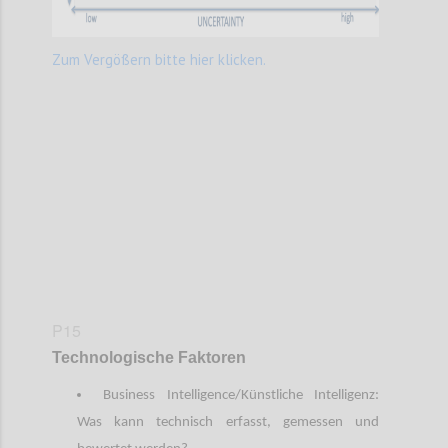
Zum Vergößern bitte hier klicken.
Confi
P15
Technologische Faktoren
Business Intelligence/Künstliche Intelligenz:
Was kann technisch erfasst, gemessen und