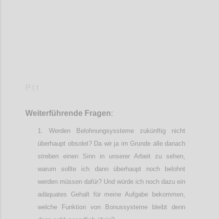
P11
Weiterführende
Frage
n
:
Werden Belohnungsyssteme zukünftig nicht
überhaupt obsolet? Da wir ja im Grunde alle danach
streben einen Sinn in unserer Arbeit zu sehen,
warum sollte ich dann überhaupt noch belohnt
werden müssen dafür? Und würde ich noch dazu ein
adäquates Gehalt für meine Aufgabe bekommen,
welche Funktion von Bonussysteme bleibt denn