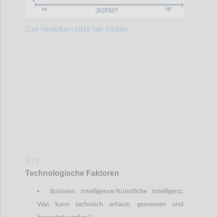
Zum Vergößern bitte hier klicken.
Confi
P15
Technologische Faktoren
Business Intelligence/Künstliche Intelligenz:
Was kann technisch erfasst, gemessen und