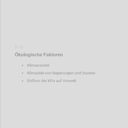
P19
Ökologische Faktoren
Klimawandel
Klimaziele von Regierungen und Staaten
Einfluss der KPIs auf Umwelt
Confi