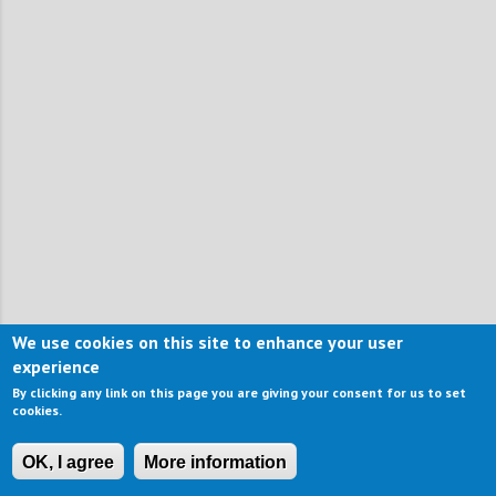
We use cookies on this site to enhance your user
experience
By clicking any link on this page you are giving your consent for us to set
cookies.
OK, I agree
More information