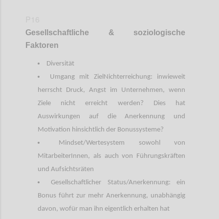
P16
Gesellschaftliche
&
soziologische
Faktoren
Diversität
Umgang mit ZielNichterreichung: inwieweit
herrscht Druck, Angst im Unternehmen, wenn
Ziele nicht erreicht werden? Dies hat
Auswirkungen auf die Anerkennung und
Motivation hinsichtlich der Bonussysteme?
Mindset/Wertesystem sowohl von
MitarbeiterInnen, als auch von Führungskräften
und Aufsichtsräten
Gesellschaftlicher Status/Anerkennung: ein
Bonus führt zur mehr Anerkennung, unabhängig
davon, wofür man ihn eigentlich erhalten hat