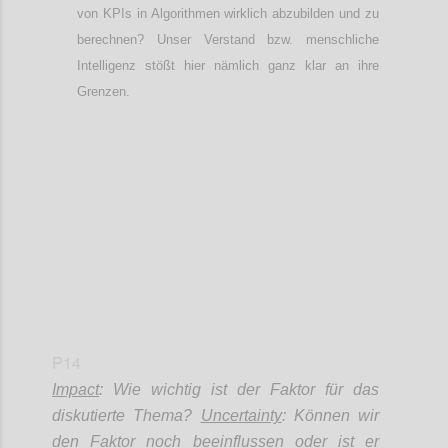
von KPIs
in Algorithmen wirklich abzubilden und zu
berechnen? Unser Verstand bzw. menschliche
Intelligenz
stößt
hier nämlich ganz klar an ihre
Grenzen.
Confi
P14
Impact
: Wie wichtig ist der Faktor für das
diskutierte Thema?
Uncertainty
: Können wir
den Faktor noch beeinflussen oder ist er