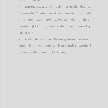
bewertet werden?
Datenauswertung/ „Sinnhaftigkeit des zu
Messenden“: Wer wertet mit welchen Tools die
KPIs etc. aus und bewertet damit deren
Sinnhaftigkeit? (Schnittstelle zu soziolog.
Faktoren)
Kontrolle: können Bonussysteme technisch
kontrolliert bzw. damit auch manipuliert werden?
(Schnittstelle zu rechtl. Faktoren)
Confi