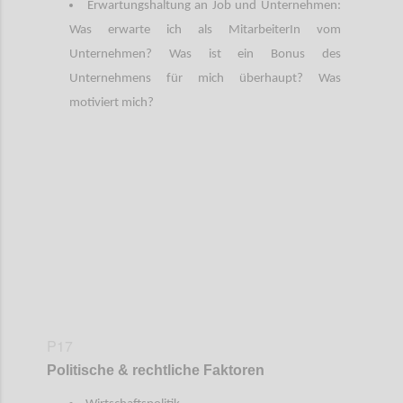
Erwartungshaltung an Job und Unternehmen:
Was erwarte ich als MitarbeiterIn vom
Unternehmen? Was ist ein Bonus des
Unternehmens für mich überhaupt? Was
motiviert mich?
Confi
P17
Politische & rechtliche Faktoren