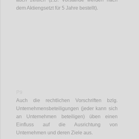
dem A
ktiengsetzt für 5 Jahre bestellt).
Confi
P9
Auch die rechtlichen Vorschriften bzlg.
Unternehmensbeteiligungen (jeder kann sich
an Unternehmen beteiligen) üben einen
Einfluss auf
die Ausrichtung von
Unternehmen und deren Ziele aus.