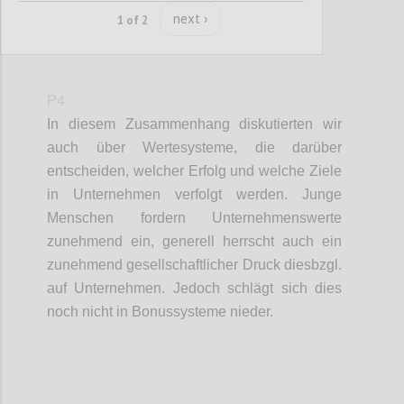
next ›
1 of 2
P4
In diesem Zusammenhang diskutierten wir
auch über Wertesysteme, die darüber
entscheiden, welcher Erfolg und welche Ziele
in Unternehmen verfolgt werden. Junge
Menschen fordern Unternehmenswerte
zunehmend ein, generell herrscht auch ein
zunehmend gesellschaftlicher Druck diesbzgl.
auf Unternehmen. Jedoch schlägt sich dies
noch nicht in Bonussysteme nieder.
Confi