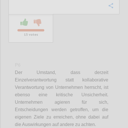
Confi
15
votes
P6
Der Umstand, dass derzeit
Einzelverantwortung statt kollaborative
Verantwortung von Unternehmen herrscht, ist
ebenso eine kritische Unsicherheit.
Unternehmen agieren für sich,
Entscheidungen werden getroffen, um die
eigenen Ziele zu erreichen, ohne dabei auf
die Auswirkungen auf andere zu achten.