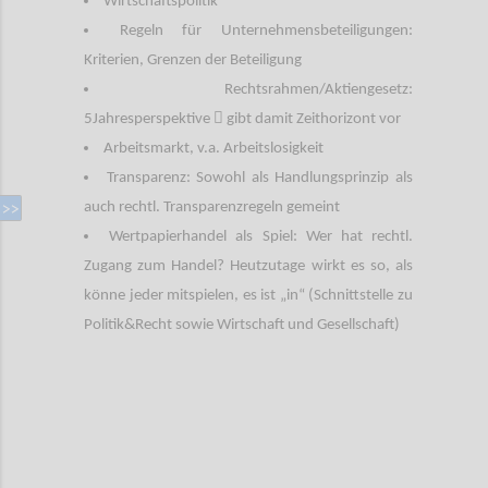
Wirtschaftspolitik
Regeln für Unternehmensbeteiligungen:
Kriterien, Grenzen der Beteiligung
Rechtsrahmen/Aktiengesetz:

5Jahresperspektive
gibt damit Zeithorizont vor
Arbeitsmarkt, v.a. Arbeitslosigkeit
Transparenz: Sowohl als Handlungsprinzip als
auch rechtl. Transparenzregeln gemeint
Wertpapierhandel als Spiel: Wer hat rechtl.
Zugang zum Handel? Heutzutage wirkt es so, als
könne jeder mitspielen, es ist „in“ (Schnittstelle zu
Politik&Recht sowie Wirtschaft und Gesellschaft)
Confi