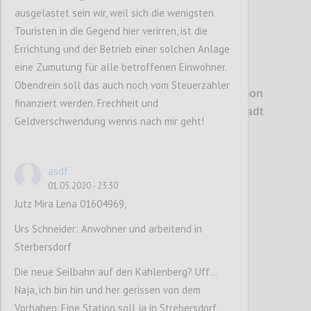
ausgelastet sein wir, weil sich die wenigsten
Touristen in die Gegend hier verirren, ist die
Errichtung und der Betrieb einer solchen Anlage
eine Zumutung für alle betroffenen Einwohner.
P1
Obendrein soll das auch noch vom Steuerzahler
Erstmals wird es konkret: Die Talstation
finanziert werden. Frechheit und
soll direkt auf dem Bahnhof Heiligenstadt
Geldverschwendung wenns nach mir geht!
aufsitzen.
asdf
Confi
01.05.2020 - 23:30
Jutz Mira Lena 01604969,
Urs Schneider: Anwohner und arbeitend in
Sterbersdorf
Die neue Seilbahn auf den Kahlenberg? Uff...
Naja, ich bin hin und her gerissen von dem
Vorhaben. Eine Station soll ja in Strebersdorf,