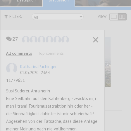
Description
FILTER:
VIEW:
27
All comments
Top comments
KatharinaPuchinger
01.05.2020 - 23:54
11779651
Susi Suderer, Anrainerin
Eine Seilbahn auf den Kahlenberg - zwickts mi, i
man i tram! Tourismusattraktion hin oder her -
die Sinnhaftigkeit dahinter ist mir schleierhaft!
Abgesehen von der Tatsache, dass diese Anlage
meiner Meinung nach nie vollkommen