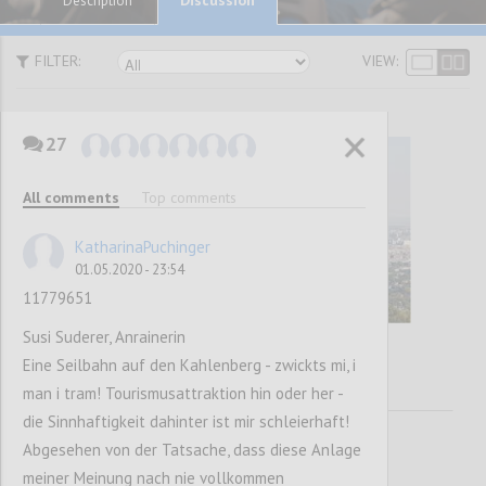
Description
FILTER:
VIEW:
27
All comments
Top comments
KatharinaPuchinger
01.05.2020 - 23:54
11779651
Susi Suderer, Anrainerin
Eine Seilbahn auf den Kahlenberg - zwickts mi, i
man i tram! Tourismusattraktion hin oder her -
die Sinnhaftigkeit dahinter ist mir schleierhaft!
Abgesehen von der Tatsache, dass diese Anlage
meiner Meinung nach nie vollkommen