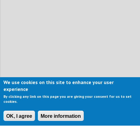
We use cookies on this site to enhance your user
experience
By clicking any link on this page you are giving your consent for us to set
cookies.
OK, I agree
More information
CONTACT US
IMPRESSUM
ABOUT US
TERMS OF USE