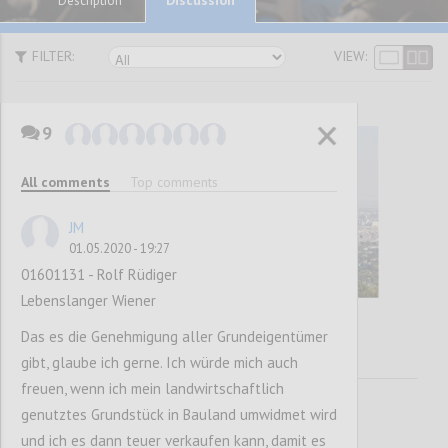
Description
FILTER:
VIEW:
9
All comments
Top comments
JM
01.05.2020 - 19:27
01601131 - Rolf Rüdiger
Lebenslanger Wiener
Das es die Genehmigung aller Grundeigentümer
gibt, glaube ich gerne. Ich würde mich auch
freuen, wenn ich mein landwirtschaftlich
genutztes Grundstück in Bauland umwidmet wird
und ich es dann teuer verkaufen kann, damit es