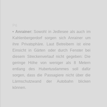
P6
• Anrainer:
Sowohl in Jedlesee als auch im
Kahlenbergerdorf sorgen sich Anrainer um
ihre Privatsphäre. Laut Betreibern ist eine
Einsicht in Gärten oder durch Fenster bei
diesem Streckenverlauf nicht gegeben: Die
geringe Höhe von weniger als 8 Metern
entlang des Hubertusdammes soll dafür
sorgen, dass die Passagiere nicht über die
Lärmschutzwand der Autobahn blicken
können.
Confi