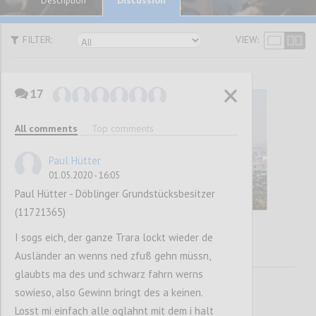
Description
FILTER:
VIEW:
17
All comments
Top comments
Paul Hütter
01.05.2020 - 16:05
Paul Hütter - Döblinger Grundstücksbesitzer
(11721365)
I sogs eich, der ganze Trara lockt wieder de
Ausländer an wenns ned zfuß gehn müssn,
glaubts ma des und schwarz fahrn werns
sowieso, also Gewinn bringt des a keinen.
Losst mi einfach alle oglahnt mit dem i halt