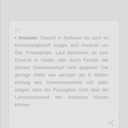
P6
• Anrainer:
Sowohl in Jedlesee als auch im
Kahlenbergerdorf sorgen sich Anrainer um
ihre Privatsphäre. Laut Betreibern ist eine
Einsicht in Gärten oder durch Fenster bei
diesem Streckenverlauf nicht gegeben: Die
geringe Höhe von weniger als 8 Metern
entlang des Hubertusdammes soll dafür
sorgen, dass die Passagiere nicht über die
Lärmschutzwand der Autobahn blicken
können.
Confi