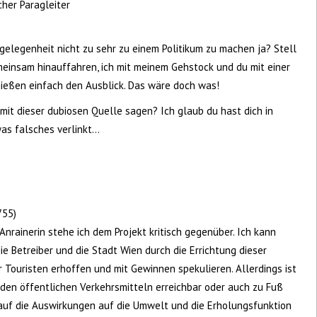
cher Paragleiter
ngelegenheit nicht zu sehr zu einem Politikum zu machen ja? Stell
emeinsam hinauffahren, ich mit meinem Gehstock und du mit einer
ießen einfach den Ausblick. Das wäre doch was!
mit dieser dubiosen Quelle sagen? Ich glaub du hast dich in
s falsches verlinkt...
755)
 Anrainerin stehe ich dem Projekt kritisch gegenüber. Ich kann
die Betreiber und die Stadt Wien durch die Errichtung dieser
 Touristen erhoffen und mit Gewinnen spekulieren. Allerdings ist
 den öffentlichen Verkehrsmitteln erreichbar oder auch zu Fuß
s
 auf die Auswirkungen auf die Umwelt und die Erholungsfunktion