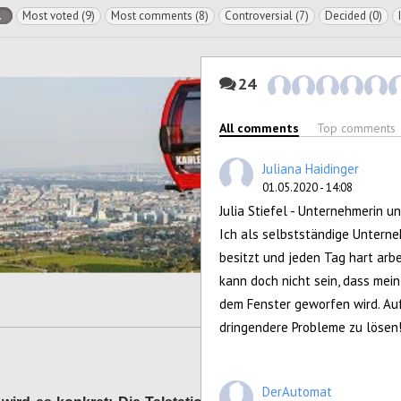
l
Most voted (9)
Most comments (8)
Controversial (7)
Decided (0)
24
All comments
Top comments
Juliana Haidinger
01.05.2020 - 14:08
Julia Stiefel - Unternehmerin u
Ich als selbstständige Untern
besitzt und jeden Tag hart arbe
kann doch nicht sein, dass mei
dem Fenster geworfen wird. Auß
dringendere Probleme zu lösen
DerAutomat