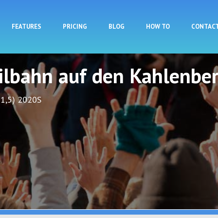
Skip to main content
FEATURES
PRICING
BLOG
HOW TO
CONTAC
eilbahn auf den Kahlenbe
 1,5) 2020S