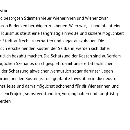
stor
nd besorgten Stimmen vieler Wienerinnen und Wiener zwar
ihren Bedenken beruhigen zu können. Wien war, ist und bleibt eine
 Tourismus stellt eine langfristig sinnvolle und sichere Möglichkeit
er Stadt aufrecht zu erhalten und sogar auszubauen. Die
hoch erscheinenden Kosten der Seilbahn, werden sich daher
eutlich bezahlt machen. Die Schätzung der Kosten sind außerdem
möglichen Szenarios durchgespielt damit unsere tatsächlichen
 der Schätzung abweichen, vermutlich sogar darunter liegen
Grund bei den Kosten, ist die geplante Investition in die neuste
hst leise und damit möglichst schonend für dir Wienerinnen und
esem Projekt, selbstverständlich, Vorrang haben und langfristig
erden.