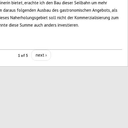
inerin bietet, erachte ich den Bau dieser Seilbahn um mehr
m daraus folgenden Ausbau des gastronomischen Angebots, als
Dieses Naherholungsgebiet soll nicht der Kommerzialisierung zum
nnte diese Summe auch anders investieren.
next ›
1 of 5