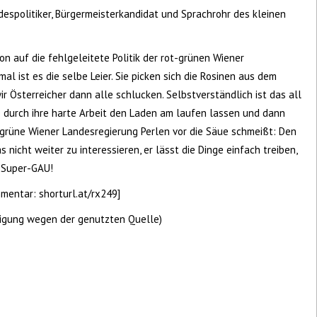
despolitiker, Bürgermeisterkandidat und Sprachrohr des kleinen
hon auf die fehlgeleitete Politik der rot-grünen Wiener
al ist es die selbe Leier. Sie picken sich die Rosinen aus dem
 Österreicher dann alle schlucken. Selbstverständlich ist das all
 durch ihre harte Arbeit den Laden am laufen lassen und dann
grüne Wiener Landesregierung Perlen vor die Säue schmeißt: Den
 nicht weiter zu interessieren, er lässt die Dinge einfach treiben,
n Super-GAU!
mentar: shorturl.at/rx249]
digung wegen der genutzten Quelle)