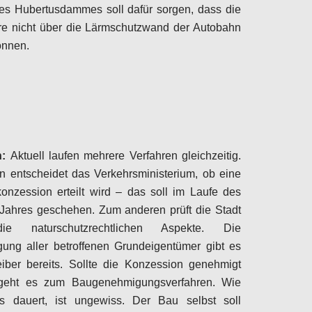
es Hubertusdammes soll dafür sorgen, dass die
re nicht über die Lärmschutzwand der Autobahn
önnen.
Configure
n:
Aktuell laufen mehrere Verfahren gleichzeitig.
 entscheidet das Verkehrsministerium, ob eine
onzession erteilt wird – das soll im Laufe des
Jahres geschehen. Zum anderen prüft die Stadt
e naturschutzrechtlichen Aspekte. Die
ung aller betroffenen Grundeigentümer gibt es
eiber bereits. Sollte die Konzession genehmigt
geht es zum Baugenehmigungsverfahren. Wie
s dauert, ist ungewiss. Der Bau selbst soll