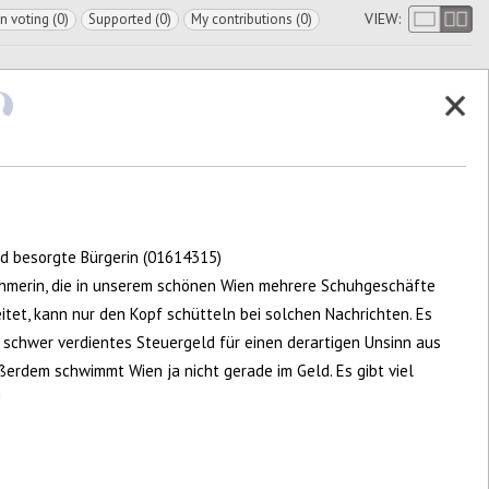
VIEW:
In voting (0)
Supported (0)
My contributions (0)
nd besorgte Bürgerin (01614315)
ehmerin, die in unserem schönen Wien mehrere Schuhgeschäfte
itet, kann nur den Kopf schütteln bei solchen Nachrichten. Es
n schwer verdientes Steuergeld für einen derartigen Unsinn aus
erdem schwimmt Wien ja nicht gerade im Geld. Es gibt viel
!