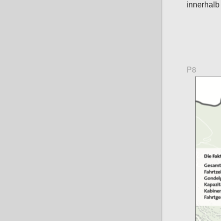
innerhalb
P8