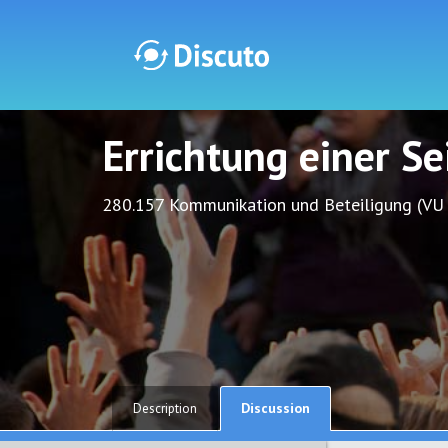
Errichtung einer S
Discuto
Discuto
280.157 Kommunikation und Beteiligung (VU
Discussion
Description