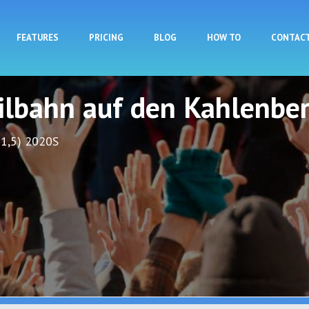
Skip to main content
FEATURES
PRICING
BLOG
HOW TO
CONTAC
eilbahn auf den Kahlenbe
 1,5) 2020S