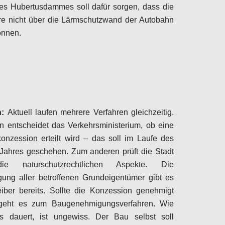
es Hubertusdammes soll dafür sorgen, dass die
re nicht über die Lärmschutzwand der Autobahn
önnen.
Configure
n:
Aktuell laufen mehrere Verfahren gleichzeitig.
 entscheidet das Verkehrsministerium, ob eine
onzession erteilt wird – das soll im Laufe des
Jahres geschehen. Zum anderen prüft die Stadt
e naturschutzrechtlichen Aspekte. Die
ung aller betroffenen Grundeigentümer gibt es
eiber bereits. Sollte die Konzession genehmigt
geht es zum Baugenehmigungsverfahren. Wie
s dauert, ist ungewiss. Der Bau selbst soll