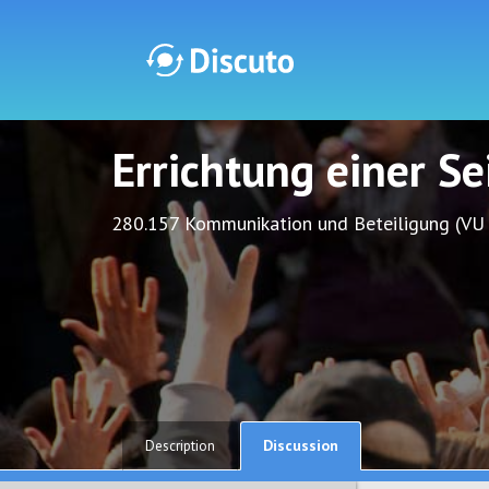
Errichtung einer S
Discuto
Discuto
280.157 Kommunikation und Beteiligung (VU
Discussion
Description