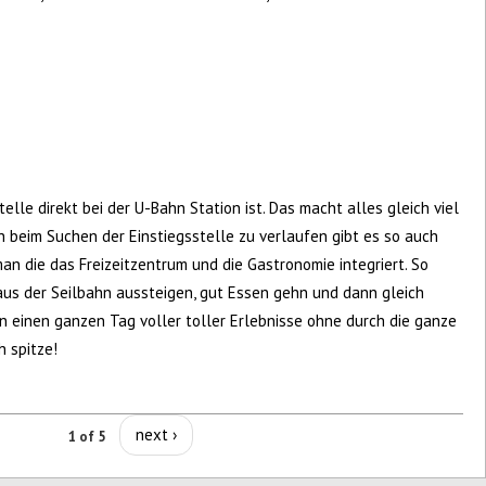
stelle direkt bei der U-Bahn Station ist. Das macht alles gleich viel
ch beim Suchen der Einstiegsstelle zu verlaufen gibt es so auch
 man die das Freizeitzentrum und die Gastronomie integriert. So
us der Seilbahn aussteigen, gut Essen gehn und dann gleich
n einen ganzen Tag voller toller Erlebnisse ohne durch die ganze
h spitze!
next ›
1 of 5