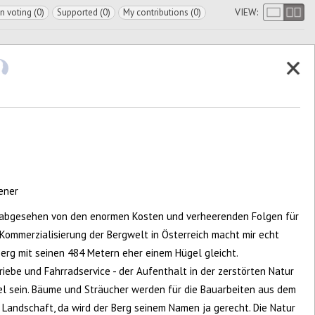
VIEW:
In voting (0)
Supported (0)
My contributions (0)
ener
 abgesehen von den enormen Kosten und verheerenden Folgen für
 Kommerzialisierung der Bergwelt in Österreich macht mir echt
rg mit seinen 484 Metern eher einem Hügel gleicht.
iebe und Fahrradservice - der Aufenthalt in der zerstörten Natur
el sein. Bäume und Sträucher werden für die Bauarbeiten aus dem
 Landschaft, da wird der Berg seinem Namen ja gerecht. Die Natur