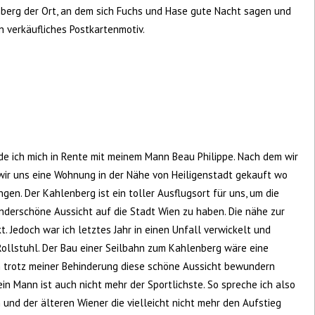
enberg der Ort, an dem sich Fuchs und Hase gute Nacht sagen und
in verkäufliches Postkartenmotiv.
de ich mich in Rente mit meinem Mann Beau Philippe. Nach dem wir
wir uns eine Wohnung in der Nähe von Heiligenstadt gekauft wo
gen. Der Kahlenberg ist ein toller Ausflugsort für uns, um die
underschöne Aussicht auf die Stadt Wien zu haben. Die nähe zur
t. Jedoch war ich letztes Jahr in einen Unfall verwickelt und
Rollstuhl. Der Bau einer Seilbahn zum Kahlenberg wäre eine
ch trotz meiner Behinderung diese schöne Aussicht bewundern
ein Mann ist auch nicht mehr der Sportlichste. So spreche ich also
 und der älteren Wiener die vielleicht nicht mehr den Aufstieg