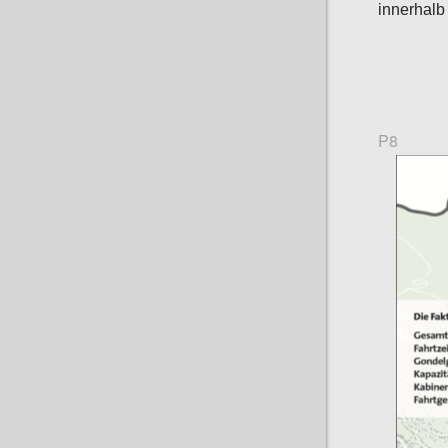
innerhalb
P8