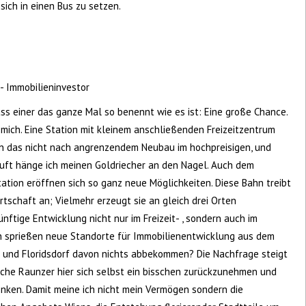
sich in einen Bus zu setzen.
- Immobilieninvestor
dass einer das ganze Mal so benennt wie es ist: Eine große Chance.
r mich. Eine Station mit kleinem anschließenden Freizeitzentrum
 das nicht nach angrenzendem Neubau im hochpreisigen, und
 ruft hänge ich meinen Goldriecher an den Nagel. Auch dem
ation eröffnen sich so ganz neue Möglichkeiten. Diese Bahn treibt
irtschaft an; Vielmehr erzeugt sie an gleich drei Orten
ftige Entwicklung nicht nur im Freizeit- , sondern auch im
en sprießen neue Standorte für Immobilienentwicklung aus dem
t und Floridsdorf davon nichts abbekommen? Die Nachfrage steigt
gliche Raunzer hier sich selbst ein bisschen zurückzunehmen und
nken. Damit meine ich nicht mein Vermögen sondern die