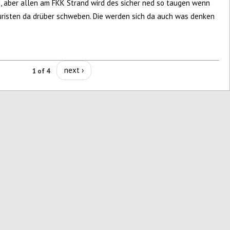
g, aber allen am FKK Strand wird des sicher ned so taugen wenn
risten da drüber schweben. Die werden sich da auch was denken
next ›
1 of 4