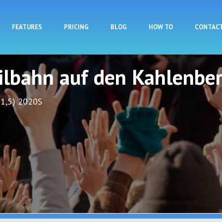
Skip to main content
FEATURES
PRICING
BLOG
HOW TO
CONTAC
eilbahn auf den Kahlenbe
 1,5) 2020S