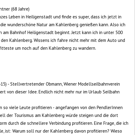
tner (68 Jahre)
es Leben in Heiligenstadt und finde es super, dass ich jetzt in
die wunderschöne Natur am Kahlenberg genießen kann. Also ich
hn am Bahnhof Heiligenstadt beginnt. Jetzt kann ich in unter 500
 den Kahlenberg. Wissens ich fahre nicht mehr mit dem Auto und
s
 fitteste um noch auf den Kahlenberg zu wandern.
15) - Stellvertretender Obmann, Wiener Modellseilbahnverein
ert von dieser Idee. Endlich nicht mehr nur im Urlaub Seilbahn
 so viele Leute profitieren - angefangen von den PendlerInnen
ziell der Tourismus am Kahlenberg würde steigen und die dort
m durch die schnellere Verbindung profitieren. Eine Frage, die ich
, ist: Warum soll nur der Kahlenberg davon profitieren? Wieso