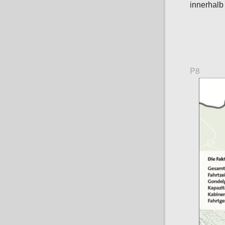
innerhalb
P8