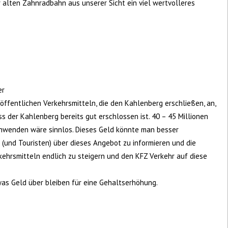
r alten Zahnradbahn aus unserer Sicht ein viel wertvolleres
er
öffentlichen Verkehrsmitteln, die den Kahlenberg erschließen, an,
ss der Kahlenberg bereits gut erschlossen ist. 40 – 45 Millionen
chwenden wäre sinnlos. Dieses Geld könnte man besser
 (und Touristen) über dieses Angebot zu informieren und die
ehrsmitteln endlich zu steigern und den KFZ Verkehr auf diese
as Geld über bleiben für eine Gehaltserhöhung.