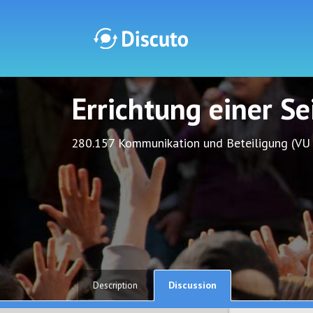
Errichtung einer S
Discuto
Discuto
280.157 Kommunikation und Beteiligung (VU
Discussion
Description