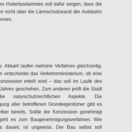
es Hubertusdammes soll dafür sorgen, dass die
re nicht über die Lärmschutzwand der Autobahn
önnen.
Configure
n:
Aktuell laufen mehrere Verfahren gleichzeitig.
 entscheidet das Verkehrsministerium, ob eine
onzession erteilt wird – das soll im Laufe des
Jahres geschehen. Zum anderen prüft die Stadt
e naturschutzrechtlichen Aspekte. Die
ung aller betroffenen Grundeigentümer gibt es
eiber bereits. Sollte die Konzession genehmigt
geht es zum Baugenehmigungsverfahren. Wie
s dauert, ist ungewiss. Der Bau selbst soll