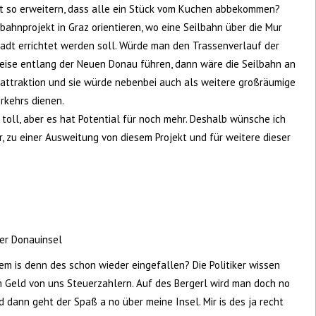
kt so erweitern, dass alle ein Stück vom Kuchen abbekommen?
ahnprojekt in Graz orientieren, wo eine Seilbahn über die Mur
adt errichtet werden soll. Würde man den Trassenverlauf der
eise entlang der Neuen Donau führen, dann wäre die Seilbahn an
attraktion und sie würde nebenbei auch als weitere großräumige
rkehrs dienen.
n toll, aber es hat Potential für noch mehr. Deshalb wünsche ich
r, zu einer Ausweitung von diesem Projekt und für weitere dieser
der Donauinsel
em is denn des schon wieder eingefallen? Die Politiker wissen
 Geld von uns Steuerzahlern. Auf des Bergerl wird man doch no
 dann geht der Spaß a no über meine Insel. Mir is des ja recht