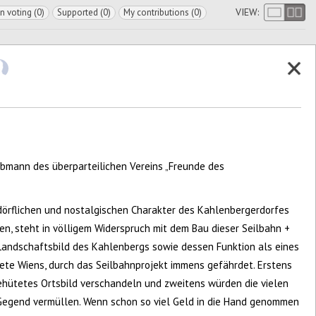
VIEW:
In voting (0)
Supported (0)
My contributions (0)
bmann des überparteilichen Vereins „Freunde des
. dörflichen und nostalgischen Charakter des Kahlenbergerdorfes
n, steht in völligem Widerspruch mit dem Bau dieser Seilbahn +
 Landschaftsbild des Kahlenbergs sowie dessen Funktion als eines
ete Wiens, durch das Seilbahnprojekt immens gefährdet. Erstens
ehütetes Ortsbild verschandeln und zweitens würden die vielen
 Gegend vermüllen. Wenn schon so viel Geld in die Hand genommen