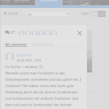
Description
FILTER:
VIEW:
17
All comments
Top comments
01607477
01.05.2020 - 23:01
Flo Dorfer – Anrainer 21.
Weshalb sollte man Floridsdorf in das
Seilbahnprojekt aufnehmen und das gleich mit 2
Stationen? Wir haben schon eine recht gute
Verbindung durch die U6, diverse Straßenbahn-
und Autobuslinien mit anderen Stadteilen. Und
dann soll noch in Strebersdorf der Antrieb