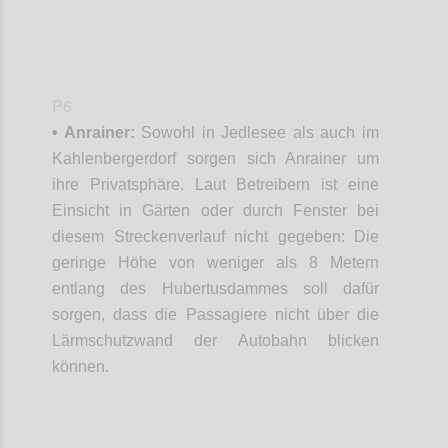
P6
• Anrainer:
Sowohl in Jedlesee als auch im
Kahlenbergerdorf sorgen sich Anrainer um
ihre Privatsphäre. Laut Betreibern ist eine
Einsicht in Gärten oder durch Fenster bei
diesem Streckenverlauf nicht gegeben: Die
geringe Höhe von weniger als 8 Metern
entlang des Hubertusdammes soll dafür
sorgen, dass die Passagiere nicht über die
Lärmschutzwand der Autobahn blicken
können.
Confi