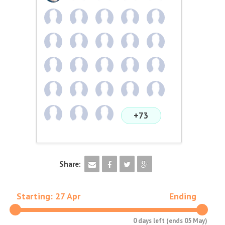
+73
Share:
Starting: 27 Apr
Ending
0 days left (ends 05 May)