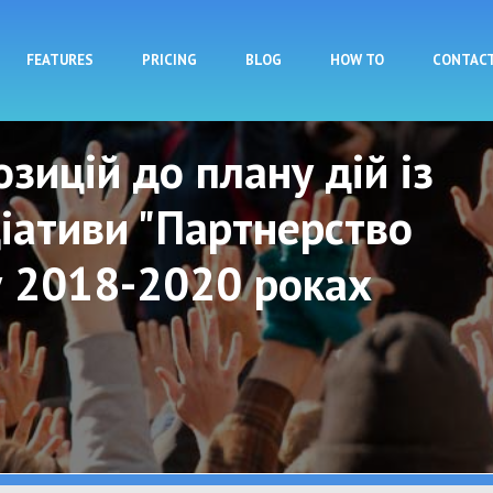
Skip to main content
FEATURES
PRICING
BLOG
HOW TO
CONTAC
зицій до плану дій із
іативи "Партнерство
у 2018-2020 роках