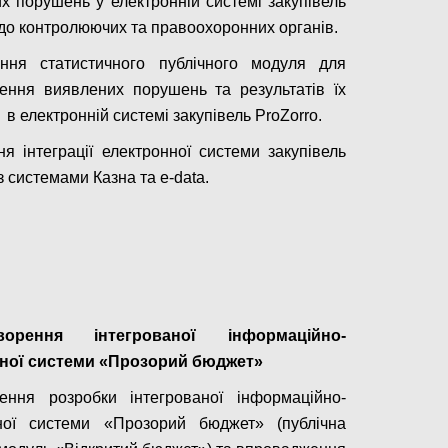
х порушень у електронній системі закупівель
 до контролюючих та правоохоронних органів.
ення статистичного публічного модуля для
ення виявлених порушень та результатів їх
в електронній системі закупівель ProZorro.
ня інтеграції електронної системи закупівель
з системами Казна та e-data.
Configure
ворення інтегрованої інформаційно-
чної системи «Прозорий бюджет»
ення розробки інтегрованої інформаційно-
чної системи «Прозорий бюджет» (публічна