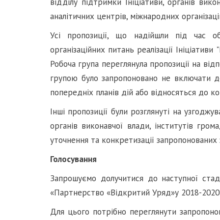
відділу підтримки Ініціативи, органів вико
аналітичних центрів, міжнародних організацій,
Усі пропозиції, що надійшли під час о
організаційних питань реалізації Ініціатив
Робоча група переглянула пропозиції на від
групою було запропоновано не включати д
попередніх планів дій або відносяться до ко
Інші пропозиції були розглянуті на узгоджу
органів виконавчої влади, інститутів гром
уточнення та конкретизації запропонованих 
Голосування
Запрошуємо долучитися до наступної стаді
«Партнерство «Відкритий Уряд»у 2018-2020
Для цього потрібно переглянути запропонова