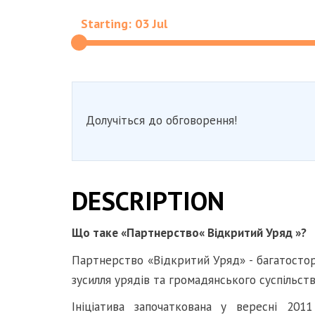
Starting: 03 Jul
Долучіться до обговорення!
DESCRIPTION
Що таке «Партнерство« Відкритий Уряд »?
Партнерство «Відкритий Уряд» - багатостор
зусилля урядів та громадянського суспільст
Ініціатива започаткована у вересні 201