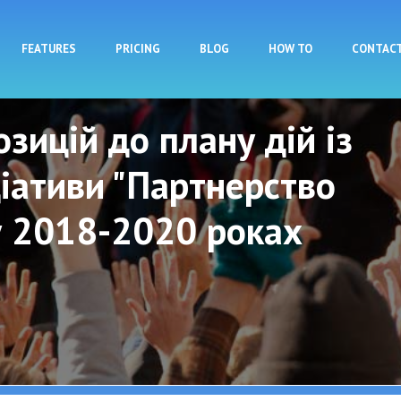
Skip to main content
FEATURES
PRICING
BLOG
HOW TO
CONTAC
зицій до плану дій із
іативи "Партнерство
у 2018-2020 роках