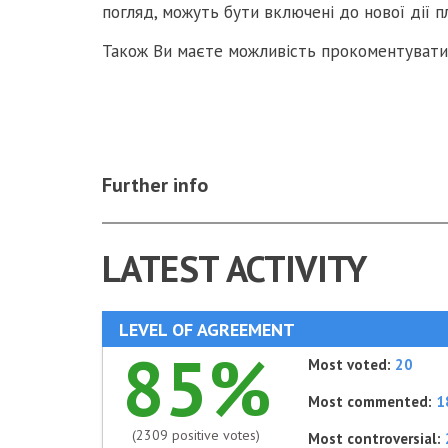
погляд, можуть бути включені до нової дії п
Також Ви маєте можливість прокоментувати 
Further info
LATEST ACTIVITY
LEVEL OF AGREEMENT
85%
Most voted:
20
Most commented:
1
(2309 positive votes)
Most controversial: