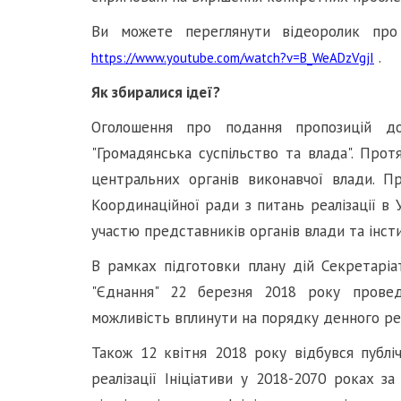
Ви можете переглянути відеоролик про 
.
https://www.youtube.com/watch?v=B_WeADzVgjI
Як збиралися ідеї?
Оголошення про подання пропозицій д
"Громадянська суспільство та влада". Прот
центральних органів виконавчої влади. П
Координаційної ради з питань реалізації в 
участю представників органів влади та інст
В рамках підготовки плану дій Секретаріа
"Єднання" 22 березня 2018 року прове
можливість вплинути на порядку денного р
Також 12 квітня 2018 року відбувся публі
реалізації Ініціативи у 2018-2070 роках з