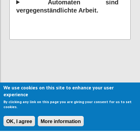
Automaten sind
vergegenständlichte Arbeit.
We use cookies on this site to enhance your user
experience
By clicking any link on this page you are giving your consent for us to set
cookies.
OK, I agree
More information
CONTACT US
IMPRESSUM
ABOUT US
TERMS OF USE