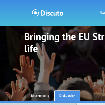
PL
Bringing the EU St
Discuto
Discuto
life
Diskussion
Beschreibung