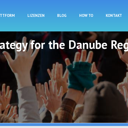
Direkt zum Inhalt
ATTFORM
LIZENZEN
BLOG
HOW TO
KONTAKT
rategy for the Danube Reg