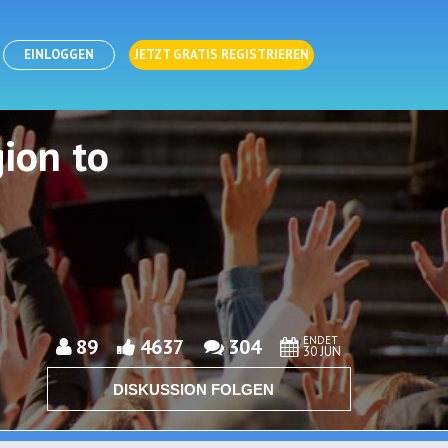
EINLOGGEN
JETZT GRATIS REGISTRIEREN
ion to
ENDET
89
4637
304
30 JUN
DISKUSSION FOLGEN