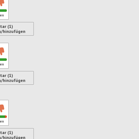
en
ar (1)
ren
n/hinzufügen
en
ar (1)
n/hinzufügen
ren
en
ar (1)
ren
n/hinzufügen